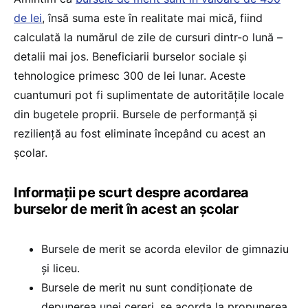
de lei
, însă suma este în realitate mai mică, fiind
calculată la numărul de zile de cursuri dintr-o lună –
detalii mai jos. Beneficiarii burselor sociale și
tehnologice primesc 300 de lei lunar. Aceste
cuantumuri pot fi suplimentate de autoritățile locale
din bugetele proprii. Bursele de performanță și
reziliență au fost eliminate începând cu acest an
școlar.
Informații pe scurt despre acordarea
burselor de merit în acest an școlar
Bursele de merit se acorda elevilor de gimnaziu
și liceu.
Bursele de merit nu sunt condiţionate de
depunerea unei cereri, se acorda la propunerea