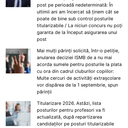
post pe perioadă nedeterminată: În
ultimii ani am încercat să ținem cât se
poate de bine sub control posturile
titularizabile / La niciun concurs nu poți
garanta de la început asigurarea unui
post
Mai mulți părinți solicită, într-o petiție,
anularea deciziei ISMB de a nu mai
acorda sumele pentru posturile la plata
cu ora din cadrul cluburilor copiilor:
Multe cercuri de activități extrașcolare
vor dispărea de la 1 septembrie, spun
părinții
Titularizare 2026. Astăzi, lista
posturilor pentru profesori va fi
actualizată, după repartizarea
candidaților pe posturi titularizabile