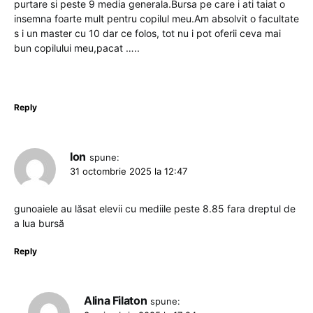
purtare si peste 9 media generala.Bursa pe care i ati taiat o
insemna foarte mult pentru copilul meu.Am absolvit o facultate
s i un master cu 10 dar ce folos, tot nu i pot oferii ceva mai
bun copilului meu,pacat …..
Reply
Ion
spune:
31 octombrie 2025 la 12:47
gunoaiele au lăsat elevii cu mediile peste 8.85 fara dreptul de
a lua bursă
Reply
Alina Filaton
spune: