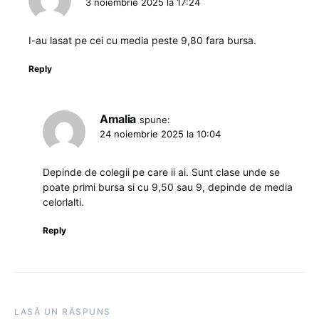
3 noiembrie 2025 la 17:24
I-au lasat pe cei cu media peste 9,80 fara bursa.
Reply
Amalia
spune:
24 noiembrie 2025 la 10:04
Depinde de colegii pe care ii ai. Sunt clase unde se
poate primi bursa si cu 9,50 sau 9, depinde de media
celorlalti.
Reply
LASĂ UN RĂSPUNS