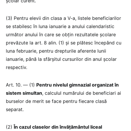
școlar curent.
(3) Pentru elevii din clasa a V-a, listele beneficiarilor
se stabilesc în luna ianuarie a anului calendaristic
următor anului în care se obțin rezultatele școlare
prevăzute la art. 8 alin. (1) și se plătesc începând cu
luna februarie, pentru drepturile aferente lunii
ianuarie, până la sfârșitul cursurilor din anul școlar
respectiv.
Art. 10. — (1)
Pentru nivelul gimnazial organizat în
sistem simultan
, calculul numărului de beneficiari ai
burselor de merit se face pentru fiecare clasă
separat.
(2)
În cazul claselor din învățământul liceal