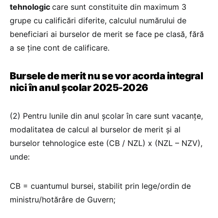
tehnologic
care sunt constituite din maximum 3
grupe cu calificări diferite, calculul numărului de
beneficiari ai burselor de merit se face pe clasă, fără
a se ține cont de calificare.
Bursele de merit nu se vor acorda integral
nici în anul școlar 2025-2026
(2) Pentru lunile din anul şcolar în care sunt vacanţe,
modalitatea de calcul al burselor de merit şi al
burselor tehnologice este (CB / NZL) x (NZL – NZV),
unde:
CB = cuantumul bursei, stabilit prin lege/ordin de
ministru/hotărâre de Guvern;