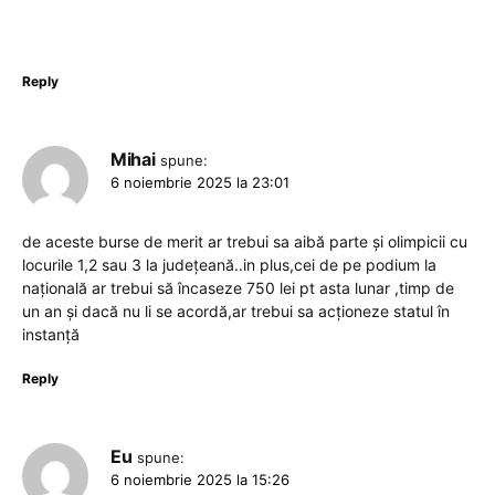
Reply
Mihai
spune:
6 noiembrie 2025 la 23:01
de aceste burse de merit ar trebui sa aibă parte și olimpicii cu
locurile 1,2 sau 3 la județeană..in plus,cei de pe podium la
națională ar trebui să încaseze 750 lei pt asta lunar ,timp de
un an și dacă nu li se acordă,ar trebui sa acționeze statul în
instanță
Reply
Eu
spune:
6 noiembrie 2025 la 15:26