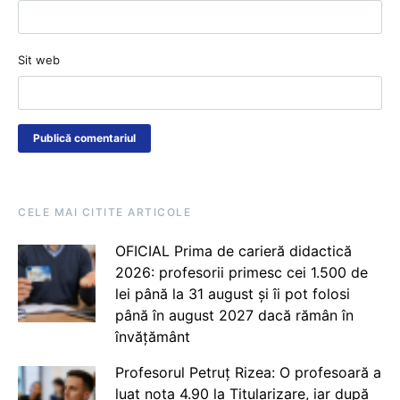
Sit web
CELE MAI CITITE ARTICOLE
OFICIAL Prima de carieră didactică
2026: profesorii primesc cei 1.500 de
lei până la 31 august și îi pot folosi
până în august 2027 dacă rămân în
învățământ
Profesorul Petruț Rizea: O profesoară a
luat nota 4.90 la Titularizare, iar după