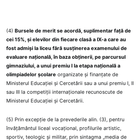
(4)
Bursele de merit se acordă, suplimentar față de
cei 15%, și elevilor din fiecare clasă a IX-a care au
fost admiși la liceu fără susținerea examenului de
evaluare națională, în baza obținerii, pe parcursul
gimnaziului, a unui premiu I la etapa națională a
olimpiadelor școlare
organizate și finanțate de
Ministerul Educației și Cercetării sau a unui premiu I, II
sau III la competiții internaționale recunoscute de
Ministerul Educației și Cercetării.
(5) Prin excepție de la prevederile alin. (3), pentru
învățământul liceal vocațional, profilurile artistic,
sportiv, teologic și militar, prin sintagma „media de