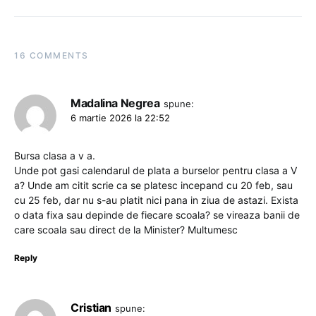
16 COMMENTS
Madalina Negrea
spune:
6 martie 2026 la 22:52
Bursa clasa a v a.
Unde pot gasi calendarul de plata a burselor pentru clasa a V
a? Unde am citit scrie ca se platesc incepand cu 20 feb, sau
cu 25 feb, dar nu s-au platit nici pana in ziua de astazi. Exista
o data fixa sau depinde de fiecare scoala? se vireaza banii de
care scoala sau direct de la Minister? Multumesc
Reply
Cristian
spune: