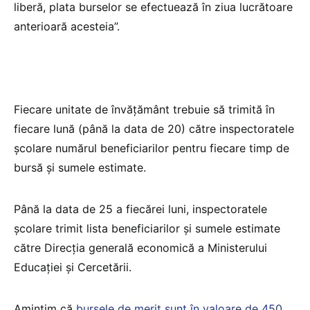
liberă, plata burselor se efectuează în ziua lucrătoare
anterioară acesteia”.
Fiecare unitate de învățământ trebuie să trimită în
fiecare lună (până la data de 20) către inspectoratele
școlare numărul beneficiarilor pentru fiecare timp de
bursă și sumele estimate.
Până la data de 25 a fiecărei luni, inspectoratele
școlare trimit lista beneficiarilor și sumele estimate
către Direcția generală economică a Ministerului
Educației și Cercetării.
Amintim că
bursele de merit sunt în valoare de 450