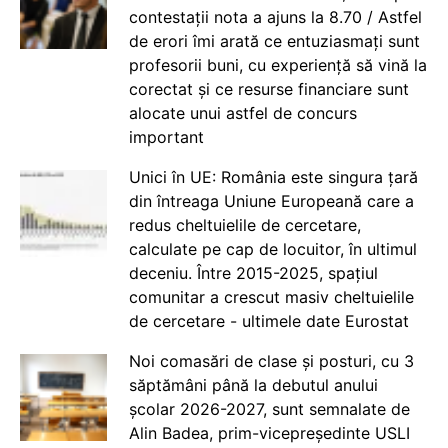
contestații nota a ajuns la 8.70 / Astfel
de erori îmi arată ce entuziasmați sunt
profesorii buni, cu experiență să vină la
corectat și ce resurse financiare sunt
alocate unui astfel de concurs
important
Unici în UE: România este singura țară
din întreaga Uniune Europeană care a
redus cheltuielile de cercetare,
calculate pe cap de locuitor, în ultimul
deceniu. Între 2015-2025, spațiul
comunitar a crescut masiv cheltuielile
de cercetare - ultimele date Eurostat
Noi comasări de clase și posturi, cu 3
săptămâni până la debutul anului
școlar 2026-2027, sunt semnalate de
Alin Badea, prim-vicepreședinte USLI