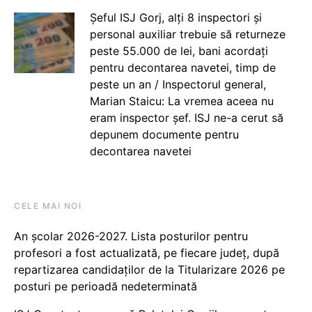
Șeful ISJ Gorj, alți 8 inspectori și
personal auxiliar trebuie să returneze
peste 55.000 de lei, bani acordați
pentru decontarea navetei, timp de
peste un an / Inspectorul general,
Marian Staicu: La vremea aceea nu
eram inspector șef. ISJ ne-a cerut să
depunem documente pentru
decontarea navetei
CELE MAI NOI
An școlar 2026-2027. Lista posturilor pentru
profesori a fost actualizată, pe fiecare județ, după
repartizarea candidaților de la Titularizare 2026 pe
posturi pe perioadă nedeterminată