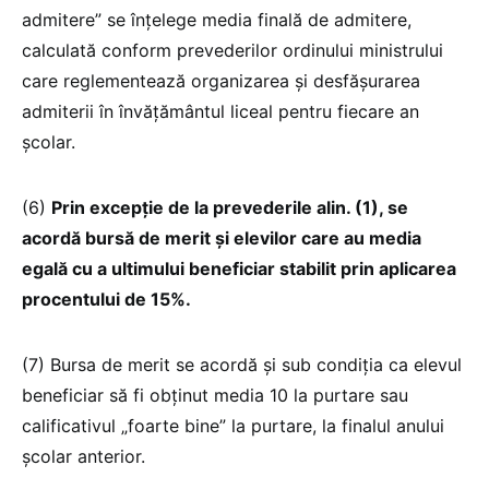
admitere” se înțelege media finală de admitere,
calculată conform prevederilor ordinului ministrului
care reglementează organizarea și desfășurarea
admiterii în învățământul liceal pentru fiecare an
școlar.
(6)
Prin excepție de la prevederile alin. (1), se
acordă bursă de merit și elevilor care au media
egală cu a ultimului beneficiar stabilit prin aplicarea
procentului de 15%.
(7) Bursa de merit se acordă și sub condiția ca elevul
beneficiar să fi obținut media 10 la purtare sau
calificativul „foarte bine” la purtare, la finalul anului
școlar anterior.