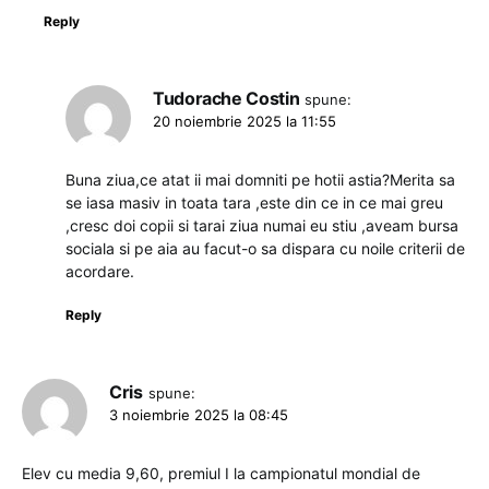
Reply
Tudorache Costin
spune:
20 noiembrie 2025 la 11:55
Buna ziua,ce atat ii mai domniti pe hotii astia?Merita sa
se iasa masiv in toata tara ,este din ce in ce mai greu
,cresc doi copii si tarai ziua numai eu stiu ,aveam bursa
sociala si pe aia au facut-o sa dispara cu noile criterii de
acordare.
Reply
Cris
spune:
3 noiembrie 2025 la 08:45
Elev cu media 9,60, premiul I la campionatul mondial de