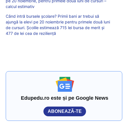
pe 20 noiembrie, pentru primele două luni de cursuri –
calcul estimativ
Când intră bursele școlare? Primii bani ar trebui să
ajungă la elevi pe 20 noiembrie pentru primele două luni
de cursuri. Școlile estimează 715 lei bursa de merit și
477 de lei cea de reziliență
Edupedu.ro este și pe Google News
ABONEAZĂ-TE