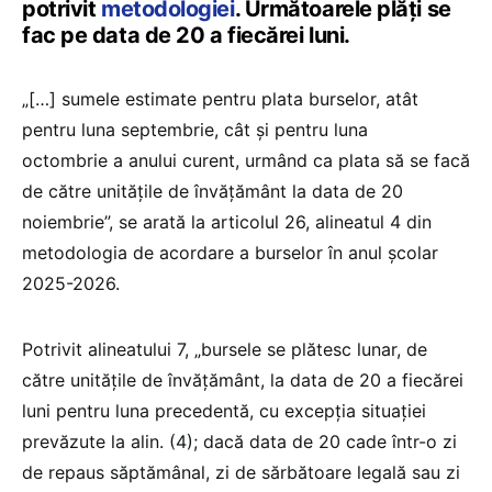
potrivit
metodologiei
. Următoarele plăți se
fac pe data de 20 a fiecărei luni.
„[…] sumele estimate pentru plata burselor, atât
pentru luna septembrie, cât și pentru luna
octombrie a anului curent, urmând ca plata să se facă
de către unitățile de învățământ la data de 20
noiembrie”, se arată la articolul 26, alineatul 4 din
metodologia de acordare a burselor în anul școlar
2025-2026.
Potrivit alineatului 7, „bursele se plătesc lunar, de
către unitățile de învățământ, la data de 20 a fiecărei
luni pentru luna precedentă, cu excepția situației
prevăzute la alin. (4); dacă data de 20 cade într-o zi
de repaus săptămânal, zi de sărbătoare legală sau zi