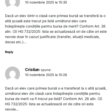
10 noiembrie 2025 la 15:35
Dacă un elev dintr-o clasă care primea bursă se transferă la o
altă școală este trecut pe listă următorul elev care
îndeplinește condițiile pentru bursa de merit? Conform Art. 26
alin. (3) HG 732/2025: lista se actualizează ori de câte ori este
nevoie doar în cazuri justificate (transfer, situații medicale,
deces etc.)…
Reply
Cristian
spune:
10 noiembrie 2025 la 15:26
Dacă un elev care primea bursă s-a transferat la o altă școală,
următorul elev din clasă care îndeplinește condițiile pentru
bursa de merit va fi trecut pe listă? Conform Art. 26 alin. (3)
HG 732/2025: lista se actualizează ori de câte ori este
nevoie…