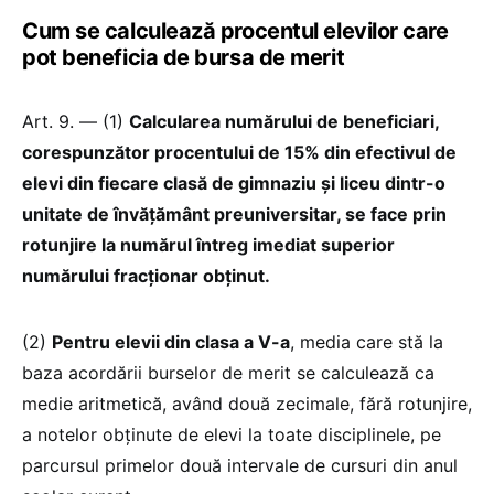
Cum se calculează procentul elevilor care
pot beneficia de bursa de merit
Art. 9. — (1)
Calcularea numărului de beneficiari,
corespunzător procentului de 15% din efectivul de
elevi din fiecare clasă de gimnaziu și liceu dintr-o
unitate de învățământ preuniversitar, se face prin
rotunjire la numărul întreg imediat superior
numărului fracționar obținut.
(2)
Pentru elevii din clasa a V-a
, media care stă la
baza acordării burselor de merit se calculează ca
medie aritmetică, având două zecimale, fără rotunjire,
a notelor obținute de elevi la toate disciplinele, pe
parcursul primelor două intervale de cursuri din anul