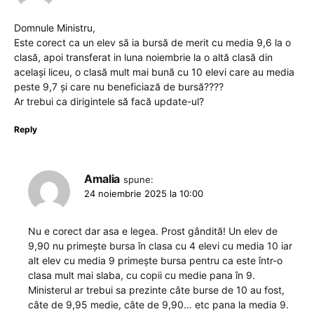
Domnule Ministru,
Este corect ca un elev să ia bursă de merit cu media 9,6 la o
clasă, apoi transferat in luna noiembrie la o altă clasă din
același liceu, o clasă mult mai bună cu 10 elevi care au media
peste 9,7 și care nu beneficiază de bursă????
Ar trebui ca dirigintele să facă update-ul?
Reply
Amalia
spune:
24 noiembrie 2025 la 10:00
Nu e corect dar asa e legea. Prost gândită! Un elev de
9,90 nu primește bursa în clasa cu 4 elevi cu media 10 iar
alt elev cu media 9 primește bursa pentru ca este într-o
clasa mult mai slaba, cu copii cu medie pana în 9.
Ministerul ar trebui sa prezinte câte burse de 10 au fost,
câte de 9,95 medie, câte de 9,90… etc pana la media 9.