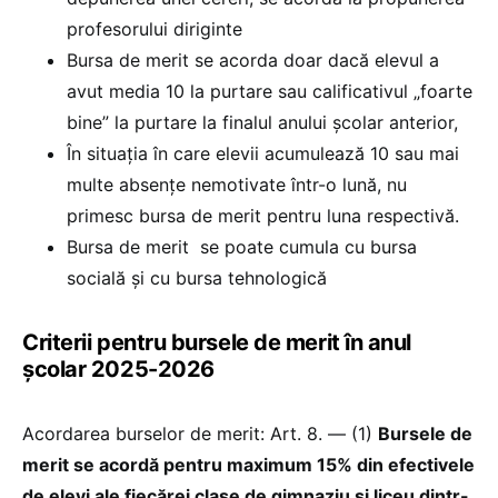
profesorului diriginte
Bursa de merit se acorda doar dacă elevul a
avut media 10 la purtare sau calificativul „foarte
bine” la purtare la finalul anului şcolar anterior,
În situaţia în care elevii acumulează 10 sau mai
multe absenţe nemotivate într-o lună, nu
primesc bursa de merit pentru luna respectivă.
Bursa de merit se poate cumula cu bursa
socială și cu bursa tehnologică
Criterii pentru bursele de merit în anul
școlar 2025-2026
Acordarea burselor de merit: Art. 8. — (1)
Bursele de
merit se acordă pentru maximum 15% din efectivele
de elevi ale fiecărei clase de gimnaziu și liceu dintr-