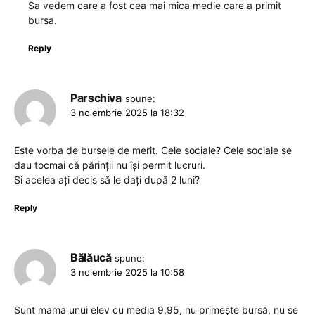
Sa vedem care a fost cea mai mica medie care a primit
bursa.
Reply
Parschiva
spune:
3 noiembrie 2025 la 18:32
Este vorba de bursele de merit. Cele sociale? Cele sociale se
dau tocmai că părinții nu își permit lucruri.
Si acelea ați decis să le dați după 2 luni?
Reply
Bălăucă
spune:
3 noiembrie 2025 la 10:58
Sunt mama unui elev cu media 9,95, nu primește bursă, nu se