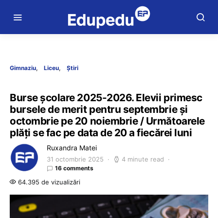
Gimnaziu
Liceu
Știri
Burse școlare 2025-2026. Elevii primesc
bursele de merit pentru septembrie și
octombrie pe 20 noiembrie / Următoarele
plăți se fac pe data de 20 a fiecărei luni
Ruxandra Matei
31 octombrie 2025
4 minute read
16 comments
64.395 de vizualizări