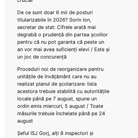
crucial
De ce sunt doar 6 mii de posturi
titularizabile în 2026? Sorin Ion,
secretar de stat: Cifrele arată mai
degrabă o prudență din partea școlilor
pentru că nu pot garanta că peste un
an vor mai avea suficienți elevi / Este și
un joc de concurență
Proceduri noi de reorganizare pentru
unitățile de învățământ care nu au
realizat planul de școlarizare: lista
acestora trebuie stabilită cu autoritățile
locale până pe 7 august, spune un
ordin emis miercuri, 5 august / Toate
măsurile trebuie încheiate până pe 24
august
Șeful ISJ Gorj, alți 8 inspectori și