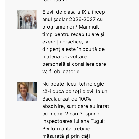
Elevii de clasa a IX-a încep
anul școlar 2026-2027 cu
programe noi / Mai mult
timp pentru recapitulare și
exerciții practice, iar
dirigenția este înlocuită de
materia dezvoltare
personală și consiliere care
va fi obligatorie
Nu poate liceul tehnologic
să-i ducă pe toți elevii la un
Bacalaureat de 100%
absolvire, sunt care au intrat
cu media 2 sau 3, spune
inspectoarea Iuliana Țugui:
Performanța trebuie
măsurată și prin câți