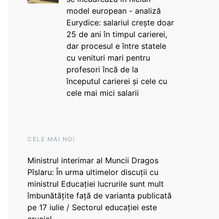
model european - analiză
Eurydice: salariul crește doar
25 de ani în timpul carierei,
dar procesul e între statele
cu venituri mari pentru
profesori încă de la
începutul carierei și cele cu
cele mai mici salarii
CELE MAI NOI
Ministrul interimar al Muncii Dragos
Pîslaru: În urma ultimelor discuții cu
ministrul Educației lucrurile sunt mult
îmbunătățite față de varianta publicată
pe 17 iulie / Sectorul educației este