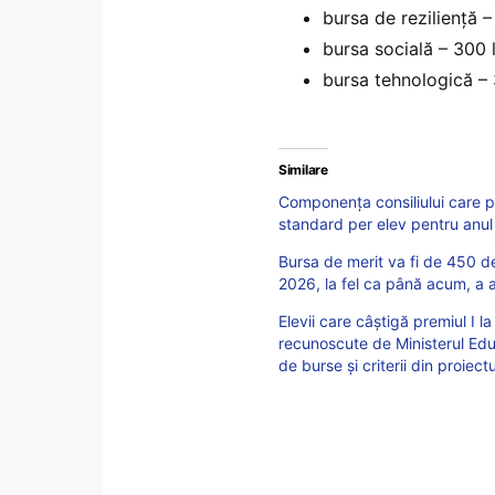
bursa de reziliență –
bursa socială – 300 l
bursa tehnologică – 
Similare
Componența consiliului care p
standard per elev pentru anul v
Bursa de merit va fi de 450 de
2026, la fel ca până acum, a 
Elevii care câștigă premiul I l
recunoscute de Ministerul Educ
de burse și criterii din proiect