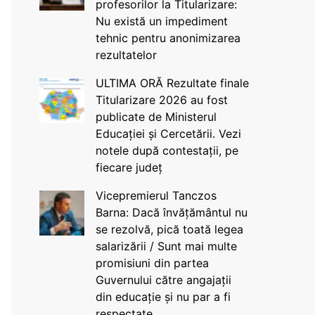
profesorilor la Titularizare:
Nu există un impediment
tehnic pentru anonimizarea
rezultatelor
ULTIMA ORĂ Rezultate finale
Titularizare 2026 au fost
publicate de Ministerul
Educației și Cercetării. Vezi
notele după contestații, pe
fiecare județ
Vicepremierul Tanczos
Barna: Dacă învățământul nu
se rezolvă, pică toată legea
salarizării / Sunt mai multe
promisiuni din partea
Guvernului către angajații
din educație și nu par a fi
respectate