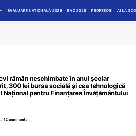
EVALUARE NAȚIONALĂ 2026
BAC 2026
PROFESORI
AI LA ȘC
evi rămân neschimbate în anul școlar
t, 300 lei bursa socială și cea tehnologică
ul Național pentru Finanțarea Învățământului
12 comments