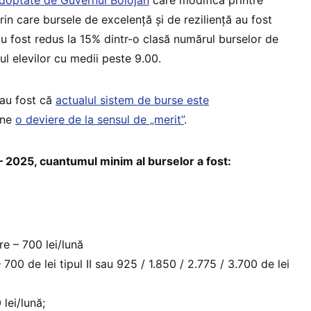
 prin care bursele de excelență și de reziliență au fost
u fost redus la 15% dintr-o clasă numărul burselor de
ul elevilor cu medii peste 9.00.
 au fost că
actualul sistem de burse este
ine
o deviere de la sensul de „merit”
.
– 2025, cuantumul minim al burselor a fost:
e – 700 lei/lună
700 de lei tipul II sau 925 / 1.850 / 2.775 / 3.700 de lei
lei/lună;