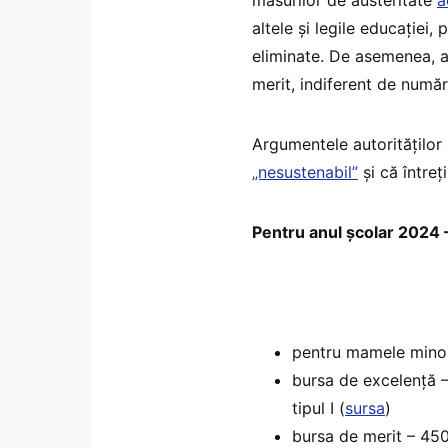
altele și legile educației,
eliminate. De asemenea, a
merit, indiferent de număr
Argumentele autorităților
„nesustenabil”
și că întreț
Pentru anul școlar 2024 
pentru mamele minor
bursa de excelență – 
tipul I (
sursa
)
bursa de merit – 450 