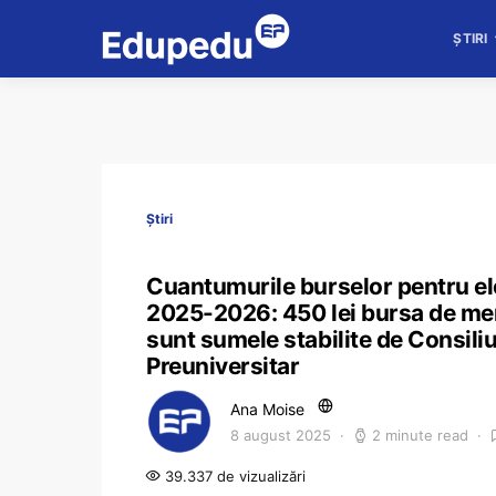
ȘTIRI
Știri
Cuantumurile burselor pentru el
2025-2026: 450 lei bursa de meri
sunt sumele stabilite de Consili
Preuniversitar
Ana Moise
8 august 2025
2 minute read
39.337 de vizualizări