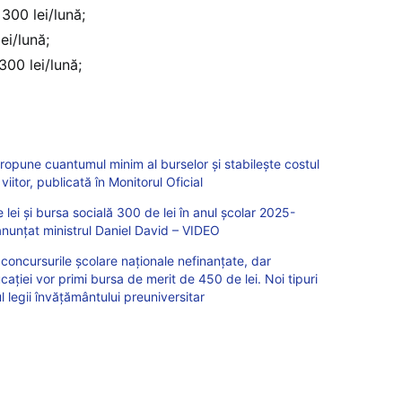
 300 lei/lună;
ei/lună;
300 lei/lună;
ropune cuantumul minim al burselor și stabilește costul
iitor, publicată în Monitorul Oficial
 lei și bursa socială 300 de lei în anul școlar 2025-
anunțat ministrul Daniel David – VIDEO
a concursurile școlare naționale nefinanțate, dar
ației vor primi bursa de merit de 450 de lei. Noi tipuri
ul legii învățământului preuniversitar