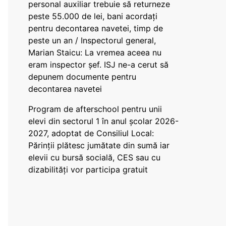
personal auxiliar trebuie să returneze
peste 55.000 de lei, bani acordați
pentru decontarea navetei, timp de
peste un an / Inspectorul general,
Marian Staicu: La vremea aceea nu
eram inspector șef. ISJ ne-a cerut să
depunem documente pentru
decontarea navetei
Program de afterschool pentru unii
elevi din sectorul 1 în anul școlar 2026-
2027, adoptat de Consiliul Local:
Părinții plătesc jumătate din sumă iar
elevii cu bursă socială, CES sau cu
dizabilităţi vor participa gratuit