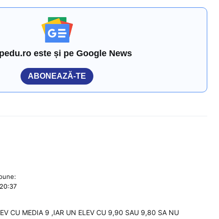
pedu.ro este și pe Google News
ABONEAZĂ-TE
pune:
 20:37
V CU MEDIA 9 ,IAR UN ELEV CU 9,90 SAU 9,80 SA NU