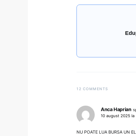
Edu
12 COMMENTS
Anca Haprian
s
10 august 2025 la
NU POATE LUA BURSA UN ELE