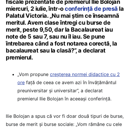
fiscale prezentate de premierul Ilie Bolojan
miercuri, 2 iulie, într-o
conferință de presă
la
Palatul Victoria. „Nu mai știm ce înseamnă
meritul. Avem clase întregi cu burse de
merit, peste 9,50, dar la Bacalaureat iau
note de 5 sau 7, sau nu îl iau. Se pune
întrebarea când a fost notarea corectă, la
bacalaureat sau la clasă?”, a declarat
premierul.
„Vom propune
creșterea normei didactice cu 2
ore
față de ceea ce avem azi în învățământul
preuniversitar și universitar”, a declarat
premierul Ilie Bolojan în aceeași conferință.
Ilie Bolojan a spus că vor fi doar două tipuri de burse,
burse de merit și burse sociale: „Vom rămâne cu cele