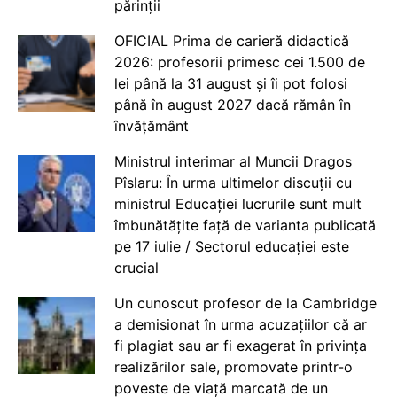
părinții
OFICIAL Prima de carieră didactică
2026: profesorii primesc cei 1.500 de
lei până la 31 august și îi pot folosi
până în august 2027 dacă rămân în
învățământ
Ministrul interimar al Muncii Dragos
Pîslaru: În urma ultimelor discuții cu
ministrul Educației lucrurile sunt mult
îmbunătățite față de varianta publicată
pe 17 iulie / Sectorul educației este
crucial
Un cunoscut profesor de la Cambridge
a demisionat în urma acuzațiilor că ar
fi plagiat sau ar fi exagerat în privința
realizărilor sale, promovate printr-o
poveste de viață marcată de un