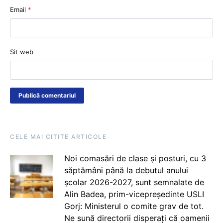
Email
*
Sit web
CELE MAI CITITE ARTICOLE
Noi comasări de clase și posturi, cu 3
săptămâni până la debutul anului
școlar 2026-2027, sunt semnalate de
Alin Badea, prim-vicepreședinte USLI
Gorj: Ministerul o comite grav de tot.
Ne sună directorii disperați că oamenii