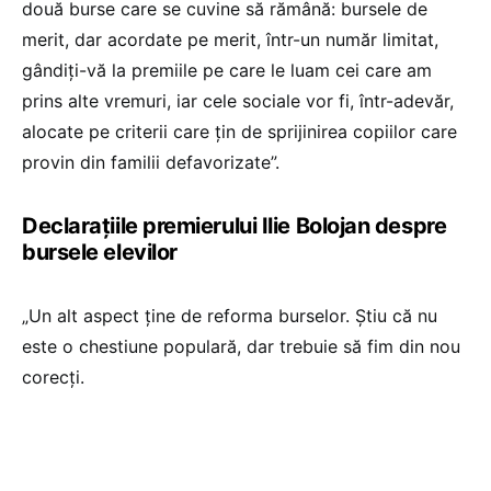
două burse care se cuvine să rămână: bursele de
merit, dar acordate pe merit, într-un număr limitat,
gândiți-vă la premiile pe care le luam cei care am
prins alte vremuri, iar cele sociale vor fi, într-adevăr,
alocate pe criterii care țin de sprijinirea copiilor care
provin din familii defavorizate”.
Declarațiile premierului Ilie Bolojan despre
bursele elevilor
„Un alt aspect ține de reforma burselor. Știu că nu
este o chestiune populară, dar trebuie să fim din nou
corecți.