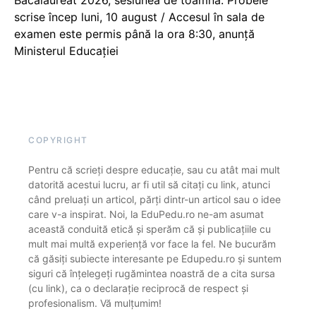
scrise încep luni, 10 august / Accesul în sala de
examen este permis până la ora 8:30, anunță
Ministerul Educației
COPYRIGHT
Pentru că scrieți despre educație, sau cu atât mai mult
datorită acestui lucru, ar fi util să citați cu link, atunci
când preluați un articol, părți dintr-un articol sau o idee
care v-a inspirat. Noi, la EduPedu.ro ne-am asumat
această conduită etică și sperăm că și publicațiile cu
mult mai multă experiență vor face la fel. Ne bucurăm
că găsiți subiecte interesante pe Edupedu.ro și suntem
siguri că înțelegeți rugămintea noastră de a cita sursa
(cu link), ca o declarație reciprocă de respect și
profesionalism. Vă mulțumim!