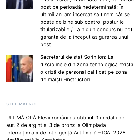
post pe perioadă nedeterminată: În
ultimii ani am încercat să ținem cât se
poate de bine sub control posturile
titularizabile / La niciun concurs nu poți
garanta de la început asigurarea unui
post
Secretarul de stat Sorin Ion: La
disciplinele din zona tehnologică există
o criză de personal calificat pe zona
de maiștri-instructori
CELE MAI NOI
ULTIMĂ ORĂ Elevii români au obținut 3 medalii de
aur, 2 de argint și 3 de bronz la Olimpiada
Internațională de Inteligență Artificială – IOAI 2026,
desfășurată în Kazahstan