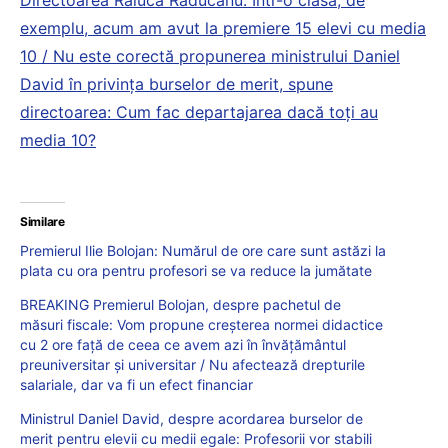
exemplu, acum am avut la premiere 15 elevi cu media
10 / Nu este corectă propunerea ministrului Daniel
David în privința burselor de merit, spune
directoarea: Cum fac departajarea dacă toți au
media 10?
Similare
Premierul Ilie Bolojan: Numărul de ore care sunt astăzi la
plata cu ora pentru profesori se va reduce la jumătate
BREAKING Premierul Bolojan, despre pachetul de
măsuri fiscale: Vom propune creșterea normei didactice
cu 2 ore față de ceea ce avem azi în învățământul
preuniversitar și universitar / Nu afectează drepturile
salariale, dar va fi un efect financiar
Ministrul Daniel David, despre acordarea burselor de
merit pentru elevii cu medii egale: Profesorii vor stabili