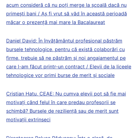
acum consideră că nu poți merge la școală dacă nu
primești bani / Aș fi vrut să văd în această perioadă
măcar o prezență mai mare la Bacalaureat
Daniel David: În învățământul profesional păstrăm
bursele tehnologice, pentru că există colaborări cu
firme, trebuie să ne păstrăm și noi angajamentul pe
care l-am făcut printr-un contract / Elevii de la liceele
tehnologice vor primi burse de merit și sociale
Cristian Hatu, CEAE: Nu cumva elevii pot să fie mai
motivați când felul în care predau profesorii se
schimbă? Bursele de reziliență sau de merit sunt
motivații extrinseci
Directoarea Raluca Răducanu: Într-o clasă, de