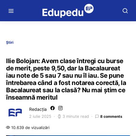
Știri
Ilie Bolojan: Avem clase întregi cu burse
de merit, peste 9,50, dar la Bacalaureat
iau note de 5 sau 7 sau nu îl iau. Se pune
întrebarea când a fost notarea corectă, la
Bacalaureat sau la clasă? Nu mai știm ce
înseamnă meritul
Redacția
2 iulie 2025
3 minute read
8 comments
10.639 de vizualizări