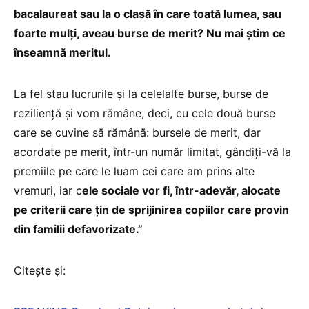
bacalaureat sau la o clasă în care toată lumea, sau
foarte mulți, aveau burse de merit? Nu mai știm ce
înseamnă meritul.
La fel stau lucrurile și la celelalte burse, burse de
reziliență și vom rămâne, deci, cu cele două burse
care se cuvine să rămână: bursele de merit, dar
acordate pe merit, într-un număr limitat, gândiți-vă la
premiile pe care le luam cei care am prins alte
vremuri, iar c
ele sociale vor fi, într-adevăr, alocate
pe criterii care țin de sprijinirea copiilor care provin
din familii defavorizate.”
Citește și: