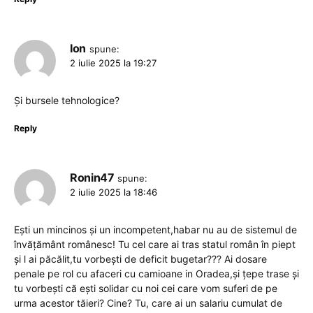
Ion
spune:
2 iulie 2025 la 19:27
Și bursele tehnologice?
Reply
Ronin47
spune:
2 iulie 2025 la 18:46
Ești un mincinos și un incompetent,habar nu au de sistemul de
învățământ românesc! Tu cel care ai tras statul român în piept
și l ai păcălit,tu vorbești de deficit bugetar??? Ai dosare
penale pe rol cu afaceri cu camioane in Oradea,și țepe trase și
tu vorbești că ești solidar cu noi cei care vom suferi de pe
urma acestor tăieri? Cine? Tu, care ai un salariu cumulat de