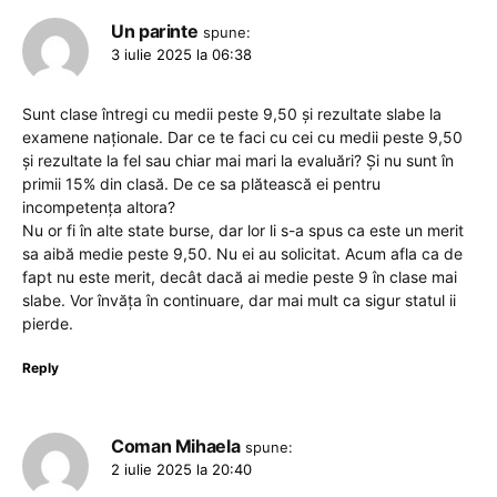
Un parinte
spune:
3 iulie 2025 la 06:38
Sunt clase întregi cu medii peste 9,50 și rezultate slabe la
examene naționale. Dar ce te faci cu cei cu medii peste 9,50
și rezultate la fel sau chiar mai mari la evaluări? Și nu sunt în
primii 15% din clasă. De ce sa plătească ei pentru
incompetența altora?
Nu or fi în alte state burse, dar lor li s-a spus ca este un merit
sa aibă medie peste 9,50. Nu ei au solicitat. Acum afla ca de
fapt nu este merit, decât dacă ai medie peste 9 în clase mai
slabe. Vor învăța în continuare, dar mai mult ca sigur statul ii
pierde.
Reply
Coman Mihaela
spune:
2 iulie 2025 la 20:40