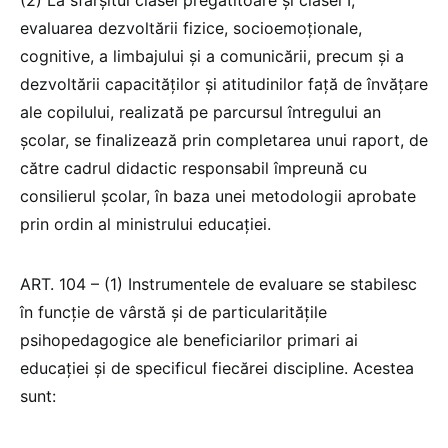
(2) La sfârşitul clasei pregătitoare și clasei I,
evaluarea dezvoltării fizice, socioemoţionale,
cognitive, a limbajului şi a comunicării, precum şi a
dezvoltării capacităţilor şi atitudinilor faţă de învăţare
ale copilului, realizată pe parcursul întregului an
şcolar, se finalizează prin completarea unui raport, de
către cadrul didactic responsabil împreună cu
consilierul școlar, în baza unei metodologii aprobate
prin ordin al ministrului educaţiei.
ART. 104 – (1) Instrumentele de evaluare se stabilesc
în funcţie de vârstă şi de particularităţile
psihopedagogice ale beneficiarilor primari ai
educației şi de specificul fiecărei discipline. Acestea
sunt: