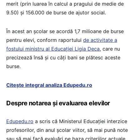
merit (prin luarea în calcul a pragului de medie de
9.50) și 156.000 de burse de ajutor social.
În acest an școlar se acordă 1,7 milioane de burse
pentru elevi, conform raportului
de activitate a
fostului ministru al Educației Ligia Deca
, care nu
precizează însă și cu câți bani se plătesc aceste
burse.
Citește integral analiza Edupedu.ro
Despre notarea și evaluarea elevilor
Edupedu.ro
a scris că Ministerul Educației interzice
profesorilor, din anul școlar viitor, să mai pună note
sau să mai facă evaluări pe baza criteriilor actuale,