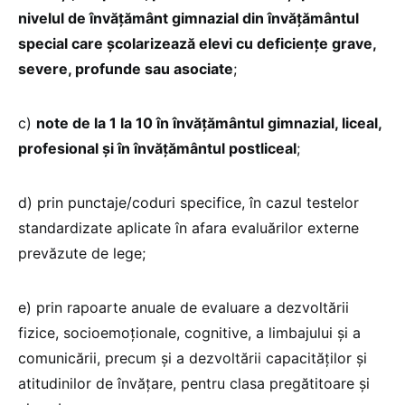
nivelul de învățământ gimnazial din învăţământul
special care şcolarizează elevi cu deficienţe grave,
severe, profunde sau asociate
;
c)
note de la 1 la 10 în învăţământul gimnazial, liceal,
profesional şi în învăţământul postliceal
;
d) prin punctaje/coduri specifice, în cazul testelor
standardizate aplicate în afara evaluărilor externe
prevăzute de lege;
e) prin rapoarte anuale de evaluare a dezvoltării
fizice, socioemoţionale, cognitive, a limbajului şi a
comunicării, precum şi a dezvoltării capacităţilor şi
atitudinilor de învăţare, pentru clasa pregătitoare şi