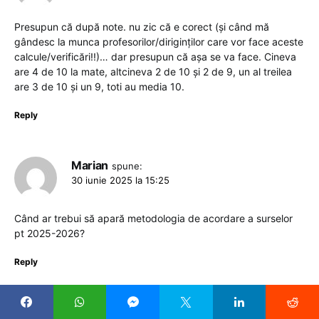
Presupun că după note. nu zic că e corect (și când mă
gândesc la munca profesorilor/diriginților care vor face aceste
calcule/verificări!!)… dar presupun că așa se va face. Cineva
are 4 de 10 la mate, altcineva 2 de 10 și 2 de 9, un al treilea
are 3 de 10 și un 9, toti au media 10.
Reply
Marian
spune:
30 iunie 2025 la 15:25
Când ar trebui să apară metodologia de acordare a surselor
pt 2025-2026?
Reply