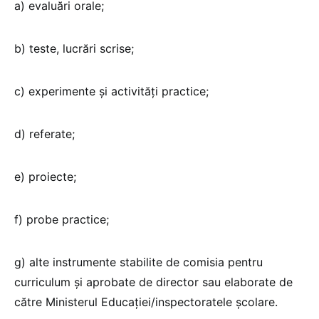
a) evaluări orale;
b) teste, lucrări scrise;
c) experimente şi activităţi practice;
d) referate;
e) proiecte;
f) probe practice;
g) alte instrumente stabilite de comisia pentru
curriculum şi aprobate de director sau elaborate de
către Ministerul Educaţiei/inspectoratele școlare.