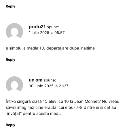
Reply
profu21
spune:
1 iulie 2025 la 05:57
e simplu la media 10, departajare dupa inaltime
Reply
un om
spune:
30 iunie 2025 la 21:37
Într-o singură clasă 15 elevi cu 10 la Jean Monnet? Nu vreau
să-mi imaginez cine erau(ai cui erau) 7-8 dintre ei și cat au
„învățat” pentru aceste medii…
Reply