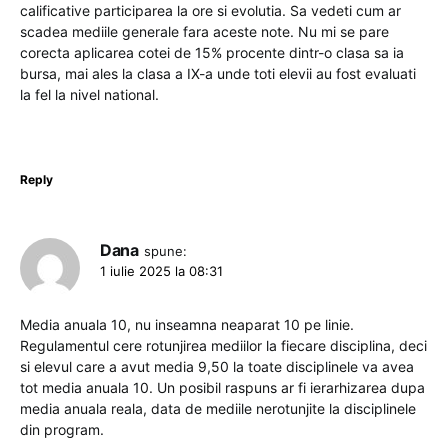
calificative participarea la ore si evolutia. Sa vedeti cum ar
scadea mediile generale fara aceste note. Nu mi se pare
corecta aplicarea cotei de 15% procente dintr-o clasa sa ia
bursa, mai ales la clasa a IX-a unde toti elevii au fost evaluati
la fel la nivel national.
Reply
Dana
spune:
1 iulie 2025 la 08:31
Media anuala 10, nu inseamna neaparat 10 pe linie.
Regulamentul cere rotunjirea mediilor la fiecare disciplina, deci
si elevul care a avut media 9,50 la toate disciplinele va avea
tot media anuala 10. Un posibil raspuns ar fi ierarhizarea dupa
media anuala reala, data de mediile nerotunjite la disciplinele
din program.