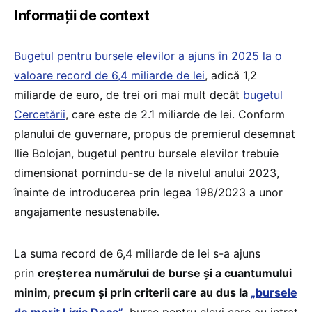
Informații de context
Bugetul pentru bursele elevilor a ajuns în 2025 la o
valoare record de 6,4 miliarde de lei
, adică 1,2
miliarde de euro, de trei ori mai mult decât
bugetul
Cercetării
, care este de 2.1 miliarde de lei. Conform
planului de guvernare, propus de premierul desemnat
Ilie Bolojan, bugetul pentru bursele elevilor trebuie
dimensionat pornindu-se de la nivelul anului 2023,
înainte de introducerea prin legea 198/2023 a unor
angajamente nesustenabile.
La suma record de 6,4 miliarde de lei s-a ajuns
prin
creșterea numărului de burse și a cuantumului
minim, precum și prin criterii care au dus la
„bursele