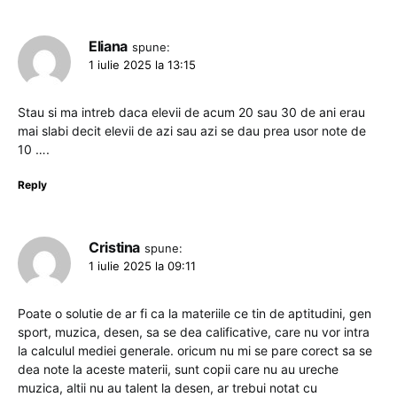
Eliana
spune:
1 iulie 2025 la 13:15
Stau si ma intreb daca elevii de acum 20 sau 30 de ani erau
mai slabi decit elevii de azi sau azi se dau prea usor note de
10 ….
Reply
Cristina
spune:
1 iulie 2025 la 09:11
Poate o solutie de ar fi ca la materiile ce tin de aptitudini, gen
sport, muzica, desen, sa se dea calificative, care nu vor intra
la calculul mediei generale. oricum nu mi se pare corect sa se
dea note la aceste materii, sunt copii care nu au ureche
muzica, altii nu au talent la desen, ar trebui notat cu