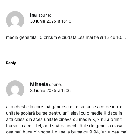
Ina
spune:
30 iunie 2025 la 16:10
media generala 10 oricum e ciudata…sa mai fie și 15 cu 10….
Reply
Mihaela
spune:
30 iunie 2025 la 15:35
alta chestie la care mă gândesc este sa nu se acorde într-o
unitate școlară burse pentru unii elevi cu o medie X daca in
alta clasa din acea unitate cineva cu media X, x nu a primit
bursa. in acest fel, ar dispărea inechitățile de genul la clasa
cea mai buna din școală nu se ia bursa cu 9.94, iar la cea mai