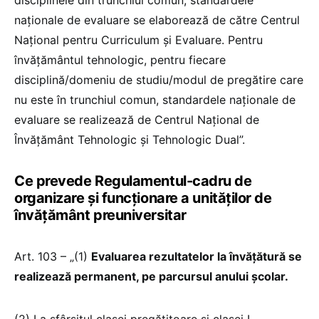
disciplinele din trunchiul comun, standardele
naţionale de evaluare se elaborează de către Centrul
Naţional pentru Curriculum şi Evaluare. Pentru
învăţământul tehnologic, pentru fiecare
disciplină/domeniu de studiu/modul de pregătire care
nu este în trunchiul comun, standardele naţionale de
evaluare se realizează de Centrul Naţional de
Învăţământ Tehnologic şi Tehnologic Dual”.
Ce prevede Regulamentul-cadru de
organizare și funcționare a unităților de
învățământ preuniversitar
Art. 103 – „(1)
Evaluarea rezultatelor la învăţătură se
realizează permanent, pe parcursul anului şcolar.