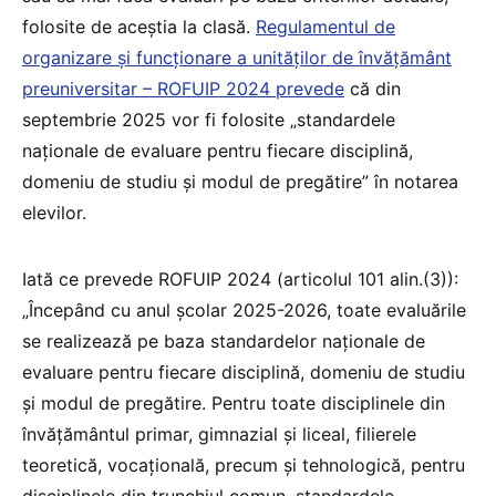
folosite de aceștia la clasă.
Regulamentul de
organizare și funcționare a unităților de învățământ
preuniversitar – ROFUIP 2024 prevede
că din
septembrie 2025 vor fi folosite „standardele
naţionale de evaluare pentru fiecare disciplină,
domeniu de studiu şi modul de pregătire” în notarea
elevilor.
Iată ce prevede ROFUIP 2024 (articolul 101 alin.(3)):
„Începând cu anul școlar 2025-2026, toate evaluările
se realizează pe baza standardelor naţionale de
evaluare pentru fiecare disciplină, domeniu de studiu
şi modul de pregătire. Pentru toate disciplinele din
învăţământul primar, gimnazial şi liceal, filierele
teoretică, vocaţională, precum şi tehnologică, pentru