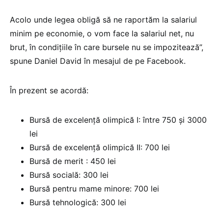
Acolo unde legea obligă să ne raportăm la salariul
minim pe economie, o vom face la salariul net, nu
brut, în condițiile în care bursele nu se impozitează”,
spune Daniel David în mesajul de pe Facebook.
În prezent se acordă:
Bursă de excelenţă olimpică I: între 750 și 3000
lei
Bursă de excelenţă olimpică II: 700 lei
Bursă de merit : 450 lei
Bursă socială: 300 lei
Bursă pentru mame minore: 700 lei
Bursă tehnologică: 300 lei