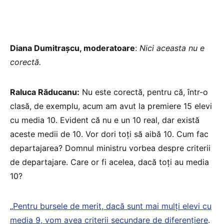
Diana Dumitrașcu, moderatoare
:
Nici aceasta nu e
corectă.
Raluca Răducanu:
Nu este corectă, pentru că, într-o
clasă, de exemplu, acum am avut la premiere 15 elevi
cu media 10. Evident că nu e un 10 real, dar există
aceste medii de 10. Vor dori toți să aibă 10. Cum fac
departajarea? Domnul ministru vorbea despre criterii
de departajare. Care or fi acelea, dacă toți au media
10?
„
Pentru bursele de merit, dacă sunt mai mulți elevi cu
media 9, vom avea criterii secundare de diferențiere
.