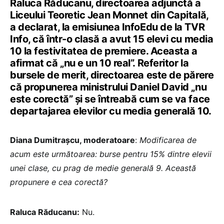
Raluca Răducanu, directoarea adjunctă a
Liceului Teoretic Jean Monnet din Capitală,
a declarat, la emisiunea InfoEdu de la TVR
Info, că într-o clasă a avut 15 elevi cu media
10 la festivitatea de premiere. Aceasta a
afirmat că „nu e un 10 real”. Referitor la
bursele de merit, directoarea este de părere
că propunerea ministrului Daniel David „nu
este corectă” și se întreabă cum se va face
departajarea elevilor cu media generală 10.
Diana Dumitrașcu, moderatoare
:
Modificarea de
acum este următoarea: burse pentru 15% dintre elevii
unei clase, cu prag de medie generală 9. Această
propunere e cea corectă?
Raluca Răducanu:
Nu.