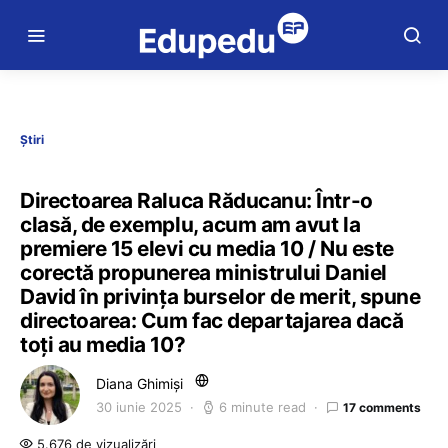
Știri
Directoarea Raluca Răducanu: Într-o
clasă, de exemplu, acum am avut la
premiere 15 elevi cu media 10 / Nu este
corectă propunerea ministrului Daniel
David în privința burselor de merit, spune
directoarea: Cum fac departajarea dacă
toți au media 10?
Diana Ghimiși
30 iunie 2025
6 minute read
17 comments
5.676 de vizualizări