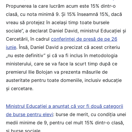
Propunerea la care lucrăm acum este 15% dintr-o
clasă, cu nota minimă 9. Și 15% înseamnă 15%, dacă
vreau să protejez în același timp toate bursele
sociale”, a declarat Daniel David, ministrul Educației și
Cercetării, în cadrul
conferinței de presă de pe 26
iunie
. Însă, Daniel David a precizat că acest criteriu
„nu este definitiv” și că va fi inclus în metodologia
ministerului, care se va face la scurt timp după ce
premierul Ilie Bolojan va prezenta măsurile de
austeritate pentru toate domeniile, inclusiv educație
și cercetare.
Ministrul Educației a anunțat că vor fi două categorii
de burse pentru elevi
: burse de merit, cu condiția unei
medii minime de 9, pentru cel mult 15% dintr-o clasă,
și burse sociale.