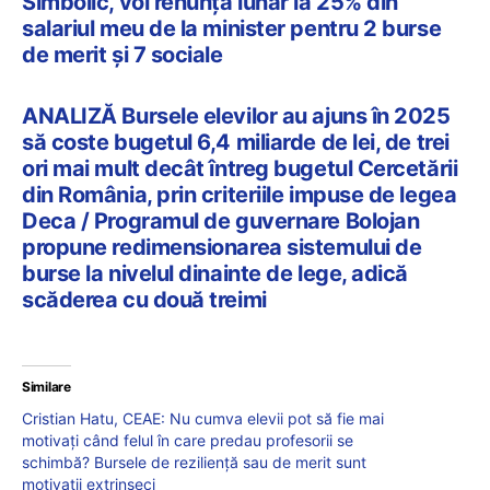
Simbolic, voi renunța lunar la 25% din
salariul meu de la minister pentru 2 burse
de merit și 7 sociale
ANALIZĂ Bursele elevilor au ajuns în 2025
să coste bugetul 6,4 miliarde de lei, de trei
ori mai mult decât întreg bugetul Cercetării
din România, prin criteriile impuse de legea
Deca / Programul de guvernare Bolojan
propune redimensionarea sistemului de
burse la nivelul dinainte de lege, adică
scăderea cu două treimi
Similare
Cristian Hatu, CEAE: Nu cumva elevii pot să fie mai
motivați când felul în care predau profesorii se
schimbă? Bursele de reziliență sau de merit sunt
motivații extrinseci