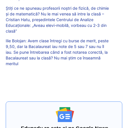
Știți ce ne spuneau profesorii noștri de fizică, de chimie
și de matematică? Nu le mai venea să intre la clasă –
Cristian Hatu, președintele Centrului de Analize
Educaționale: „Aveau elevi-mobilă, vorbeau cu 2-3 din
clasă”
Ilie Bolojan: Avem clase întregi cu burse de merit, peste
9,50, dar la Bacalaureat iau note de 5 sau 7 sau nu îl
iau. Se pune întrebarea când a fost notarea corectă, la
Bacalaureat sau la clasă? Nu mai știm ce înseamnă
meritul