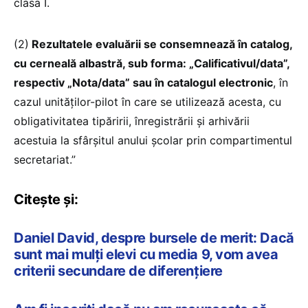
clasa I.
(2)
Rezultatele evaluării se consemnează în catalog,
cu cerneală albastră, sub forma: „Calificativul/data”,
respectiv „Nota/data” sau în catalogul electronic
, în
cazul unităţilor-pilot în care se utilizează acesta, cu
obligativitatea tipăririi, înregistrării şi arhivării
acestuia la sfârşitul anului şcolar prin compartimentul
secretariat.”
Citește și:
Daniel David, despre bursele de merit: Dacă
sunt mai mulți elevi cu media 9, vom avea
criterii secundare de diferențiere