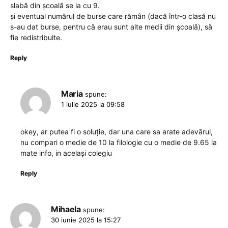
slabă din școală se ia cu 9.
și eventual numărul de burse care rămân (dacă într-o clasă nu
s-au dat burse, pentru că erau sunt alte medii din școală), să
fie redistribuite.
Reply
Maria
spune:
1 iulie 2025 la 09:58
okey, ar putea fi o soluție, dar una care sa arate adevărul,
nu compari o medie de 10 la filologie cu o medie de 9.65 la
mate info, in același colegiu
Reply
Mihaela
spune:
30 iunie 2025 la 15:27