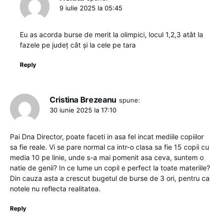
9 iulie 2025 la 05:45
Eu as acorda burse de merit la olimpici, locul 1,2,3 atât la
fazele pe județ cât și la cele pe tara
Reply
Cristina Brezeanu
spune:
30 iunie 2025 la 17:10
Pai Dna Director, poate faceti in asa fel incat mediile copiilor
sa fie reale. Vi se pare normal ca intr-o clasa sa fie 15 copii cu
media 10 pe linie, unde s-a mai pomenit asa ceva, suntem o
natie de genii? In ce lume un copil e perfect la toate materiile?
Din cauza asta a crescut bugetul de burse de 3 ori, pentru ca
notele nu reflecta realitatea.
Reply