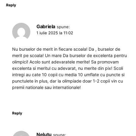
Reply
Gabriela
spune:
1 iulie 2025 la 11:02
Nu burselor de merit in fiecare scoala! Da , burselor de
merit pe scoala! Un mare Da burselor de excelenta pentru
olimpici! Acolo sunt adevaratele merite! Sa promovam
excelenta si meritul cu adevarat, nu merite din pix! Scoli
intregi au cate 10 copii cu media 10 umflate cu puncte si
punctulete in plus, dar la olimpiade doar 1-2 copii vin cu
premii nationale sau internationale!
Reply
Nelutu
spune: