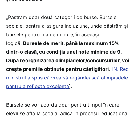
„Păstrăm doar două categorii de burse. Bursele
sociale, pentru a asigura incluziune, unde păstrăm și
bursele pentru mame minore, în aceeași
logică.
Bursele de merit, până la maximum 15%
dintr-o clasă, cu condiția unei note minime de 9.
După reorganizarea olimpiadelor/concursurilor, voi
crește premiile obținute pentru câștigători
.
[N. Red
ministrul a spus că vrea să regândească olimpiadele
pentru a reflecta excelența
].
Bursele se vor acorda doar pentru timpul în care
elevii se află la școală, adică în procesul educațional.