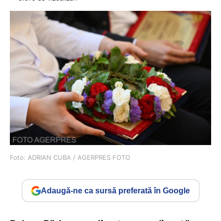
Foto: ADRIAN CUBA / AGERPRES FOTO
Adaugă-ne ca sursă preferată în Google