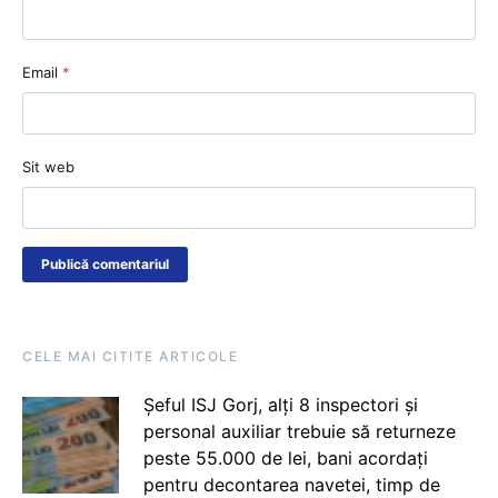
Email
*
Sit web
CELE MAI CITITE ARTICOLE
Șeful ISJ Gorj, alți 8 inspectori și
personal auxiliar trebuie să returneze
peste 55.000 de lei, bani acordați
pentru decontarea navetei, timp de