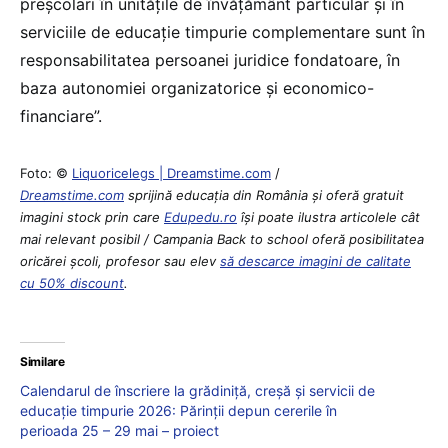
preșcolari în unitățile de învățământ particular și în
serviciile de educație timpurie complementare sunt în
responsabilitatea persoanei juridice fondatoare, în
baza autonomiei organizatorice și economico-
financiare”.
Foto: ©
Liquoricelegs | Dreamstime.com
/
Dreamstime.com
sprijină educaţia din România şi oferă gratuit
imagini stock prin care
Edupedu.ro
îşi poate ilustra articolele cât
mai relevant posibil / Campania Back to school oferă posibilitatea
oricărei școli, profesor sau elev
să descarce imagini de calitate
cu 50% discount
.
Similare
Calendarul de înscriere la grădiniță, creșă și servicii de
educație timpurie 2026: Părinții depun cererile în
perioada 25 – 29 mai – proiect