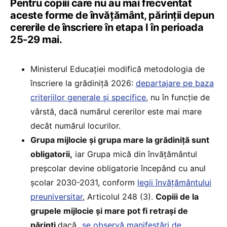
Pentru copiii care nu au mai frecventat
aceste forme de învățământ, părinții depun
cererile de înscriere în etapa I în perioada
25-29 mai.
Ministerul Educației modifică metodologia de
înscriere la grădiniță 2026:
departajare pe baza
criteriilor generale și specifice
, nu în funcție de
vârstă, dacă numărul cererilor este mai mare
decât numărul locurilor.
Grupa mijlocie și grupa mare la grădiniță sunt
obligatorii,
iar Grupa mică din învățământul
preșcolar devine obligatorie începând cu anul
școlar 2030-2031, conform
legii învățământului
preuniversitar
, Articolul 248 (3).
Copiii de la
grupele mijlocie și mare pot fi retrași de
părinți
dacă „
se observă manifestări de