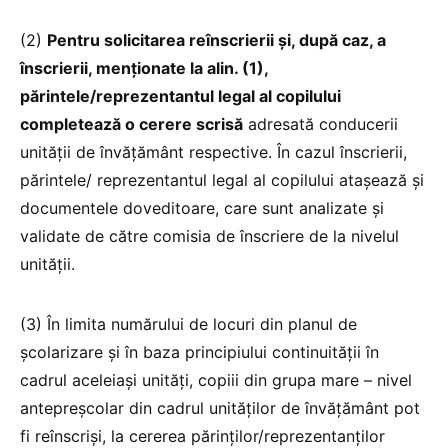
(2)
Pentru solicitarea reînscrierii și, după caz, a
înscrierii, menționate la alin. (1),
părintele/reprezentantul legal al copilului
completează o cerere scrisă
adresată conducerii
unității de învățământ respective. În cazul înscrierii,
părintele/ reprezentantul legal al copilului atașează și
documentele doveditoare, care sunt analizate și
validate de către comisia de înscriere de la nivelul
unității.
(3) În limita numărului de locuri din planul de
școlarizare și în baza principiului continuității în
cadrul aceleiași unități, copiii din grupa mare – nivel
antepreșcolar din cadrul unităților de învățământ pot
fi reînscriși, la cererea părinților/reprezentanților