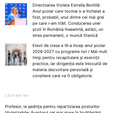
Directoarea Violeta Estrella Bontilă:
Anul școlar care tocmai s-a încheiat a
fost, probabil, unul dintre cei mai grei
pe care i-am trăit. Conducerea unei
școli în România înseamnă, astăzi, un
stres permanent, o muncă titanică
Elevii de clasa a IX-a încep anul școlar
2026-2027 cu programe noi / Mai mult
timp pentru recapitulare și exerciții
practice, iar dirigenția este înlocuită de
materia dezvoltare personală și
consiliere care va fi obligatorie
CELE MAI NOI
Profesor, la ședința pentru repartizarea posturilor
titularizabile: Avantajul cel mai mare în învățământ