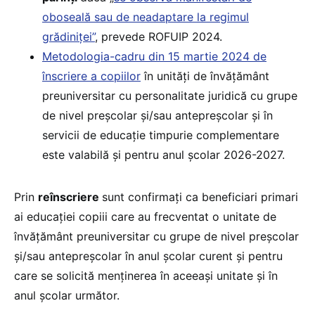
oboseală sau de neadaptare la regimul
grădiniței”
, prevede ROFUIP 2024.
Metodologia-cadru din 15 martie 2024 de
înscriere a copiilor
în unități de învățământ
preuniversitar cu personalitate juridică cu grupe
de nivel preșcolar și/sau antepreșcolar și în
servicii de educație timpurie complementare
este valabilă și pentru anul școlar 2026-2027.
Prin
reînscriere
sunt confirmați ca beneficiari primari
ai educației copiii care au frecventat o unitate de
învățământ preuniversitar cu grupe de nivel preșcolar
și/sau antepreșcolar în anul școlar curent și pentru
care se solicită menținerea în aceeași unitate și în
anul școlar următor.