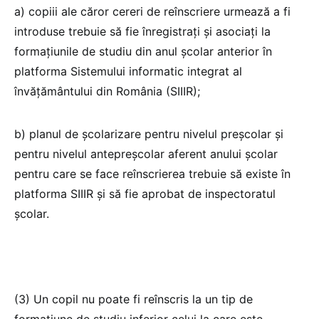
a) copiii ale căror cereri de reînscriere urmează a fi
introduse trebuie să fie înregistrați și asociați la
formațiunile de studiu din anul școlar anterior în
platforma Sistemului informatic integrat al
învățământului din România (SIIIR);
b) planul de școlarizare pentru nivelul preșcolar și
pentru nivelul antepreșcolar aferent anului școlar
pentru care se face reînscrierea trebuie să existe în
platforma SIIIR și să fie aprobat de inspectoratul
școlar.
(3) Un copil nu poate fi reînscris la un tip de
formațiune de studiu inferior celui la care este