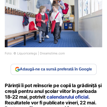
Foto: © Liquoricelegs | Dreamstime.com
Adaugă-ne ca sursă preferată în Google
Părinții îi pot reînscrie pe copii la grădiniță și
creșă pentru anul școlar viitor în perioada
18-22 mai, potrivit
calendarului oficial
.
Rezultatele vor fi publicate vineri, 22 mai.