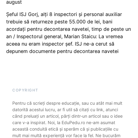
august
Șeful ISJ Gorj, alți 8 inspectori și personal auxiliar
trebuie să returneze peste 55.000 de lei, bani
acordați pentru decontarea navetei, timp de peste un
an / Inspectorul general, Marian Staicu: La vremea
aceea nu eram inspector șef. ISJ ne-a cerut să
depunem documente pentru decontarea navetei
COPYRIGHT
Pentru că scrieți despre educație, sau cu atât mai mult
datorită acestui lucru, ar fi util să citați cu link, atunci
când preluați un articol, părți dintr-un articol sau o idee
care v-a inspirat. Noi, la EduPedu.ro ne-am asumat
această conduită etică și sperăm că și publicațiile cu
mult mai multă experiență vor face la fel. Ne bucurăm