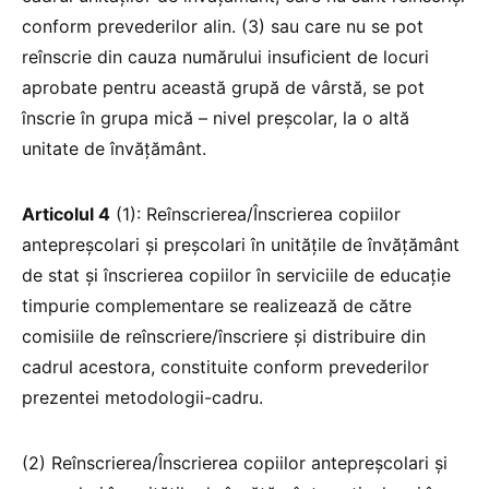
conform prevederilor alin. (3) sau care nu se pot
reînscrie din cauza numărului insuficient de locuri
aprobate pentru această grupă de vârstă, se pot
înscrie în grupa mică – nivel preșcolar, la o altă
unitate de învățământ.
Articolul 4
(1): Reînscrierea/Înscrierea copiilor
antepreșcolari și preșcolari în unitățile de învățământ
de stat și înscrierea copiilor în serviciile de educație
timpurie complementare se realizează de către
comisiile de reînscriere/înscriere și distribuire din
cadrul acestora, constituite conform prevederilor
prezentei metodologii-cadru.
(2) Reînscrierea/Înscrierea copiilor antepreșcolari și