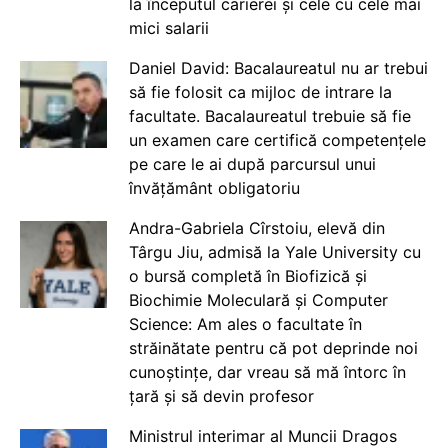
la începutul carierei și cele cu cele mai
mici salarii
Daniel David: Bacalaureatul nu ar trebui
să fie folosit ca mijloc de intrare la
facultate. Bacalaureatul trebuie să fie
un examen care certifică competențele
pe care le ai după parcursul unui
învățământ obligatoriu
Andra-Gabriela Cîrstoiu, elevă din
Târgu Jiu, admisă la Yale University cu
o bursă completă în Biofizică și
Biochimie Moleculară și Computer
Science: Am ales o facultate în
străinătate pentru că pot deprinde noi
cunoștințe, dar vreau să mă întorc în
țară și să devin profesor
Ministrul interimar al Muncii Dragos