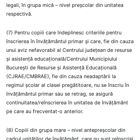
legali, în grupa mică – nivel preșcolar din unitatea
respectivă.
(7) Pentru copiii care îndeplinesc criteriile pentru
înscrierea în învățământul primar și care, fie din cauza
unui aviz nefavorabil al Centrului județean de resurse
și asistență educațională/Centrului Municipiului
București de Resurse și Asistență Educațională
(CJRAE/CMBRAE), fie din cauza neadaptării la
regimul școlar al clasei pregătitoare, nu se înscriu în
învățământul primar sau se retrag, se asigură
continuitatea/reînscrierea în unitatea de învățământ
pe care au frecventat-o anterior.
(8) Copiii din grupa mare – nivel antepreșcolar din
cadrul unităților de învățământ, care nu sunt reînscriși