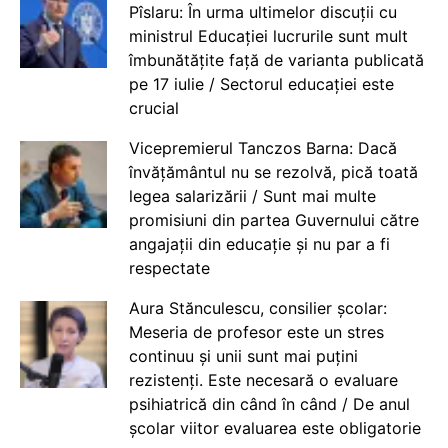
Pîslaru: În urma ultimelor discuții cu
ministrul Educației lucrurile sunt mult
îmbunătățite față de varianta publicată
pe 17 iulie / Sectorul educației este
crucial
Vicepremierul Tanczos Barna: Dacă
învățământul nu se rezolvă, pică toată
legea salarizării / Sunt mai multe
promisiuni din partea Guvernului către
angajații din educație și nu par a fi
respectate
Aura Stănculescu, consilier școlar:
Meseria de profesor este un stres
continuu și unii sunt mai puțini
rezistenți. Este necesară o evaluare
psihiatrică din când în când / De anul
școlar viitor evaluarea este obligatorie