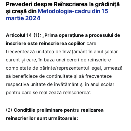
Prevederi despre Reînscrierea la grădiniță
și creșă din
Metodologia-cadru din 15
martie 2024
Articolul 14
(1): „Prima operațiune a procesului de
înscriere este reînscrierea copiilor
care
frecventează unitatea de învățământ în anul școlar
curent și care, în baza unei cereri de reînscriere
completate de părinte/reprezentantul legal, urmează
să beneficieze de continuitate și să frecventeze
respectiva unitate de învățământ și în anul școlar
pentru care se realizează reînscrierea”.
(2)
Condițiile preliminare pentru realizarea
reînscrierilor sunt următoarele: