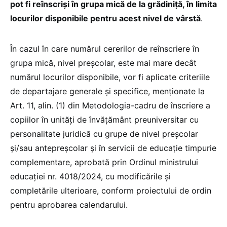
pot fi reînscrişi în grupa mică de la grădiniţă, în limita
locurilor disponibile pentru acest nivel de vârstă
.
În cazul în care numărul cererilor de reînscriere în
grupa mică, nivel preșcolar, este mai mare decât
numărul locurilor disponibile, vor fi aplicate criteriile
de departajare generale și specifice, menționate la
Art. 11, alin. (1) din Metodologia-cadru de înscriere a
copiilor în unități de învățământ preuniversitar cu
personalitate juridică cu grupe de nivel preșcolar
și/sau antepreșcolar și în servicii de educație timpurie
complementare, aprobată prin Ordinul ministrului
educației nr. 4018/2024, cu modificările și
completările ulterioare, conform proiectului de ordin
pentru aprobarea calendarului.