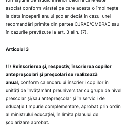
asociat conform vârstei pe care acesta o împlinește
la data începerii anului școlar decât în cazul unei
recomandări primite din partea CJRAE/CMBRAE sau
în cazurile prevăzute la art. 3 alin. (7).
Articolul 3
(1)
Reînscrierea și, respectiv, înscrierea copiilor
antepreșcolari și preșcolari se realizează
anual,
conform calendarului înscrierii copiilor în
unități de învățământ preuniversitar cu grupe de nivel
preșcolar și/sau antepreșcolar și în servicii de
educație timpurie complementare, aprobat prin ordin
al ministrului educației, în limita planului de
școlarizare aprobat.