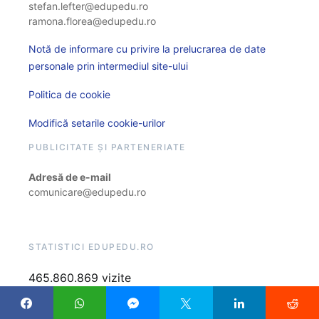
stefan.lefter@edupedu.ro
ramona.florea@edupedu.ro
Notă de informare cu privire la prelucrarea de date
personale prin intermediul site-ului
Politica de cookie
Modifică setarile cookie-urilor
PUBLICITATE ȘI PARTENERIATE
Adresă de e-mail
comunicare@edupedu.ro
STATISTICI EDUPEDU.RO
465.860.869 vizite