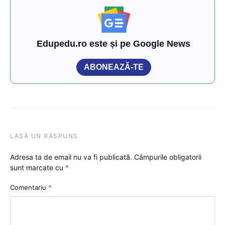
Edupedu.ro este și pe Google News
ABONEAZĂ-TE
LASĂ UN RĂSPUNS
Adresa ta de email nu va fi publicată.
Câmpurile obligatorii
sunt marcate cu
*
Comentariu
*