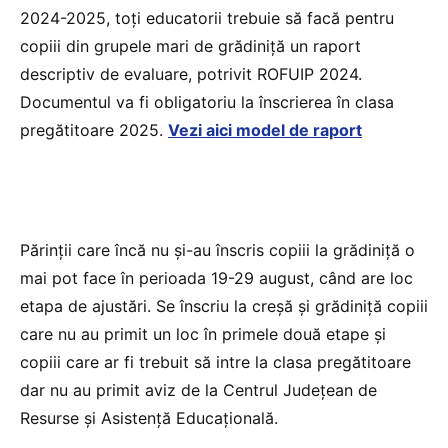
2024-2025, toți educatorii trebuie să facă pentru
copiii din grupele mari de grădiniță un raport
descriptiv de evaluare, potrivit ROFUIP 2024.
Documentul va fi obligatoriu la înscrierea în clasa
pregătitoare 2025.
Vezi aici model de raport
Părinții care încă nu și-au înscris copiii la grădiniță o
mai pot face în perioada 19-29 august, când are loc
etapa de ajustări. Se înscriu la creșă și grădiniță copiii
care nu au primit un loc în primele două etape și
copiii care ar fi trebuit să intre la clasa pregătitoare
dar nu au primit aviz de la Centrul Județean de
Resurse și Asistență Educațională.