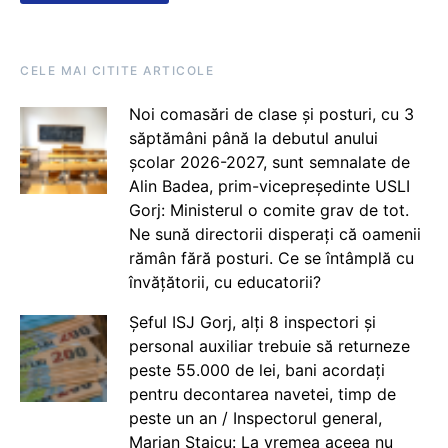
CELE MAI CITITE ARTICOLE
Noi comasări de clase și posturi, cu 3
săptămâni până la debutul anului
școlar 2026-2027, sunt semnalate de
Alin Badea, prim-vicepreședinte USLI
Gorj: Ministerul o comite grav de tot.
Ne sună directorii disperați că oamenii
rămân fără posturi. Ce se întâmplă cu
învățătorii, cu educatorii?
Șeful ISJ Gorj, alți 8 inspectori și
personal auxiliar trebuie să returneze
peste 55.000 de lei, bani acordați
pentru decontarea navetei, timp de
peste un an / Inspectorul general,
Marian Staicu: La vremea aceea nu