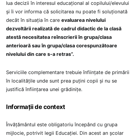
lua decizii în interesul educațional al copilului/elevului
și îi vor informa că solicitarea nu poate fi soluționată
decât în situația în care
evaluarea nivelului
dezvoltării realizată de cadrul didactic de la clasă
atestă necesitatea reînscrierii în grupa/clasa
anterioară sau în grupa/clasa corespunzătoare
nivelului din care s-a retras”.
Serviciile complementare trebuie înființate de primării
în localitățile unde sunt prea puțini copii și nu se
justifică înființarea unei grădinițe.
Informații de context
Învățământul este obligatoriu începând cu grupa
mijlocie, potrivit legii Educației. Din acest an școlar