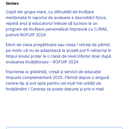
Similare
Copiii din grupa mare, cu dificultăți de învățare
menționate în raportul de evaluare a dezvoltării fizice,
repetă anul și educatorul trebuie să lucreze la un
program de învățare personalizat împreună cu CJRAE,
potrivit ROFUIP 2024
Elevii de clasa pregătitoare sau clasa I retrași de părinți
pe motiv că nu se adaptează la școală pot fi reînscriși în
timpul anului școlar la o clasă de nivel inferior doar după
evaluarea învățătorului – ROFUIP 2024
Înscrierea la grădiniță, creșă și servicii de educație
timpurie complementară 2025. Părinții depun o singură
cerere-tip și pot opta pentru cel mult trei unități de
învățământ / Cererea se poate depune și prin e-mail