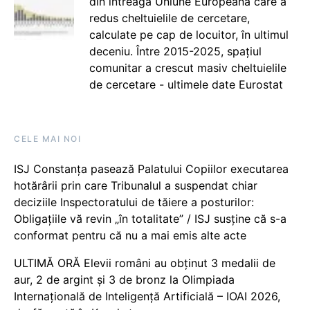
din întreaga Uniune Europeană care a
redus cheltuielile de cercetare,
calculate pe cap de locuitor, în ultimul
deceniu. Între 2015-2025, spațiul
comunitar a crescut masiv cheltuielile
de cercetare - ultimele date Eurostat
CELE MAI NOI
ISJ Constanța pasează Palatului Copiilor executarea
hotărârii prin care Tribunalul a suspendat chiar
deciziile Inspectoratului de tăiere a posturilor:
Obligațiile vă revin „în totalitate” / ISJ susține că s-a
conformat pentru că nu a mai emis alte acte
ULTIMĂ ORĂ Elevii români au obținut 3 medalii de
aur, 2 de argint și 3 de bronz la Olimpiada
Internațională de Inteligență Artificială – IOAI 2026,