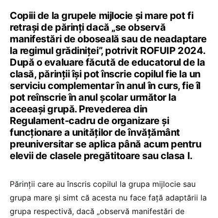
Copiii de la grupele mijlocie și mare pot fi
retrași de părinți dacă „se observă
manifestări de oboseală sau de neadaptare
la regimul grădiniței”, potrivit ROFUIP 2024.
După o evaluare făcută de educatorul de la
clasă, părinții își pot înscrie copilul fie la un
serviciu complementar în anul în curs, fie îl
pot reînscrie în anul școlar următor la
aceeași grupă. Prevederea din
Regulament-cadru de organizare și
funcționare a unităților de învățământ
preuniversitar se aplica până acum pentru
elevii de clasele pregătitoare sau clasa I.
Părinții care au înscris copilul la grupa mijlocie sau
grupa mare și simt că acesta nu face față adaptării la
grupa respectivă, dacă „observă manifestări de