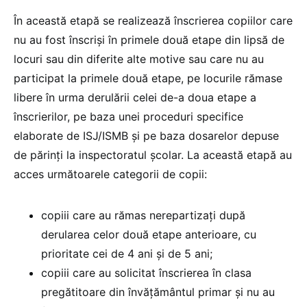
În această etapă se realizează înscrierea copiilor care
nu au fost înscriși în primele două etape din lipsă de
locuri sau din diferite alte motive sau care nu au
participat la primele două etape, pe locurile rămase
libere în urma derulării celei de-a doua etape a
înscrierilor, pe baza unei proceduri specifice
elaborate de ISJ/ISMB și pe baza dosarelor depuse
de părinți la inspectoratul școlar. La această etapă au
acces următoarele categorii de copii:
copiii care au rămas nerepartizați după
derularea celor două etape anterioare, cu
prioritate cei de 4 ani și de 5 ani;
copiii care au solicitat înscrierea în clasa
pregătitoare din învățământul primar și nu au