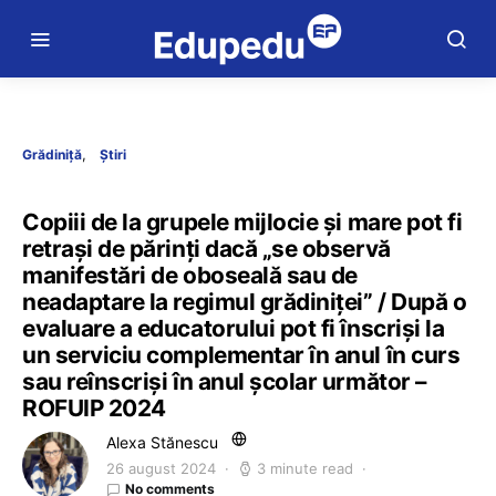
Grădiniță
Știri
Copiii de la grupele mijlocie și mare pot fi
retrași de părinți dacă „se observă
manifestări de oboseală sau de
neadaptare la regimul grădiniței” / După o
evaluare a educatorului pot fi înscriși la
un serviciu complementar în anul în curs
sau reînscriși în anul școlar următor –
ROFUIP 2024
Alexa Stănescu
26 august 2024
3 minute read
No comments