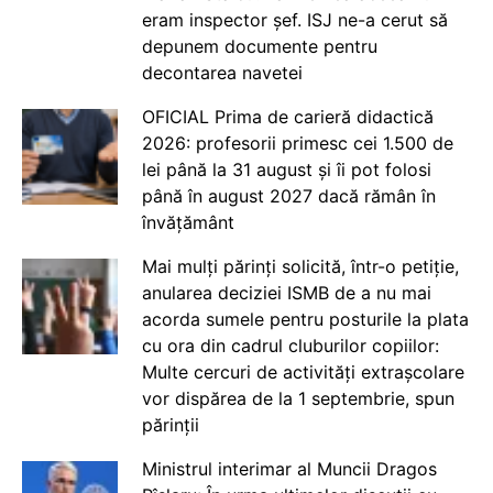
eram inspector șef. ISJ ne-a cerut să
depunem documente pentru
decontarea navetei
OFICIAL Prima de carieră didactică
2026: profesorii primesc cei 1.500 de
lei până la 31 august și îi pot folosi
până în august 2027 dacă rămân în
învățământ
Mai mulți părinți solicită, într-o petiție,
anularea deciziei ISMB de a nu mai
acorda sumele pentru posturile la plata
cu ora din cadrul cluburilor copiilor:
Multe cercuri de activități extrașcolare
vor dispărea de la 1 septembrie, spun
părinții
Ministrul interimar al Muncii Dragos