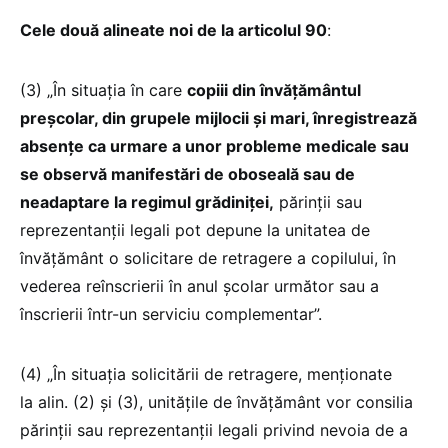
Cele două alineate noi de la articolul 90
:
(3) „În situația în care
copiii din învățământul
preșcolar, din grupele mijlocii și mari, înregistrează
absențe ca urmare a unor probleme medicale sau
se observă manifestări de oboseală sau de
neadaptare la regimul grădiniței,
părinții sau
reprezentanții legali pot depune la unitatea de
învățământ o solicitare de retragere a copilului, în
vederea reînscrierii în anul școlar următor sau a
înscrierii într-un serviciu complementar”.
(4) „În situația solicitării de retragere, menționate
la alin. (2) și (3), unitățile de învățământ vor consilia
părinții sau reprezentanții legali privind nevoia de a