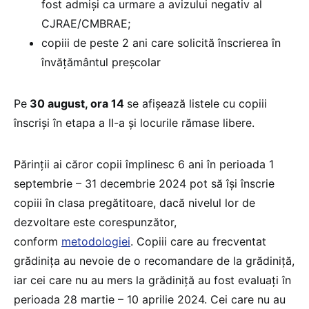
fost admiși ca urmare a avizului negativ al
CJRAE/CMBRAE;
copiii de peste 2 ani care solicită înscrierea în
învățământul preșcolar
Pe
30 august, ora 14
se afișează listele cu copiii
înscriși în etapa a II-a și locurile rămase libere.
Părinții ai căror copii împlinesc 6 ani în perioada 1
septembrie – 31 decembrie 2024 pot să își înscrie
copiii în clasa pregătitoare, dacă nivelul lor de
dezvoltare este corespunzător,
conform
metodologiei
. Copiii care au frecventat
grădinița au nevoie de o recomandare de la grădiniță,
iar cei care nu au mers la grădiniță au fost evaluați în
perioada 28 martie – 10 aprilie 2024. Cei care nu au