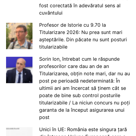
fost corectată în adevăratul sens al
cuvântului
Profesor de Istorie cu 9.70 la
Titularizare 2026: Nu prea sunt mari
așteptările. Din păcate nu sunt posturi
titularizabile
Sorin Ion, întrebat cum le răspunde
profesorilor care dau an de an
Titularizarea, obțin note mari, dar nu au
post pe perioadă nedeterminată: În
ultimii ani am încercat să ținem cât se
poate de bine sub control posturile
titularizabile / La niciun concurs nu poți
garanta de la început asigurarea unui
post
Unici în UE: România este singura țară