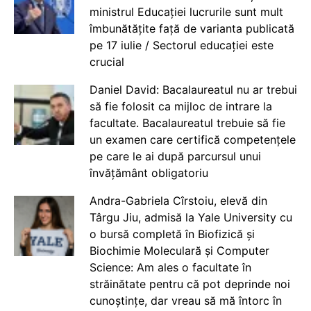
ministrul Educației lucrurile sunt mult
îmbunătățite față de varianta publicată
pe 17 iulie / Sectorul educației este
crucial
Daniel David: Bacalaureatul nu ar trebui
să fie folosit ca mijloc de intrare la
facultate. Bacalaureatul trebuie să fie
un examen care certifică competențele
pe care le ai după parcursul unui
învățământ obligatoriu
Andra-Gabriela Cîrstoiu, elevă din
Târgu Jiu, admisă la Yale University cu
o bursă completă în Biofizică și
Biochimie Moleculară și Computer
Science: Am ales o facultate în
străinătate pentru că pot deprinde noi
cunoștințe, dar vreau să mă întorc în