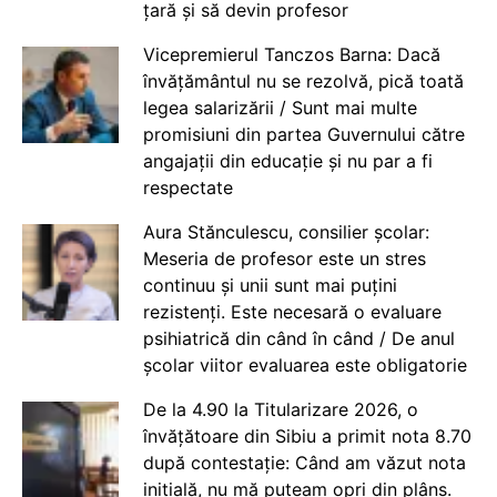
țară și să devin profesor
Vicepremierul Tanczos Barna: Dacă
învățământul nu se rezolvă, pică toată
legea salarizării / Sunt mai multe
promisiuni din partea Guvernului către
angajații din educație și nu par a fi
respectate
Aura Stănculescu, consilier școlar:
Meseria de profesor este un stres
continuu și unii sunt mai puțini
rezistenți. Este necesară o evaluare
psihiatrică din când în când / De anul
școlar viitor evaluarea este obligatorie
De la 4.90 la Titularizare 2026, o
învățătoare din Sibiu a primit nota 8.70
după contestație: Când am văzut nota
inițială, nu mă puteam opri din plâns.