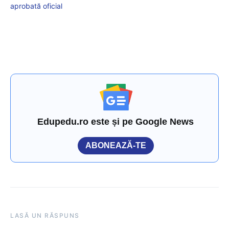
aprobată oficial
Edupedu.ro este și pe Google News
ABONEAZĂ-TE
LASĂ UN RĂSPUNS