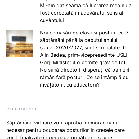
Mi-am dat seama că lucrarea mea nu a
fost corectată în adevăratul sens al
cuvântului
Noi comasări de clase și posturi, cu 3
săptămâni până la debutul anului
școlar 2026-2027, sunt semnalate de
Alin Badea, prim-vicepreședinte USLI
Gorj: Ministerul o comite grav de tot.
Ne sună directorii disperați că oamenii
rămân fără posturi. Ce se întâmplă cu
învățătorii, cu educatorii?
CELE MAI NOI
Săptămâna viitoare vom aproba memorandumul
necesar pentru ocuparea posturilor în creșele care
vor fi finalizate în perioada următoare, spune