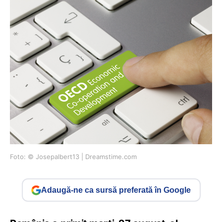
Foto: © Josepalbert13 | Dreamstime.com
Adaugă-ne ca sursă preferată în Google