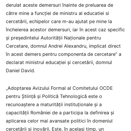
derulat aceste demersuri înainte de preluarea de
către mine a funcției de ministru al educatiei si
cercetării, echipelor care m-au ajutat pe mine la
încheierea acestor demersuri, iar în acest caz specific
și președintelui Autorității Naționale pentru
Cercetare, domnul Andrei Alexandru, implicat direct
în acest demers pentru componenta de cercetare” a
declarat ministrul educației și cercetării, domnul
Daniel David.
„Adoptarea Avizului Formal al Comitetului OCDE
pentru Știință și Politică Tehnologică este o
recunoaștere a maturității instituționale și a
capacității României de a participa la definirea și
aplicarea celor mai avansate politici în domeniul
cercetării și inovării. Este, în același timp, un