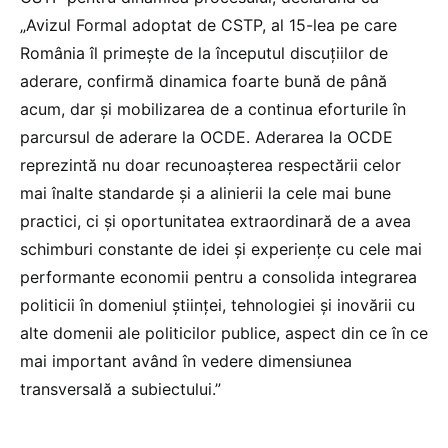
„Avizul Formal adoptat de CSTP, al 15-lea pe care
România îl primește de la începutul discuțiilor de
aderare, confirmă dinamica foarte bună de până
acum, dar și mobilizarea de a continua eforturile în
parcursul de aderare la OCDE. Aderarea la OCDE
reprezintă nu doar recunoașterea respectării celor
mai înalte standarde și a alinierii la cele mai bune
practici, ci și oportunitatea extraordinară de a avea
schimburi constante de idei și experiențe cu cele mai
performante economii pentru a consolida integrarea
politicii în domeniul științei, tehnologiei și inovării cu
alte domenii ale politicilor publice, aspect din ce în ce
mai important având în vedere dimensiunea
transversală a subiectului.”