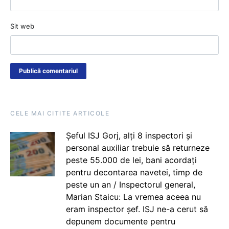
Sit web
CELE MAI CITITE ARTICOLE
Șeful ISJ Gorj, alți 8 inspectori și
personal auxiliar trebuie să returneze
peste 55.000 de lei, bani acordați
pentru decontarea navetei, timp de
peste un an / Inspectorul general,
Marian Staicu: La vremea aceea nu
eram inspector șef. ISJ ne-a cerut să
depunem documente pentru