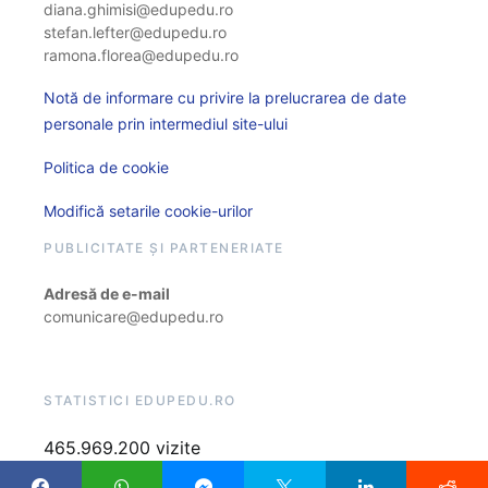
diana.ghimisi@edupedu.ro
stefan.lefter@edupedu.ro
ramona.florea@edupedu.ro
Notă de informare cu privire la prelucrarea de date
personale prin intermediul site-ului
Politica de cookie
Modifică setarile cookie-urilor
PUBLICITATE ȘI PARTENERIATE
Adresă de e-mail
comunicare@edupedu.ro
STATISTICI EDUPEDU.RO
465.969.200 vizite