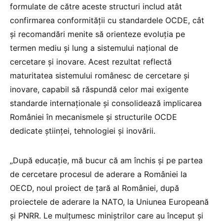
formulate de către aceste structuri includ atât
confirmarea conformității cu standardele OCDE, cât
și recomandări menite să orienteze evoluția pe
termen mediu și lung a sistemului național de
cercetare și inovare. Acest rezultat reflectă
maturitatea sistemului românesc de cercetare și
inovare, capabil să răspundă celor mai exigente
standarde internaționale și consolidează implicarea
României în mecanismele și structurile OCDE
dedicate științei, tehnologiei și inovării.
„După educație, mă bucur că am închis și pe partea
de cercetare procesul de aderare a României la
OECD, noul proiect de țară al României, după
proiectele de aderare la NATO, la Uniunea Europeană
și PNRR. Le mulțumesc miniștrilor care au început și