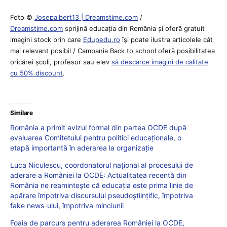
Foto ©
Josepalbert13 | Dreamstime.com
/
Dreamstime.com
sprijină educaţia din România şi oferă gratuit
imagini stock prin care
Edupedu.ro
îşi poate ilustra articolele cât
mai relevant posibil / Campania Back to school oferă posibilitatea
oricărei școli, profesor sau elev
să descarce imagini de calitate
cu 50% discount
.
Similare
România a primit avizul formal din partea OCDE după
evaluarea Comitetului pentru politici educaționale, o
etapă importantă în aderarea la organizație
Luca Niculescu, coordonatorul național al procesului de
aderare a României la OCDE: Actualitatea recentă din
România ne reamintește că educația este prima linie de
apărare împotriva discursului pseudoștiințific, împotriva
fake news-ului, împotriva minciunii
Foaia de parcurs pentru aderarea României la OCDE,