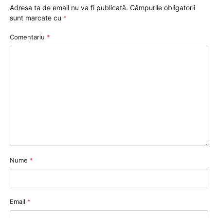
Adresa ta de email nu va fi publicată.
Câmpurile obligatorii
sunt marcate cu
*
Comentariu
*
Nume
*
Email
*