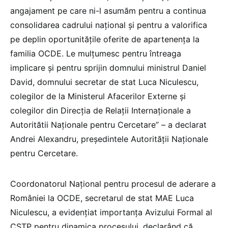
angajament pe care ni-l asumăm pentru a continua
consolidarea cadrului național și pentru a valorifica
pe deplin oportunitățile oferite de apartenența la
familia OCDE. Le mulțumesc pentru întreaga
implicare și pentru sprijin domnului ministrul Daniel
David, domnului secretar de stat Luca Niculescu,
colegilor de la Ministerul Afacerilor Externe și
colegilor din Direcția de Relații Internaționale a
Autoritătii Naționale pentru Cercetare” – a declarat
Andrei Alexandru, președintele Autorității Naționale
pentru Cercetare.
Coordonatorul Național pentru procesul de aderare a
României la OCDE, secretarul de stat MAE Luca
Niculescu, a evidențiat importanța Avizului Formal al
CSTP pentru dinamica procesului, declarând că