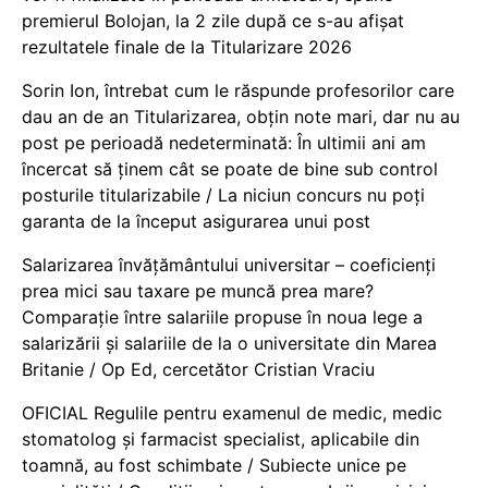
premierul Bolojan, la 2 zile după ce s-au afișat
rezultatele finale de la Titularizare 2026
Sorin Ion, întrebat cum le răspunde profesorilor care
dau an de an Titularizarea, obțin note mari, dar nu au
post pe perioadă nedeterminată: În ultimii ani am
încercat să ținem cât se poate de bine sub control
posturile titularizabile / La niciun concurs nu poți
garanta de la început asigurarea unui post
Salarizarea învățământului universitar – coeficienți
prea mici sau taxare pe muncă prea mare?
Comparație între salariile propuse în noua lege a
salarizării și salariile de la o universitate din Marea
Britanie / Op Ed, cercetător Cristian Vraciu
OFICIAL Regulile pentru examenul de medic, medic
stomatolog și farmacist specialist, aplicabile din
toamnă, au fost schimbate / Subiecte unice pe