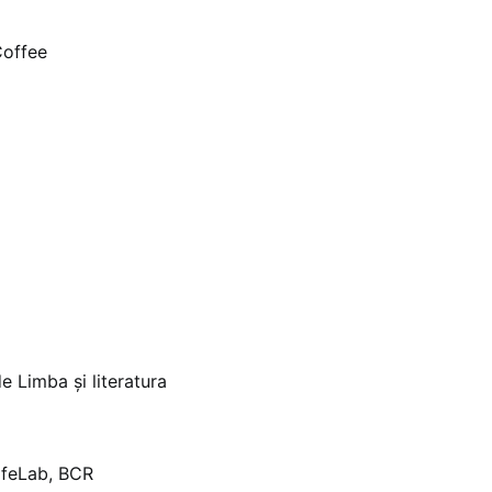
Coffee
e Limba și literatura
ifeLab, BCR