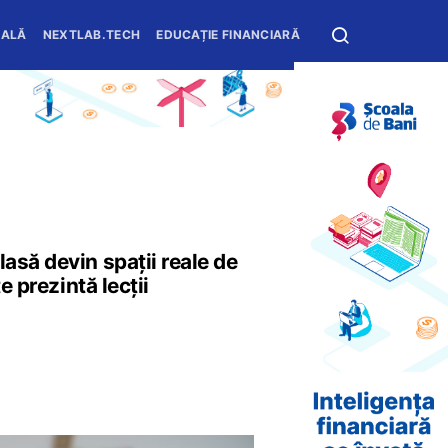
OALĂ
NEXTLAB.TECH
EDUCAȚIE FINANCIARĂ
asă devin spații reale de
e prezintă lecții