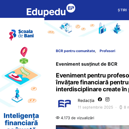
ȘTIRI
BCR pentru comunitate
Profesori
Eveniment susținut de BCR
Eveniment pentru profesori
învățare financiară pentru 
interdisciplinare create în
Redacția
11 septembrie 2025
8 
4.173 de vizualizări