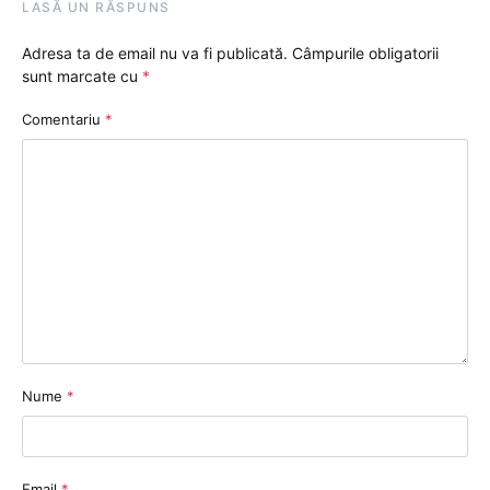
LASĂ UN RĂSPUNS
Adresa ta de email nu va fi publicată.
Câmpurile obligatorii
sunt marcate cu
*
Comentariu
*
Nume
*
Email
*