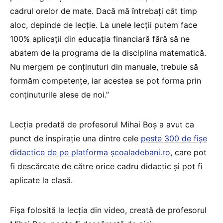
cadrul orelor de mate. Dacă mă întrebați cât timp
aloc, depinde de lecție. La unele lecții putem face
100% aplicații din educația financiară fără să ne
abatem de la programa de la disciplina matematică.
Nu mergem pe conținuturi din manuale, trebuie să
formăm competențe, iar acestea se pot forma prin
conținuturile alese de noi.”
Lecția predată de profesorul Mihai Boș a avut ca
punct de inspirație una dintre cele
peste 300 de fișe
didactice de pe platforma școaladebani.ro
, care pot
fi descărcate de către orice cadru didactic și pot fi
aplicate la clasă.
Fișa folosită la lecția din video, creată de profesorul