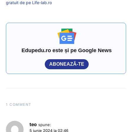
gratuit de pe Life-lab.ro
Edupedu.ro este și pe Google News
ABONEAZĂ-TE
1 COMMENT
teo
spune:
5 iunie 2024 la 02:46