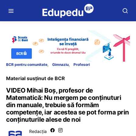
BCR pentru comunitate
Gimnaziu
Profesori
Material susținut de BCR
VIDEO Mihai Boș, profesor de
Matematică: Nu mergem pe conținuturi
din manuale, trebuie să formăm
competențe, iar acestea se pot forma prin
conținuturile alese de noi
Redacția