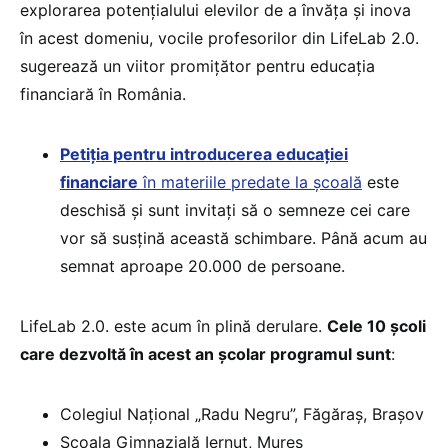
explorarea potențialului elevilor de a învăța și inova
în acest domeniu, vocile profesorilor din LifeLab 2.0.
sugerează un viitor promițător pentru educația
financiară în România.
Petiția pentru introducerea educației
financiare
în materiile predate la școală
este
deschisă și sunt invitați să o semneze cei care
vor să susțină această schimbare. Până acum au
semnat aproape 20.000 de persoane.
LifeLab 2.0. este acum în plină derulare.
Cele 10 școli
care dezvoltă în acest an școlar programul sunt
:
Colegiul Național „Radu Negru”, Făgăraș, Brașov
Școala Gimnazială Iernut, Mureș