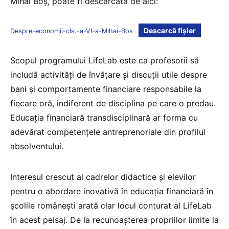
Mihai Boș, poate fi descărcată de aici:
Descarcă fișier
Despre-economii-cls.-a-VI-a-Mihai-Bos
Scopul programului LifeLab este ca profesorii să
includă activități de învățare și discuții utile despre
bani și comportamente financiare responsabile la
fiecare oră, indiferent de disciplina pe care o predau.
Educația financiară transdisciplinară ar forma cu
adevărat competențele antreprenoriale din profilul
absolventului.
Interesul crescut al cadrelor didactice și elevilor
pentru o abordare inovativă în educația financiară în
școlile românești arată clar locul conturat al LifeLab
în acest peisaj. De la recunoașterea propriilor limite la