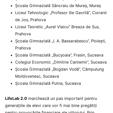
Școala Gimnazială Sâncraiu de Mureș, Mureș
Liceul Tehnologic „Profesor Ilie Gavrilă”, Cioranii
de Jos, Prahova
Liceul Teoretic „Aurel Vlaicu” Breaza de Sus,
Prahova
Școala Gimnazială „I. A. Bassarabescu”, Ploiești,
Prahova
Școala Gimnazială „Bucșoaia”, Frasin, Suceava
Colegiul Economic „Dimitrie Cantemir”, Suceava
Școala Gimnazială „Bogdan Vodă”, Câmpulung
Moldovenesc, Suceava
Școala Gimnazială Putna, Suceava
LifeLab 2.0
marchează un pas important pentru
generațiile de elevi care vor fi mai bine pregătiți
pentru provocările financiare ale viitorului. Prin