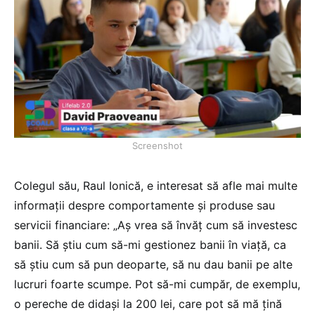
Screenshot
Colegul său, Raul Ionică, e interesat să afle mai multe
informații despre comportamente și produse sau
servicii financiare: „Aș vrea să învăț cum să investesc
banii. Să știu cum să-mi gestionez banii în viață, ca
să știu cum să pun deoparte, să nu dau banii pe alte
lucruri foarte scumpe. Pot să-mi cumpăr, de exemplu,
o pereche de didași la 200 lei, care pot să mă țină