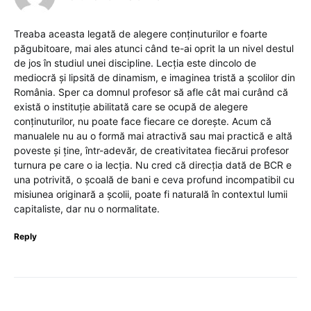
Treaba aceasta legată de alegere conținuturilor e foarte
păgubitoare, mai ales atunci când te-ai oprit la un nivel destul
de jos în studiul unei discipline. Lecția este dincolo de
mediocră și lipsită de dinamism, e imaginea tristă a școlilor din
România. Sper ca domnul profesor să afle cât mai curând că
există o instituție abilitată care se ocupă de alegere
conținuturilor, nu poate face fiecare ce dorește. Acum că
manualele nu au o formă mai atractivă sau mai practică e altă
poveste și ține, într-adevăr, de creativitatea fiecărui profesor
turnura pe care o ia lecția. Nu cred că direcția dată de BCR e
una potrivită, o școală de bani e ceva profund incompatibil cu
misiunea originară a școlii, poate fi naturală în contextul lumii
capitaliste, dar nu o normalitate.
Reply