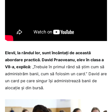
Elevii, la rândul lor, sunt încântați de această
abordare practică. David Praoveanu, elev în clasa a
VII-a, explică:
„Trebuie în primul rând să știm cum să
administrăm banii, cum să folosim un card.” David are
un card pe care singur își administrează banii de
alocație și din bursă.