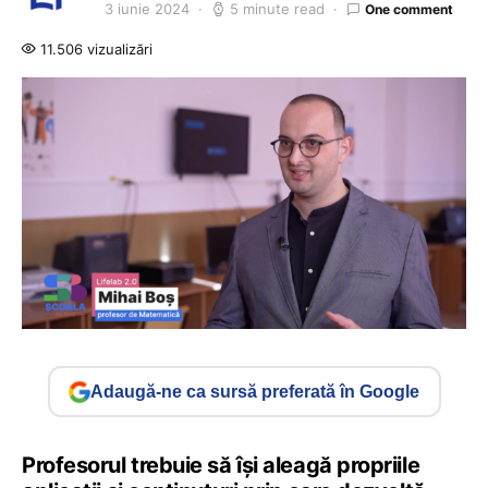
3 iunie 2024
5 minute read
One comment
11.506 vizualizări
Adaugă-ne ca sursă preferată în Google
Profesorul trebuie să își aleagă propriile