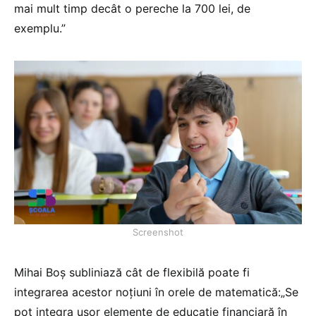
mai mult timp decât o pereche la 700 lei, de
exemplu.”
Screenshot
Mihai Boș subliniază cât de flexibilă poate fi
integrarea acestor noțiuni în orele de matematică:„Se
pot integra ușor elemente de educație financiară în