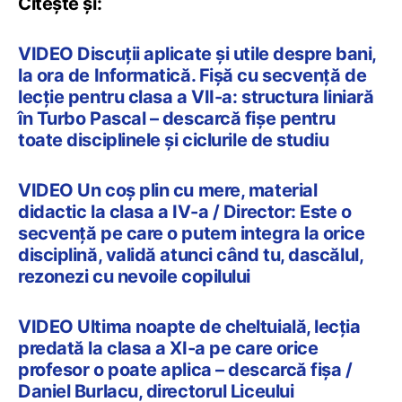
Citește și:
VIDEO Discuții aplicate și utile despre bani,
la ora de Informatică. Fișă cu secvență de
lecție pentru clasa a VII-a: structura liniară
în Turbo Pascal – descarcă fișe pentru
toate disciplinele și ciclurile de studiu
VIDEO Un coș plin cu mere, material
didactic la clasa a IV-a / Director: Este o
secvență pe care o putem integra la orice
disciplină, validă atunci când tu, dascălul,
rezonezi cu nevoile copilului
VIDEO Ultima noapte de cheltuială, lecția
predată la clasa a XI-a pe care orice
profesor o poate aplica – descarcă fișa /
Daniel Burlacu, directorul Liceului