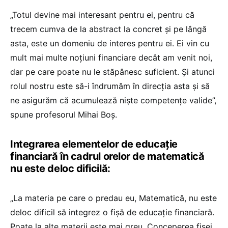
„Totul devine mai interesant pentru ei, pentru că
trecem cumva de la abstract la concret și pe lângă
asta, este un domeniu de interes pentru ei. Ei vin cu
mult mai multe noțiuni financiare decât am venit noi,
dar pe care poate nu le stăpânesc suficient. Și atunci
rolul nostru este să-i îndrumăm în direcția asta și să
ne asigurăm că acumulează niște competențe valide”,
spune profesorul Mihai Boș.
Integrarea elementelor de educație
financiară în cadrul orelor de matematică
nu este deloc dificilă:
„La materia pe care o predau eu, Matematică, nu este
deloc dificil să integrez o fișă de educație financiară.
Poate la alte materii este mai greu. Conceperea fișei