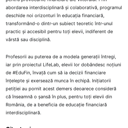
abordarea interdisciplinară și colaborativă, programul
deschide noi orizonturi în educația financiară,
transformând-o dintr-un subiect teoretic într-unul
practic și accesibil pentru toți elevii, indiferent de
vârstă sau disciplină.
Profesorii au puterea de a modela generații întregi,
iar prin proiectul LifeLab, elevii lor dobândesc noțiuni
de #EduFin, învață cum să ia decizii financiare
înțelepte și exersează munca în echipă. Inițiatorii
petiției au pornit acest demers deoarece consideră
că înseamnă o șansă în plus, pentru toți elevii din
România, de a beneficia de educație financiară
interdisciplinară.