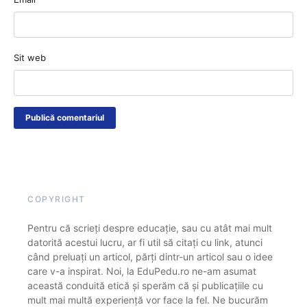
Sit web
COPYRIGHT
Pentru că scrieți despre educație, sau cu atât mai mult
datorită acestui lucru, ar fi util să citați cu link, atunci
când preluați un articol, părți dintr-un articol sau o idee
care v-a inspirat. Noi, la EduPedu.ro ne-am asumat
această conduită etică și sperăm că și publicațiile cu
mult mai multă experiență vor face la fel. Ne bucurăm