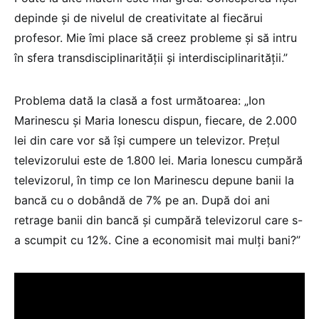
depinde și de nivelul de creativitate al fiecărui
profesor. Mie îmi place să creez probleme și să intru
în sfera transdisciplinarității și interdisciplinarității.”
Problema dată la clasă a fost următoarea: „Ion
Marinescu și Maria Ionescu dispun, fiecare, de 2.000
lei din care vor să își cumpere un televizor. Prețul
televizorului este de 1.800 lei. Maria Ionescu cumpără
televizorul, în timp ce Ion Marinescu depune banii la
bancă cu o dobândă de 7% pe an. După doi ani
retrage banii din bancă și cumpără televizorul care s-
a scumpit cu 12%. Cine a economisit mai mulți bani?”