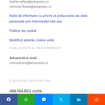
stefan.lefter@edupedu.ro
ramona.florea@edupedu.ro
Notă de informare cu privire la prelucrarea de date
personale prin intermediul site-ului
Politica de cookie
Modifică setarile cookie-urilor
PUBLICITATE ȘI PARTENERIATE
Adresă de e-mail
comunicare@edupedu.ro
STATISTICI EDUPEDU.RO
466.194.863 vizite