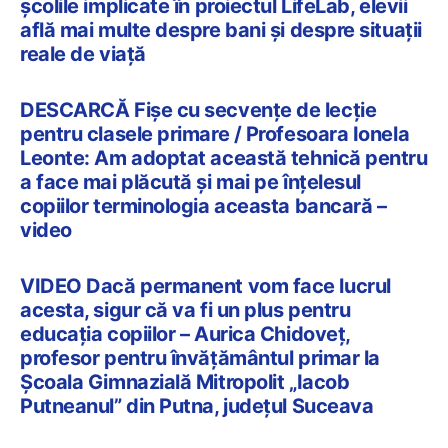
școlile implicate în proiectul LifeLab, elevii
află mai multe despre bani și despre situații
reale de viață
DESCARCĂ Fișe cu secvențe de lecție
pentru clasele primare / Profesoara Ionela
Leonte: Am adoptat această tehnică pentru
a face mai plăcută și mai pe înțelesul
copiilor terminologia aceasta bancară –
video
VIDEO Dacă permanent vom face lucrul
acesta, sigur că va fi un plus pentru
educația copiilor – Aurica Chidoveț,
profesor pentru învățământul primar la
Școala Gimnazială Mitropolit „Iacob
Putneanul” din Putna, județul Suceava