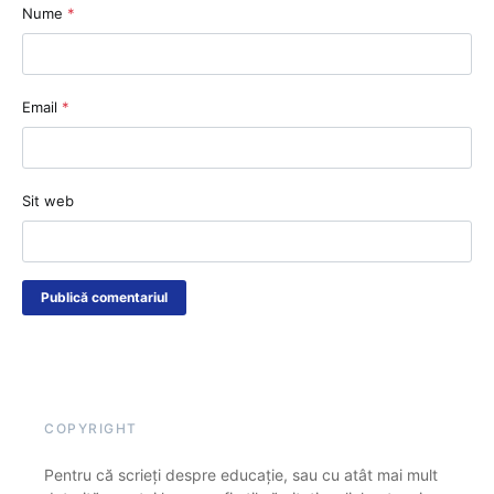
Nume
*
Email
*
Sit web
COPYRIGHT
Pentru că scrieți despre educație, sau cu atât mai mult