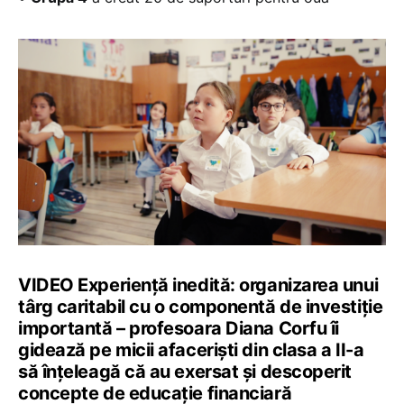
VIDEO Experiență inedită: organizarea unui
târg caritabil cu o componentă de investiție
importantă – profesoara Diana Corfu îi
gidează pe micii afaceriști din clasa a II-a
să înțeleagă că au exersat și descoperit
concepte de educație financiară