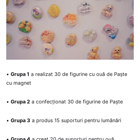
•
Grupa 1
a realizat 30 de figurine cu ouă de Paște
cu magnet
•
Grupa 2
a confecționat 30 de figurine de Paște
•
Grupa 3
a produs 15 suporturi pentru lumânări
•
Grupa 4
a creat 20 de suporturi pentru ouă