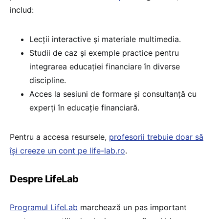
includ:
Lecții interactive și materiale multimedia.
Studii de caz și exemple practice pentru
integrarea educației financiare în diverse
discipline.
Acces la sesiuni de formare și consultanță cu
experți în educație financiară.
Pentru a accesa resursele,
profesorii trebuie doar să
își creeze un cont pe life-lab.ro
.
Despre LifeLab
Programul LifeLab
marchează un pas important