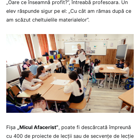
„Oare ce înseamnă profit?”, întreabă profesoara. Un
elev răspunde sigur pe el: „Cu cât am rămas după ce
am scăzut cheltuielile materialelor”.
Fișa
„Micul Afacerist”
, poate fi descărcată împreună
cu 400 de proiecte de lecții sau de secvențe de lecție