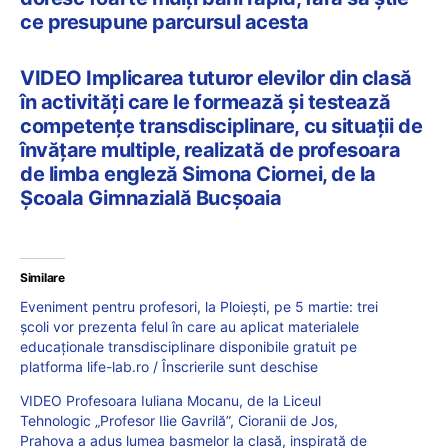
ce presupune parcursul acesta
VIDEO Implicarea tuturor elevilor din clasă
în activități care le formează și testează
competențe transdisciplinare, cu situații de
învățare multiple, realizată de profesoara
de limba engleză Simona Ciornei, de la
Școala Gimnazială Bucșoaia
Similare
Eveniment pentru profesori, la Ploiești, pe 5 martie: trei
școli vor prezenta felul în care au aplicat materialele
educaționale transdisciplinare disponibile gratuit pe
platforma life-lab.ro / Înscrierile sunt deschise
VIDEO Profesoara Iuliana Mocanu, de la Liceul
Tehnologic „Profesor Ilie Gavrilă”, Cioranii de Jos,
Prahova a adus lumea basmelor la clasă, inspirată de