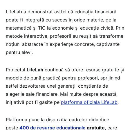
LifeLab a demonstrat astfel că educația financiară
poate fi integrată cu succes în orice materie, de la
matematică și TIC la economie și educație civică. Prin
metode interactive, profesorii au reușit să transforme
noțiuni abstracte în experiențe concrete, captivante
pentru elevi.
Proiectul
LifeLab
continuă să ofere resurse gratuite și
modele de bună practică pentru profesori, sprijinind
astfel dezvoltarea unei generații conștiente de
alegerile sale financiare. Mai multe despre această
inițiativă pot fi găsite pe
platforma oficială LifeLab
.
Platforma pune la dispoziția cadrelor didactice
peste
400 de resurse educaționale
gratuite
, care