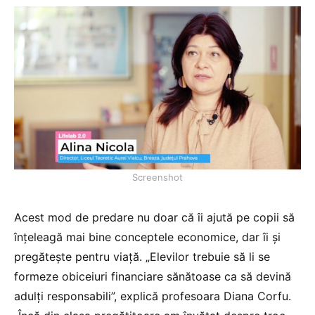
Screenshot
Acest mod de predare nu doar că îi ajută pe copii să
înțeleagă mai bine conceptele economice, dar îi și
pregătește pentru viață. „Elevilor trebuie să li se
formeze obiceiuri financiare sănătoase ca să devină
adulți responsabili”, explică profesoara Diana Corfu.