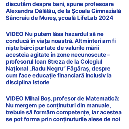
discutăm despre bani, spune profesoara
Alexandra Dălălău, de la Școala Gimnazială
Sâncraiu de Mureș, școală LifeLab 2024
VIDEO Nu putem lăsa hazardul să ne
conducă în viața noastră. Altminteri am fi
niște bărci purtate de valurile mării
acesteia agitate în zone necunoscute –
profesorul Ioan Streza de la Colegiul
Național „Radu Negru” Făgăraș, despre
cum face educație financiară inclusiv la
disciplina Istorie
VIDEO Mihai Boș, profesor de Matematică:
Nu mergem pe conținuturi din manuale,
trebuie să formăm competențe, iar acestea
se pot forma prin conținuturile alese de noi