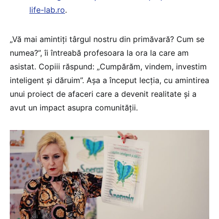
life-lab.ro
.
„Vă mai amintiți târgul nostru din primăvară? Cum se
numea?”, îi întreabă profesoara la ora la care am
asistat. Copiii răspund: „Cumpărăm, vindem, investim
inteligent și dăruim”. Așa a început lecția, cu amintirea
unui proiect de afaceri care a devenit realitate și a
avut un impact asupra comunității.