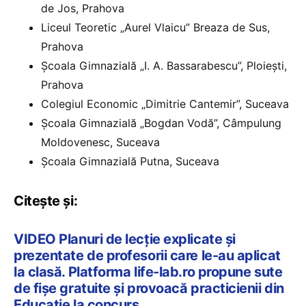
de Jos, Prahova
Liceul Teoretic „Aurel Vlaicu” Breaza de Sus,
Prahova
Școala Gimnazială „I. A. Bassarabescu”, Ploiești,
Prahova
Colegiul Economic „Dimitrie Cantemir”, Suceava
Școala Gimnazială „Bogdan Vodă”, Câmpulung
Moldovenesc, Suceava
Școala Gimnazială Putna, Suceava
Citește și:
VIDEO Planuri de lecție explicate și
prezentate de profesorii care le-au aplicat
la clasă. Platforma life-lab.ro propune sute
de fișe gratuite și provoacă practicienii din
Educație la concurs