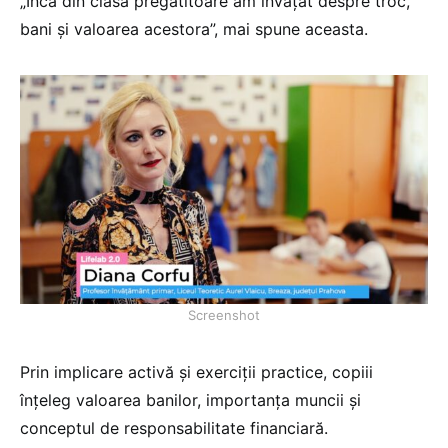
„Încă din clasa pregătitoare am învățat despre troc,
bani și valoarea acestora”, mai spune aceasta.
Screenshot
Prin implicare activă și exerciții practice, copiii
înțeleg valoarea banilor, importanța muncii și
conceptul de responsabilitate financiară.