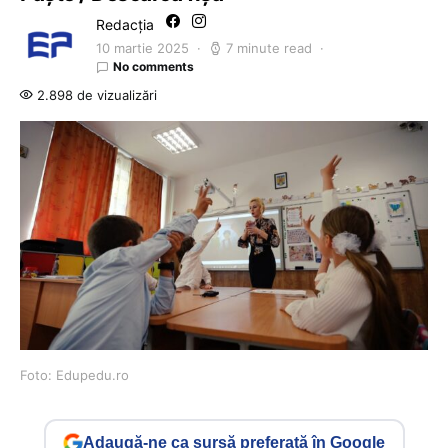
Redacția
10 martie 2025
7 minute read
No comments
2.898 de vizualizări
Foto: Edupedu.ro
Adaugă-ne ca sursă preferată în Google