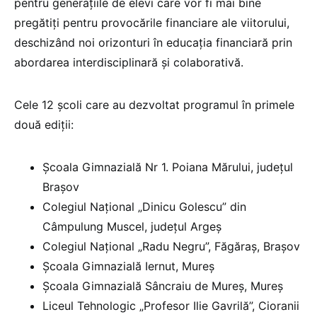
pentru generațiile de elevi care vor fi mai bine
pregătiți pentru provocările financiare ale viitorului,
deschizând noi orizonturi în educația financiară prin
abordarea interdisciplinară și colaborativă.
Cele 12 școli care au dezvoltat programul în primele
două ediții:
Școala Gimnazială Nr 1. Poiana Mărului, județul
Brașov
Colegiul Național „Dinicu Golescu” din
Câmpulung Muscel, județul Argeș
Colegiul Național „Radu Negru”, Făgăraș, Brașov
Școala Gimnazială Iernut, Mureș
Școala Gimnazială Sâncraiu de Mureș, Mureș
Liceul Tehnologic „Profesor Ilie Gavrilă”, Cioranii