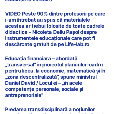
VIDEO Peste 90% dintre profesorii pe care
i-am întrebat au spus că materialele
acestea ar trebui folosite de toate cadrele
didactice – Nicoleta Deliu Pașol despre
instrumentele educaționale care pot fi
descărcate gratuit de pe Life-lab.ro
Educația financiară – abordată
„transversal” în proiectul planurilor-cadru
pentru liceu, la economie, matematică și în
„zona descentralizată”, spune ministrul
Daniel David / Locul ei – „în acele
competențe personale, sociale și
antreprenoriale”
Predarea transdisciplinară a noțiunilor