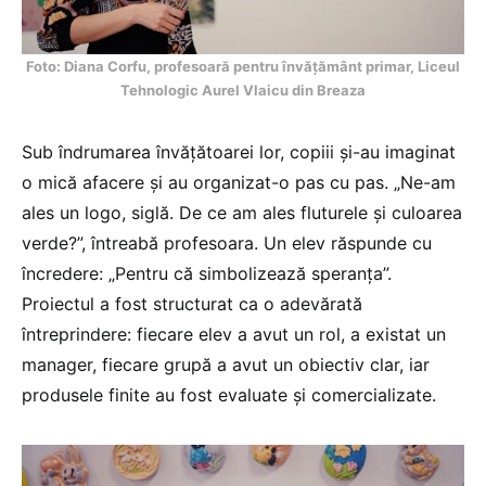
Foto: Diana Corfu, profesoară pentru învățământ primar, Liceul
Tehnologic Aurel Vlaicu din Breaza
Sub îndrumarea învățătoarei lor, copiii și-au imaginat
o mică afacere și au organizat-o pas cu pas. „Ne-am
ales un logo, siglă. De ce am ales fluturele și culoarea
verde?”, întreabă profesoara. Un elev răspunde cu
încredere: „Pentru că simbolizează speranța”.
Proiectul a fost structurat ca o adevărată
întreprindere: fiecare elev a avut un rol, a existat un
manager, fiecare grupă a avut un obiectiv clar, iar
produsele finite au fost evaluate și comercializate.