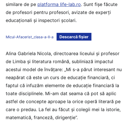
similare de pe
platforma life-lab.ro
. Sunt fișe făcute
de profesori pentru profesori, avizate de experți
educaționali și inspectori școlari.
Descarcă fișier
Micul-Afacerist_clasa-a-II-a
Alina Gabriela Nicola, directoarea liceului și profesor
de Limba și literatura română, subliniază impactul
acestui model de învățare: „Mi s-a părut interesant nu
neapărat că este un curs de educație financiară, ci
faptul că infuzăm elemente de educație financiară la
toate disciplinele. Mi-am dat seama că pot să aplic
astfel de concepte aproape la orice operă literară pe
care o predau. La fel au făcut și colegii mei la istorie,
matematică, franceză, dirigenție”.