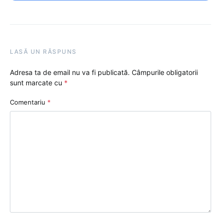
LASĂ UN RĂSPUNS
Adresa ta de email nu va fi publicată.
Câmpurile obligatorii
sunt marcate cu
*
Comentariu
*