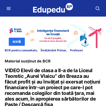
BCR pentru comunitate
Învățământ Primar
Profesori
Material susținut de BCR
VIDEO Elevii de clasa a II-a de la Liceul
Teoretic „Aurel Vlaicu” din Breaza au
făcut profit și au învățat și exersat noțiuni
financiare într-un proiect pe care-l pot
recomanda colegilor din toată țara, mai
ales acum, în apropierea sărbătorilor de
Paște / Descarcă fișa