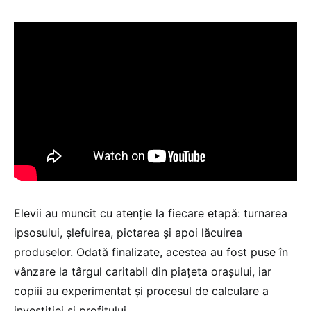
Elevii au muncit cu atenție la fiecare etapă: turnarea
ipsosului, șlefuirea, pictarea și apoi lăcuirea
produselor. Odată finalizate, acestea au fost puse în
vânzare la târgul caritabil din piațeta orașului, iar
copiii au experimentat și procesul de calculare a
investiției și profitului.