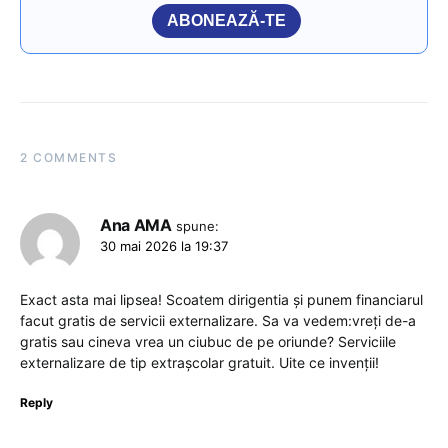
ABONEAZĂ-TE
2 COMMENTS
Ana AMA
spune:
30 mai 2026 la 19:37
Exact asta mai lipsea! Scoatem dirigentia și punem financiarul
facut gratis de servicii externalizare. Sa va vedem:vreți de-a
gratis sau cineva vrea un ciubuc de pe oriunde? Serviciile
externalizare de tip extrașcolar gratuit. Uite ce invenții!
Reply