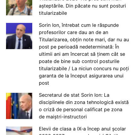
așteptările. Din păcate nu sunt posturi
titularizabile
Sorin Ion, întrebat cum le răspunde
profesorilor care dau an de an
Titularizarea, obțin note mari, dar nu au
post pe perioadă nedeterminată: În
ultimii ani am încercat să ținem cât se
poate de bine sub control posturile
titularizabile / La niciun concurs nu poți
garanta de la început asigurarea unui
post
Secretarul de stat Sorin Ion: La
disciplinele din zona tehnologică există
o criză de personal calificat pe zona
de maiștri-instructori
Elevii de clasa a IX-a încep anul școlar