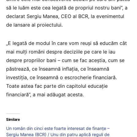
să le luăm este cea legată de propriul nostru bani”, a
declarat Sergiu Manea, CEO al BCR, la evenimentul
de lansare al proiectului.
„E legată de modul în care vom reuși să educăm cât
mai mulți români despre deciziile pe care le iau
despre propriilor bani – cum se fac aceștia, cum se
păstrează, ce înseamnă inflația, ce înseamnă
investiția, ce înseamnă o escrocherie financiară.
Toate astea fac parte din capitolul educație
financiară”, a mai adăugat acesta.
Similare
Un român din cinci este foarte interesat de finanţe –
Sergiu Manea (BCR) / Unu din patru aplică reguli de