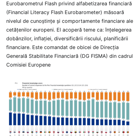
Eurobarometrul Flash privind alfabetizarea financiară
(Financial Literacy Flash Eurobarometer) măsoară
nivelul de cunoștințe și comportamente financiare ale
cetățenilor europeni. El acoperă teme ca: înțelegerea
dobânzilor, inflației, diversificării riscului, planificării
financiare. Este comandat de obicei de Direcția
Generală Stabilitate Financiară (DG FISMA) din cadrul
Comisiei Europene