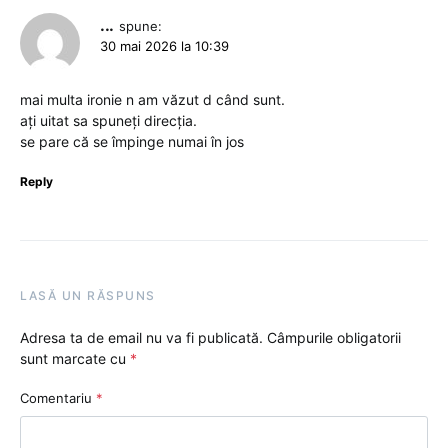
...
spune:
30 mai 2026 la 10:39
mai multa ironie n am văzut d când sunt.
ați uitat sa spuneți direcția.
se pare că se împinge numai în jos
Reply
LASĂ UN RĂSPUNS
Adresa ta de email nu va fi publicată.
Câmpurile obligatorii
sunt marcate cu
*
Comentariu
*