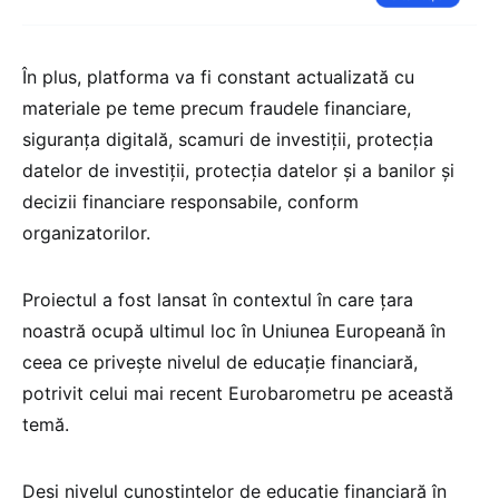
În plus, platforma va fi constant actualizată cu
materiale pe teme precum fraudele financiare,
siguranța digitală, scamuri de investiții, protecția
datelor de investiții, protecția datelor și a banilor și
decizii financiare responsabile, conform
organizatorilor.
Proiectul a fost lansat în contextul în care țara
noastră ocupă ultimul loc în Uniunea Europeană în
ceea ce privește nivelul de educație financiară,
potrivit celui mai recent Eurobarometru pe această
temă.
Deși nivelul cunoștințelor de educație financiară în