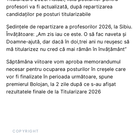
profesori va fi actualizată, după repartizarea
candidaților pe posturi titularizabile
Ședințele de repartizare a profesorilor 2026, la Sibiu.
Învățătoare: „Am zis iau ce este. O să fac naveta și
Doamne-ajută, dar dacă în doi,trei ani nu reușesc să
mă titularizez nu cred că mai rămân în învățământ”
Săptămâna viitoare vom aproba memorandumul
necesar pentru ocuparea posturilor în creșele care
vor fi finalizate în perioada următoare, spune
premierul Bolojan, la 2 zile după ce s-au afișat
rezultatele finale de la Titularizare 2026
COPYRIGHT