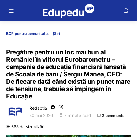
BCR pentru comunitate
Știri
Pregătire pentru un loc mai bun al
României în viitorul Eurobarometru –
campanie de educație financiară lansată
de Școala de bani / Sergiu Manea, CEO:
De fiecare dată când există un punct mare
de tensiune, trebuie să împingem în
Educație
Redacția
30 mai 2026
2 minute read
2 comments
668 de vizualizări