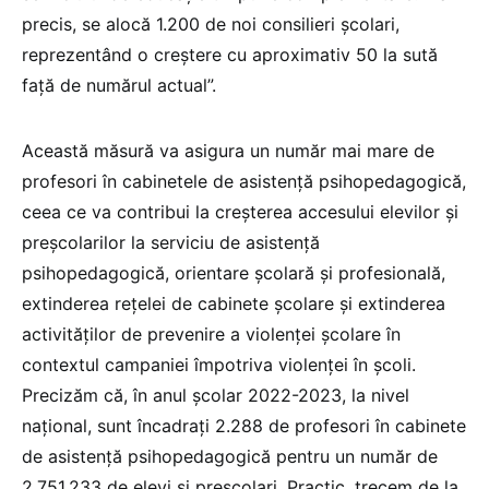
precis, se alocă 1.200 de noi consilieri școlari,
reprezentând o creștere cu aproximativ 50 la sută
față de numărul actual”.
Această măsură va asigura un număr mai mare de
profesori în cabinetele de asistență psihopedagogică,
ceea ce va contribui la creșterea accesului elevilor și
preșcolarilor la serviciu de asistență
psihopedagogică, orientare școlară și profesională,
extinderea rețelei de cabinete școlare și extinderea
activităților de prevenire a violenței școlare în
contextul campaniei împotriva violenței în școli.
Precizăm că, în anul școlar 2022-2023, la nivel
național, sunt încadrați 2.288 de profesori în cabinete
de asistență psihopedagogică pentru un număr de
2.751.233 de elevi și preșcolari. Practic, trecem de la