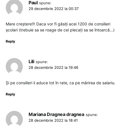
Paul
spune:
29 decembrie 2022 la 00:37
Mare creștere!!! Daca vor fi găsiți acei 1200 de consilieri
școlari (trebuie sa se roage de cei plecați sa se întoarcă…)
Reply
Lili
spune:
28 decembrie 2022 la 19:46
Și pe consilieri ii aduce tot în rate, ca pe mărirea de salariu.
Reply
Mariana Dragnea dragnea
spune:
28 decembrie 2022 la 18:41