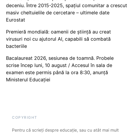
deceniu. Între 2015-2025, spațiul comunitar a crescut
masiv cheltuielile de cercetare – ultimele date
Eurostat
Premieră mondială: oamenii de știință au creat
virusuri noi cu ajutorul AI, capabili să combată
bacteriile
Bacalaureat 2026, sesiunea de toamnă. Probele
scrise încep luni, 10 august / Accesul în sala de
examen este permis până la ora 8:30, anunță
Ministerul Educației
COPYRIGHT
Pentru că scrieți despre educație, sau cu atât mai mult