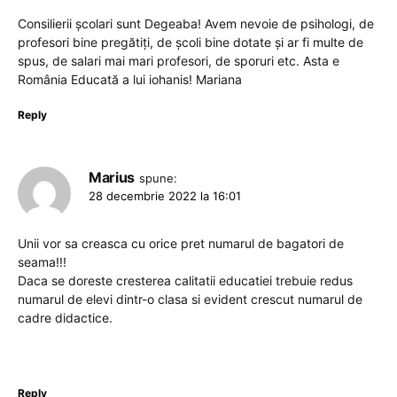
Consilierii școlari sunt Degeaba! Avem nevoie de psihologi, de
profesori bine pregătiți, de școli bine dotate și ar fi multe de
spus, de salari mai mari profesori, de sporuri etc. Asta e
România Educată a lui iohanis! Mariana
Reply
Marius
spune:
28 decembrie 2022 la 16:01
Unii vor sa creasca cu orice pret numarul de bagatori de
seama!!!
Daca se doreste cresterea calitatii educatiei trebuie redus
numarul de elevi dintr-o clasa si evident crescut numarul de
cadre didactice.
Reply