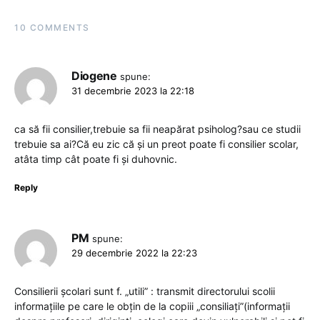
10 COMMENTS
Diogene
spune:
31 decembrie 2023 la 22:18
ca să fii consilier,trebuie sa fii neapărat psiholog?sau ce studii
trebuie sa ai?Că eu zic că și un preot poate fi consilier scolar,
atâta timp cât poate fi și duhovnic.
Reply
PM
spune:
29 decembrie 2022 la 22:23
Consilierii școlari sunt f. „utili” : transmit directorului scolii
informațiile pe care le obțin de la copiii „consiliați”(informații