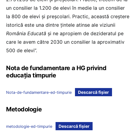
un consilier la 1.200 de elevi în medie la un consilier
la 800 de elevi și preșcolari. Practic, această creștere
istorică este una dintre țintele atinse ale viziunii
România Educată
și ne apropiem de dezideratul pe
care le avem către 2030 un consilier la aproximativ
500 de elevi”.
Nota de fundamentare a HG privind
educația timpurie
Descarcă fișier
Nota-de-fundamentare-ed-timpurie
Metodologie
Descarcă fișier
metodologie-ed-timpurie