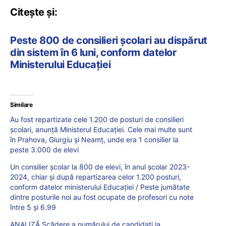
Citește și:
Peste 800 de consilieri școlari au dispărut
din sistem în 6 luni, conform datelor
Ministerului Educației
Similare
Au fost repartizate cele 1.200 de posturi de consilieri
școlari, anunță Ministerul Educației. Cele mai multe sunt
în Prahova, Giurgiu și Neamț, unde era 1 consilier la
peste 3.000 de elevi
Un consilier școlar la 800 de elevi, în anul școlar 2023-
2024, chiar și după repartizarea celor 1.200 posturi,
conform datelor ministerului Educației / Peste jumătate
dintre posturile noi au fost ocupate de profesori cu note
între 5 și 6.99
ANALIZĂ Scădere a numărului de candidați la