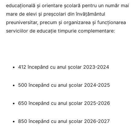
educaţională şi orientare şcolară pentru un număr mai
mare de elevi şi preşcolari din învăţământul
preuniversitar, precum şi organizarea şi funcţionarea
serviciilor de educație timpurie complementare:
412 începând cu anul şcolar 2023-2024
500 începând cu anul şcolar 2024-2025
650 începând cu anul şcolar 2025-2026
850 începând cu anul şcolar 2026-2027