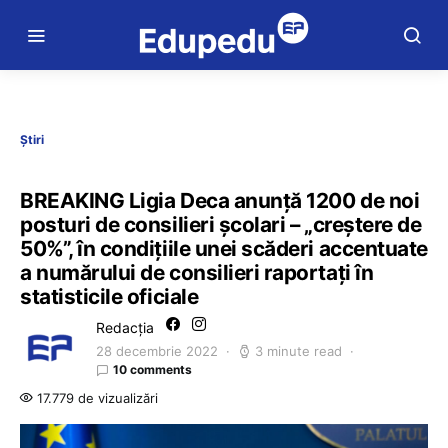
Știri
BREAKING Ligia Deca anunță 1200 de noi
posturi de consilieri școlari – „creștere de
50%”, în condițiile unei scăderi accentuate
a numărului de consilieri raportați în
statisticile oficiale
Redacția
28 decembrie 2022
3 minute read
10 comments
17.779 de vizualizări