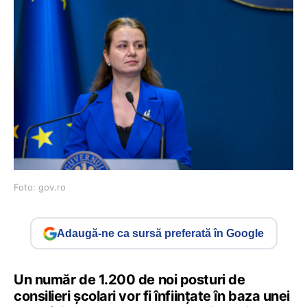
Foto: gov.ro
Adaugă-ne ca sursă preferată în Google
Un număr de 1.200 de noi posturi de
consilieri școlari vor fi înființate în baza unei