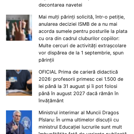
decontarea navetei
Mai mulți părinți solicită, într-o petiție,
anularea deciziei ISMB de a nu mai
acorda sumele pentru posturile la plata
cu ora din cadrul cluburilor copiilor:
Multe cercuri de activități extrașcolare
vor dispărea de la 1 septembrie, spun
părinții
OFICIAL Prima de carieră didactică
2026: profesorii primesc cei 1.500 de
lei până la 31 august și îi pot folosi
până în august 2027 dacă rămân în
învățământ
Ministrul interimar al Muncii Dragos
Pîslaru: În urma ultimelor discuții cu
ministrul Educației lucrurile sunt mult