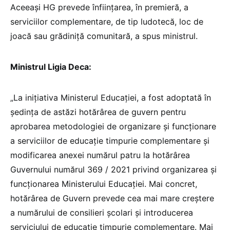
Aceeași HG prevede înființarea, în premieră, a
serviciilor complementare, de tip ludotecă, loc de
joacă sau grădiniță comunitară, a spus ministrul.
Ministrul Ligia Deca:
„La inițiativa Ministerul Educației, a fost adoptată în
ședința de astăzi hotărârea de guvern pentru
aprobarea metodologiei de organizare și funcționare
a serviciilor de educație timpurie complementare și
modificarea anexei numărul patru la hotărârea
Guvernului numărul 369 / 2021 privind organizarea și
funcționarea Ministerului Educației. Mai concret,
hotărârea de Guvern prevede cea mai mare creștere
a numărului de consilieri școlari și introducerea
serviciului de educație timpurie complementare. Mai