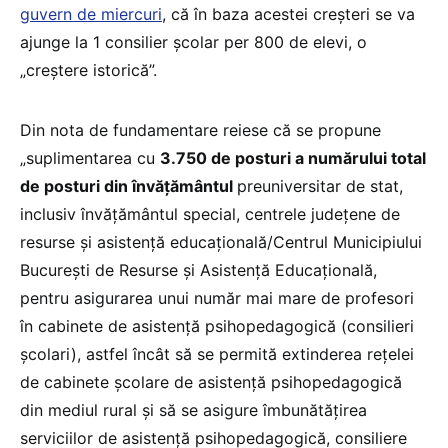
guvern de miercuri
, că în baza acestei creșteri se va
ajunge la 1 consilier școlar per 800 de elevi, o
„creștere istorică”.
Din nota de fundamentare reiese că se propune
„suplimentarea cu
3.750 de posturi a numărului total
de posturi din învățământul
preuniversitar de stat,
inclusiv învățământul special, centrele județene de
resurse și asistență educațională/Centrul Municipiului
București de Resurse și Asistență Educațională,
pentru asigurarea unui număr mai mare de profesori
în cabinete de asistenţă psihopedagogică (consilieri
școlari), astfel încât să se permită extinderea reţelei
de cabinete şcolare de asistenţă psihopedagogică
din mediul rural şi să se asigure îmbunătăţirea
serviciilor de asistenţă psihopedagogică, consiliere