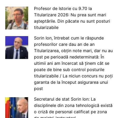
Profesor de Istorie cu 9.70 la
Titularizare 2026: Nu prea sunt mari
așteptările. Din păcate nu sunt posturi
titularizabile
Sorin Ion, întrebat cum le răspunde
profesorilor care dau an de an
Titularizarea, obțin note mari, dar nu au
post pe perioadă nedeterminată: În
ultimii ani am încercat să ținem cât se
poate de bine sub control posturile
titularizabile / La niciun concurs nu poți
garanta de la început asigurarea unui
post
Secretarul de stat Sorin Ion: La
disciplinele din zona tehnologică există
o criză de personal calificat pe zona