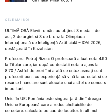
de maiștri-instructori
CELE MAI NOI
ULTIMĂ ORĂ Elevii români au obținut 3 medalii de
aur, 2 de argint și 3 de bronz la Olimpiada
Internațională de Inteligență Artificială – IOAI 2026,
desfășurată în Kazahstan
Profesorul Petruț Rizea: O profesoară a luat nota 4.90
la Titularizare, iar după contestații nota a ajuns la
8.70 / Astfel de erori îmi arată ce entuziasmați sunt
profesorii buni, cu experiență să vină la corectat și ce
resurse financiare sunt alocate unui astfel de concurs
important
Unici în UE: România este singura țară din întreaga
Uniune Europeană care a redus cheltuielile de
cercetare, calculate pe cap de locuitor, în ultimul