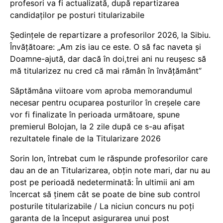
profesori va fi actualizată, după repartizarea
candidaților pe posturi titularizabile
Ședințele de repartizare a profesorilor 2026, la Sibiu.
Învățătoare: „Am zis iau ce este. O să fac naveta și
Doamne-ajută, dar dacă în doi,trei ani nu reușesc să
mă titularizez nu cred că mai rămân în învățământ”
Săptămâna viitoare vom aproba memorandumul
necesar pentru ocuparea posturilor în creșele care
vor fi finalizate în perioada următoare, spune
premierul Bolojan, la 2 zile după ce s-au afișat
rezultatele finale de la Titularizare 2026
Sorin Ion, întrebat cum le răspunde profesorilor care
dau an de an Titularizarea, obțin note mari, dar nu au
post pe perioadă nedeterminată: În ultimii ani am
încercat să ținem cât se poate de bine sub control
posturile titularizabile / La niciun concurs nu poți
garanta de la început asigurarea unui post