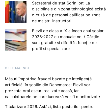
Secretarul de stat Sorin Ion: La
disciplinele din zona tehnologică există
o criză de personal calificat pe zona
de maiștri-instructori
Elevii de clasa a IX-a încep anul școlar
2026-2027 cu manuale noi / Cărțile
sunt gratuite și diferă în funcție de
profil și specializare
CELE MAI NOI
Măsuri împotriva fraudei bazate pe inteligență
artificială, în școlile din Danemarca: Elevii vor
prezenta oral eseuri realizate acasă, iar
calculatoarele pe care lucrează vor fi monitorizate
Titularizare 2026. Astăzi, lista posturilor pentru