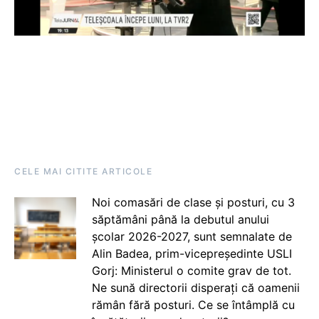
CELE MAI CITITE ARTICOLE
Noi comasări de clase și posturi, cu 3
săptămâni până la debutul anului
școlar 2026-2027, sunt semnalate de
Alin Badea, prim-vicepreședinte USLI
Gorj: Ministerul o comite grav de tot.
Ne sună directorii disperați că oamenii
rămân fără posturi. Ce se întâmplă cu