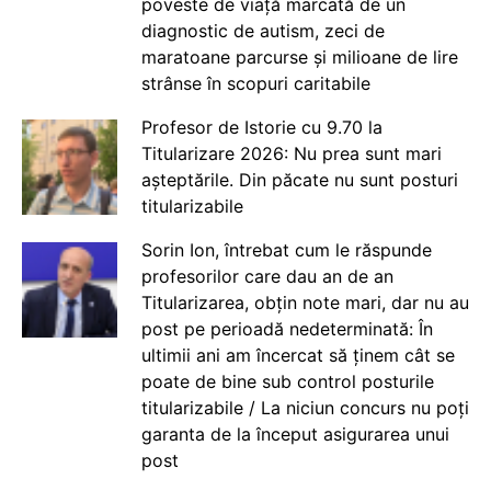
poveste de viață marcată de un
diagnostic de autism, zeci de
maratoane parcurse și milioane de lire
strânse în scopuri caritabile
Profesor de Istorie cu 9.70 la
Titularizare 2026: Nu prea sunt mari
așteptările. Din păcate nu sunt posturi
titularizabile
Sorin Ion, întrebat cum le răspunde
profesorilor care dau an de an
Titularizarea, obțin note mari, dar nu au
post pe perioadă nedeterminată: În
ultimii ani am încercat să ținem cât se
poate de bine sub control posturile
titularizabile / La niciun concurs nu poți
garanta de la început asigurarea unui
post