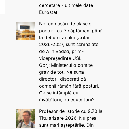
cercetare - ultimele date
Eurostat
Noi comasări de clase și
posturi, cu 3 săptămâni până
la debutul anului școlar
2026-2027, sunt semnalate
de Alin Badea, prim-
vicepreședinte USLI
Gorj: Ministerul o comite
grav de tot. Ne sună
directorii disperați că
oamenii rămân fără posturi.
Ce se întâmplă cu
învățătorii, cu educatorii?
Profesor de Istorie cu 9.70 la
Titularizare 2026: Nu prea
sunt mari așteptările. Din