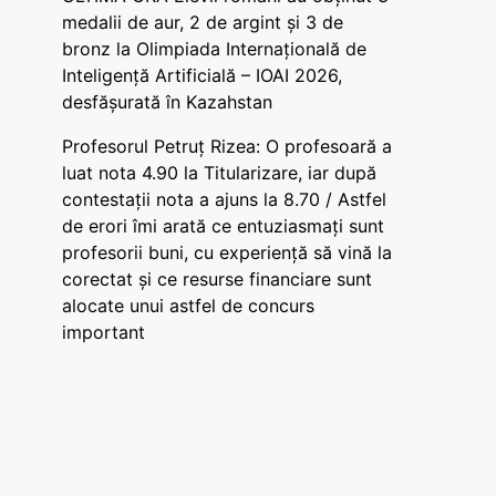
medalii de aur, 2 de argint și 3 de
bronz la Olimpiada Internațională de
Inteligență Artificială – IOAI 2026,
desfășurată în Kazahstan
Profesorul Petruț Rizea: O profesoară a
luat nota 4.90 la Titularizare, iar după
contestații nota a ajuns la 8.70 / Astfel
de erori îmi arată ce entuziasmați sunt
profesorii buni, cu experiență să vină la
corectat și ce resurse financiare sunt
alocate unui astfel de concurs
important