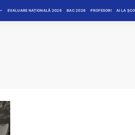
EVALUARE NAȚIONALĂ 2026
BAC 2026
PROFESORI
AI LA ȘC