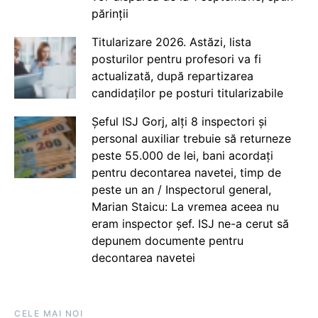
părinții
Titularizare 2026. Astăzi, lista
posturilor pentru profesori va fi
actualizată, după repartizarea
candidaților pe posturi titularizabile
Șeful ISJ Gorj, alți 8 inspectori și
personal auxiliar trebuie să returneze
peste 55.000 de lei, bani acordați
pentru decontarea navetei, timp de
peste un an / Inspectorul general,
Marian Staicu: La vremea aceea nu
eram inspector șef. ISJ ne-a cerut să
depunem documente pentru
decontarea navetei
CELE MAI NOI