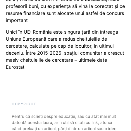
profesorii buni, cu experiență să vină la corectat și ce
resurse financiare sunt alocate unui astfel de concurs
important
Unici în UE: România este singura țară din întreaga
Uniune Europeană care a redus cheltuielile de
cercetare, calculate pe cap de locuitor, în ultimul
deceniu. Între 2015-2025, spațiul comunitar a crescut
masiv cheltuielile de cercetare – ultimele date
Eurostat
COPYRIGHT
Pentru că scrieți despre educație, sau cu atât mai mult
datorită acestui lucru, ar fi util să citați cu link, atunci
când preluați un articol, părți dintr-un articol sau o idee