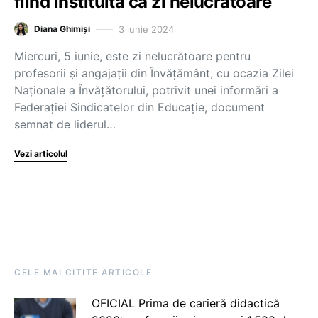
fiind instituită ca zi nelucrătoare
3 iunie 2024
Diana Ghimiși
Miercuri, 5 iunie, este zi nelucrătoare pentru
profesorii și angajații din Învățământ, cu ocazia Zilei
Naționale a Învățătorului, potrivit unei informări a
Federației Sindicatelor din Educație, document
semnat de liderul…
Vezi articolul
CELE MAI CITITE ARTICOLE
OFICIAL Prima de carieră didactică