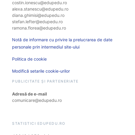
costin.ionescu@edupedu.ro
alexa.stanescu@edupedu.ro
diana.ghimisi@edupedu.ro
stefan.lefter@edupedu.ro
ramona.florea@edupedu.ro
Notă de informare cu privire la prelucrarea de date
personale prin intermediul site-ului
Politica de cookie
Modifică setarile cookie-urilor
PUBLICITATE ȘI PARTENERIATE
Adresă de e-mail
comunicare@edupedu.ro
STATISTICI EDUPEDU.RO