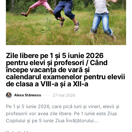
Zile libere pe 1 și 5 iunie 2026
pentru elevi și profesori / Când
începe vacanța de vară și
calendarul examenelor pentru elevii
de clasa a VIII-a și a XII-a
27 mai 2026
Alexa Stănescu
Pe 1 și 5 iunie 2026, care pică luni și vineri, elevii și
profesorii vor avea zile libere. Pe 1 iunie este Ziua
Copilului și pe 5 iunie Ziua Învățătorului.…