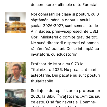
de cercetare - ultimele date Eurostat
Noi comasări de clase și posturi, cu 3
săptămâni până la debutul anului
școlar 2026-2027, sunt semnalate de
Alin Badea, prim-vicepreședinte USLI
Gorj: Ministerul o comite grav de tot.
Ne sună directorii disperați că oamenii
rămân fără posturi. Ce se întâmplă cu
învățătorii, cu educatorii?
Profesor de Istorie cu 9.70 la
Titularizare 2026: Nu prea sunt mari
așteptările. Din păcate nu sunt posturi
titularizabile
Ședințele de repartizare a profesorilor
2026, la Sibiu. Învățătoare: „Am zis iau
ce este. O să fac naveta și Doamne-