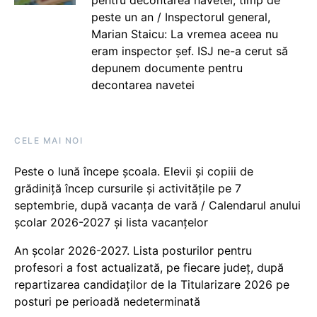
peste un an / Inspectorul general,
Marian Staicu: La vremea aceea nu
eram inspector șef. ISJ ne-a cerut să
depunem documente pentru
decontarea navetei
CELE MAI NOI
Peste o lună începe școala. Elevii și copiii de
grădiniță încep cursurile și activitățile pe 7
septembrie, după vacanța de vară / Calendarul anului
școlar 2026-2027 și lista vacanțelor
An școlar 2026-2027. Lista posturilor pentru
profesori a fost actualizată, pe fiecare județ, după
repartizarea candidaților de la Titularizare 2026 pe
posturi pe perioadă nedeterminată