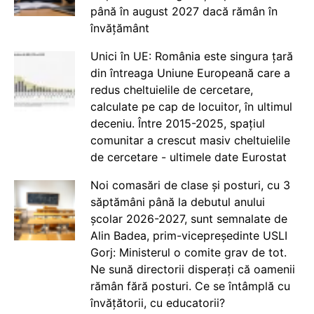
până în august 2027 dacă rămân în
învățământ
Unici în UE: România este singura țară
din întreaga Uniune Europeană care a
redus cheltuielile de cercetare,
calculate pe cap de locuitor, în ultimul
deceniu. Între 2015-2025, spațiul
comunitar a crescut masiv cheltuielile
de cercetare - ultimele date Eurostat
Noi comasări de clase și posturi, cu 3
săptămâni până la debutul anului
școlar 2026-2027, sunt semnalate de
Alin Badea, prim-vicepreședinte USLI
Gorj: Ministerul o comite grav de tot.
Ne sună directorii disperați că oamenii
rămân fără posturi. Ce se întâmplă cu
învățătorii, cu educatorii?