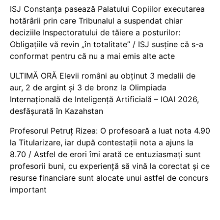
ISJ Constanța pasează Palatului Copiilor executarea
hotărârii prin care Tribunalul a suspendat chiar
deciziile Inspectoratului de tăiere a posturilor:
Obligațiile vă revin „în totalitate” / ISJ susține că s-a
conformat pentru că nu a mai emis alte acte
ULTIMĂ ORĂ Elevii români au obținut 3 medalii de
aur, 2 de argint și 3 de bronz la Olimpiada
Internațională de Inteligență Artificială – IOAI 2026,
desfășurată în Kazahstan
Profesorul Petruț Rizea: O profesoară a luat nota 4.90
la Titularizare, iar după contestații nota a ajuns la
8.70 / Astfel de erori îmi arată ce entuziasmați sunt
profesorii buni, cu experiență să vină la corectat și ce
resurse financiare sunt alocate unui astfel de concurs
important