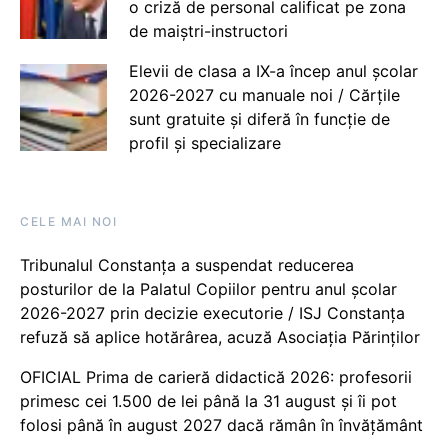
o criză de personal calificat pe zona
de maiștri-instructori
Elevii de clasa a IX-a încep anul școlar
2026-2027 cu manuale noi / Cărțile
sunt gratuite și diferă în funcție de
profil și specializare
CELE MAI NOI
Tribunalul Constanța a suspendat reducerea
posturilor de la Palatul Copiilor pentru anul școlar
2026-2027 prin decizie executorie / ISJ Constanța
refuză să aplice hotărârea, acuză Asociația Părinților
OFICIAL Prima de carieră didactică 2026: profesorii
primesc cei 1.500 de lei până la 31 august și îi pot
folosi până în august 2027 dacă rămân în învățământ