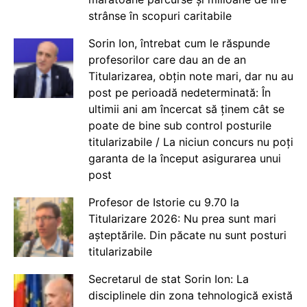
strânse în scopuri caritabile
Sorin Ion, întrebat cum le răspunde
profesorilor care dau an de an
Titularizarea, obțin note mari, dar nu au
post pe perioadă nedeterminată: În
ultimii ani am încercat să ținem cât se
poate de bine sub control posturile
titularizabile / La niciun concurs nu poți
garanta de la început asigurarea unui
post
Profesor de Istorie cu 9.70 la
Titularizare 2026: Nu prea sunt mari
așteptările. Din păcate nu sunt posturi
titularizabile
Secretarul de stat Sorin Ion: La
disciplinele din zona tehnologică există