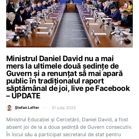
Ministrul Daniel David nu a mai
mers la ultimele două ședințe de
Guvern și a renunțat să mai apară
public în tradiționalul raport
săptămânal de joi, live pe Facebook
– UPDATE
31 iulie 2025
Ștefan Lefter
Ministrul Educației și Cercetării, Daniel David, a fost
absent joi de la a doua ședință de Guvern consecutiv.
În locul său a participat secretarul de stat pentru