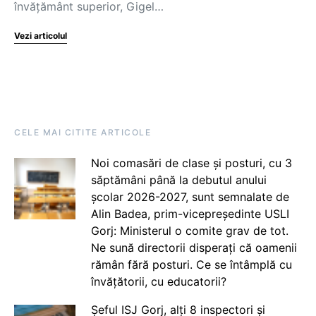
învățământ superior, Gigel…
Vezi articolul
CELE MAI CITITE ARTICOLE
Noi comasări de clase și posturi, cu 3
săptămâni până la debutul anului
școlar 2026-2027, sunt semnalate de
Alin Badea, prim-vicepreședinte USLI
Gorj: Ministerul o comite grav de tot.
Ne sună directorii disperați că oamenii
rămân fără posturi. Ce se întâmplă cu
învățătorii, cu educatorii?
Șeful ISJ Gorj, alți 8 inspectori și