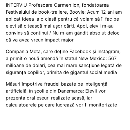
INTERVIU Profesoara Carmen Ion, fondatoarea
Festivalului de book-trailere, Boovie: Acum 12 ani am
aplicat ideea la o clasă pentru că voiam să îi fac pe
elevi să citească mai ușor cărți. Apoi, elevii m-au
convins să continui / Nu m-am gândit absolut deloc
că va avea vreun impact major
Compania Meta, care deține Facebook și Instagram,
a primit o nouă amendă în statul New Mexico: 567
milioane de dolari, cea mai mare sancțiune legată de
siguranța copiilor, primită de gigantul social media
Măsuri împotriva fraudei bazate pe inteligență
artificială, în școlile din Danemarca: Elevii vor
prezenta oral eseuri realizate acasă, iar
calculatoarele pe care lucrează vor fi monitorizate