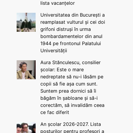
lista vacanțelor
Universitatea din București a
reamplasat vulturul și cei doi
grifoni distruși în urma
bombardamentelor din anul
1944 pe frontonul Palatului
Universității
Aura Stănculescu, consilier
școlar: Este o mare
nedreptate să nu-i lăsăm pe
copii să fie așa cum sunt.
Suntem prea dornici să îi
băgăm în șabloane și să-i
corectăm, să invalidăm ceea
ce fac diferit
An școlar 2026-2027. Lista
posturilor pentru profesori a