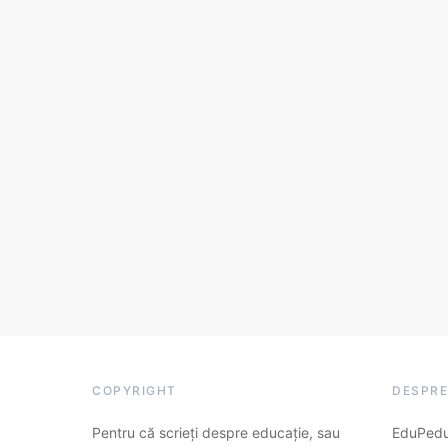
COPYRIGHT
DESPRE
Pentru că scrieți despre educație, sau
EduPedu.