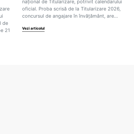
național de Titularizare, potrivit calendarului
izare
oficial. Proba scrisă de la Titularizare 2026,
ui
concursul de angajare în învățământ, are…
l de
Vezi articolul
pe 21