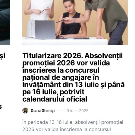
și
Titularizare 2026. Absolvenții
promoției 2026 vor valida
înscrierea la concursul
național de angajare în
Învățământ din 13 iulie și până
pe 16 iulie, potrivit
calendarului oficial
s
9 iulie 2026
Diana Ghimiși
În perioada 13-16 iulie, absolvenții promoției
2026 vor valida înscrierea la concursul