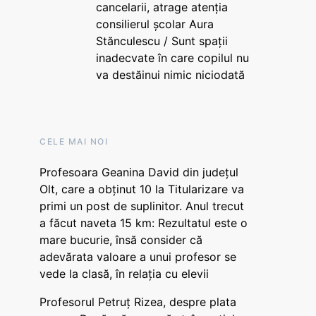
cancelarii, atrage atenția
consilierul școlar Aura
Stănculescu / Sunt spații
inadecvate în care copilul nu
va destăinui nimic niciodată
CELE MAI NOI
Profesoara Geanina David din județul
Olt, care a obținut 10 la Titularizare va
primi un post de suplinitor. Anul trecut
a făcut naveta 15 km: Rezultatul este o
mare bucurie, însă consider că
adevărata valoare a unui profesor se
vede la clasă, în relația cu elevii
Profesorul Petruț Rizea, despre plata