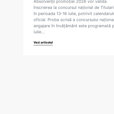
Absolvenții promoției 2026 vor valida
înscrierea la concursul național de Titular
în perioada 13-16 iulie, potrivit calendarul
oficial. Proba scrisă a concursului naționa
angajare în învățământ este programată 
iulie…
Vezi articolul