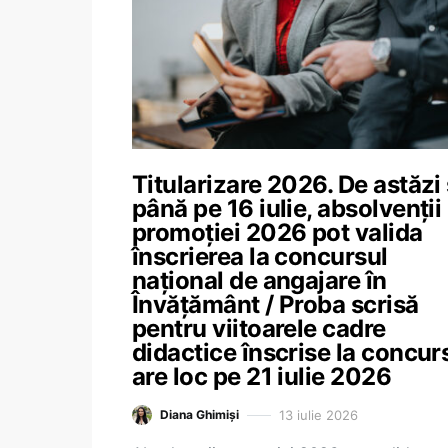
Titularizare 2026. De astăzi 
până pe 16 iulie, absolvenții
promoției 2026 pot valida
înscrierea la concursul
național de angajare în
Învățământ / Proba scrisă
pentru viitoarele cadre
didactice înscrise la concur
are loc pe 21 iulie 2026
13 iulie 2026
Diana Ghimiși