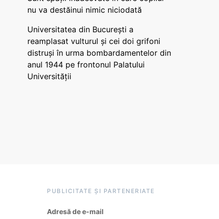
nu va destăinui nimic niciodată
Universitatea din București a
reamplasat vulturul și cei doi grifoni
distruși în urma bombardamentelor din
anul 1944 pe frontonul Palatului
Universității
PUBLICITATE ȘI PARTENERIATE
Adresă de e-mail