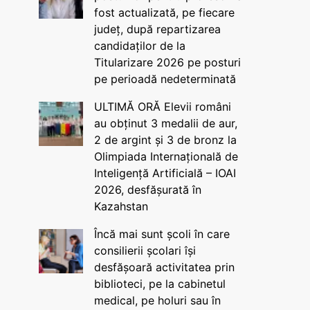
fost actualizată, pe fiecare
județ, după repartizarea
candidaților de la
Titularizare 2026 pe posturi
pe perioadă nedeterminată
ULTIMĂ ORĂ Elevii români
au obținut 3 medalii de aur,
2 de argint și 3 de bronz la
Olimpiada Internațională de
Inteligență Artificială – IOAI
2026, desfășurată în
Kazahstan
Încă mai sunt școli în care
consilierii școlari își
desfășoară activitatea prin
biblioteci, pe la cabinetul
medical, pe holuri sau în