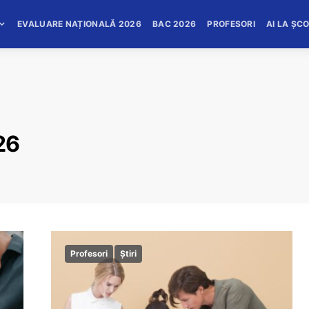
EVALUARE NAȚIONALĂ 2026
BAC 2026
PROFESORI
AI LA ȘC
26
Profesori
Știri