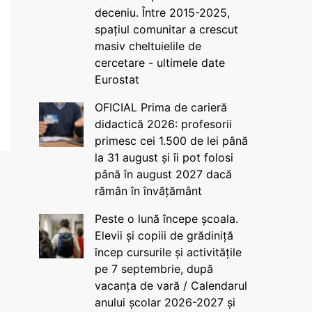
deceniu. Între 2015-2025,
spațiul comunitar a crescut
masiv cheltuielile de
cercetare - ultimele date
Eurostat
OFICIAL Prima de carieră
didactică 2026: profesorii
primesc cei 1.500 de lei până
la 31 august și îi pot folosi
până în august 2027 dacă
rămân în învățământ
Peste o lună începe școala.
Elevii și copiii de grădiniță
încep cursurile și activitățile
pe 7 septembrie, după
vacanța de vară / Calendarul
anului școlar 2026-2027 și