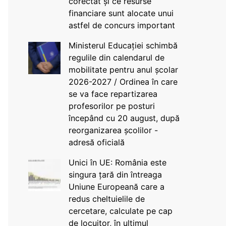
corectat și ce resurse
financiare sunt alocate unui
astfel de concurs important
Ministerul Educației schimbă
regulile din calendarul de
mobilitate pentru anul școlar
2026-2027 / Ordinea în care
se va face repartizarea
profesorilor pe posturi
începând cu 20 august, după
reorganizarea școlilor -
adresă oficială
Unici în UE: România este
singura țară din întreaga
Uniune Europeană care a
redus cheltuielile de
cercetare, calculate pe cap
de locuitor, în ultimul