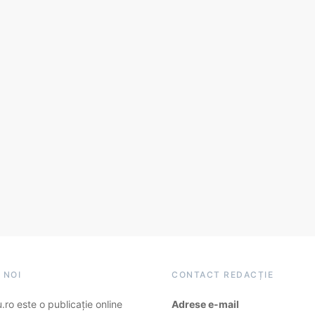
 NOI
CONTACT REDACȚIE
ro este o publicație online
Adrese e-mail