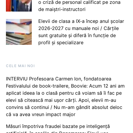
o criză de personal calificat pe zona
de maiștri-instructori
Elevii de clasa a IX-a încep anul școlar
2026-2027 cu manuale noi / Cărțile
sunt gratuite și diferă în funcție de
profil și specializare
CELE MAI NOI
INTERVIU Profesoara Carmen Ion, fondatoarea
Festivalului de book-trailere, Boovie: Acum 12 ani am
aplicat ideea la o clasă pentru că voiam să îi fac pe
elevi să citească mai ușor cărți. Apoi, elevii m-au
convins să continui / Nu m-am gândit absolut deloc
că va avea vreun impact major
Măsuri împotriva fraudei bazate pe inteligență