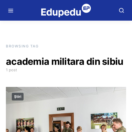
BROWSING TAG
academia militara din sibiu
1 post
Știri