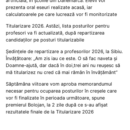
artificială, în școlile din Danemarca: Elevii vor
prezenta oral eseuri realizate acasă, iar
calculatoarele pe care lucrează vor fi monitorizate
Titularizare 2026. Astăzi, lista posturilor pentru
profesori va fi actualizată, după repartizarea
candidaților pe posturi titularizabile
Ședințele de repartizare a profesorilor 2026, la Sibiu.
Învățătoare: „Am zis iau ce este. O să fac naveta și
Doamne-ajută, dar dacă în doi,trei ani nu reușesc să
mă titularizez nu cred că mai rămân în învățământ”
Săptămâna viitoare vom aproba memorandumul
necesar pentru ocuparea posturilor în creșele care
vor fi finalizate în perioada următoare, spune
premierul Bolojan, la 2 zile după ce s-au afișat
rezultatele finale de la Titularizare 2026