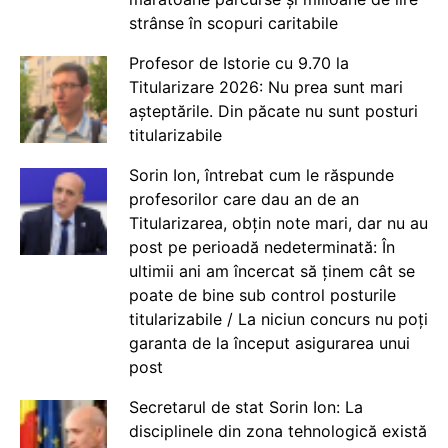
strânse în scopuri caritabile
Profesor de Istorie cu 9.70 la
Titularizare 2026: Nu prea sunt mari
așteptările. Din păcate nu sunt posturi
titularizabile
Sorin Ion, întrebat cum le răspunde
profesorilor care dau an de an
Titularizarea, obțin note mari, dar nu au
post pe perioadă nedeterminată: În
ultimii ani am încercat să ținem cât se
poate de bine sub control posturile
titularizabile / La niciun concurs nu poți
garanta de la început asigurarea unui
post
Secretarul de stat Sorin Ion: La
disciplinele din zona tehnologică există