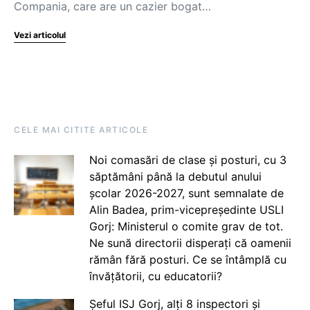
Compania, care are un cazier bogat…
Vezi articolul
CELE MAI CITITE ARTICOLE
Noi comasări de clase și posturi, cu 3
săptămâni până la debutul anului
școlar 2026-2027, sunt semnalate de
Alin Badea, prim-vicepreședinte USLI
Gorj: Ministerul o comite grav de tot.
Ne sună directorii disperați că oamenii
rămân fără posturi. Ce se întâmplă cu
învățătorii, cu educatorii?
Șeful ISJ Gorj, alți 8 inspectori și