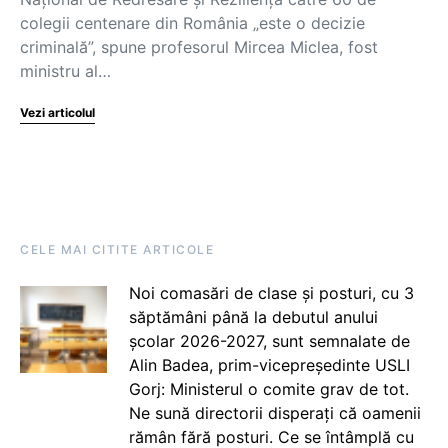
colegii centenare din România „este o decizie
criminală”, spune profesorul Mircea Miclea, fost
ministru al…
Vezi articolul
CELE MAI CITITE ARTICOLE
Noi comasări de clase și posturi, cu 3
săptămâni până la debutul anului
școlar 2026-2027, sunt semnalate de
Alin Badea, prim-vicepreședinte USLI
Gorj: Ministerul o comite grav de tot.
Ne sună directorii disperați că oamenii
rămân fără posturi. Ce se întâmplă cu