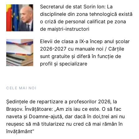
Secretarul de stat Sorin Ion: La
disciplinele din zona tehnologică există
o criză de personal calificat pe zona
de maiștri-instructori
Elevii de clasa a IX-a încep anul școlar
2026-2027 cu manuale noi / Cărțile
sunt gratuite și diferă în funcție de
profil și specializare
CELE MAI NOI
Ședințele de repartizare a profesorilor 2026, la
Brașov. Învățătoare: „Am zis iau ce este. O să fac
naveta și Doamne-ajută, dar dacă în doi,trei ani nu
reușesc să mă titularizez nu cred că mai rămân în
învățământ”