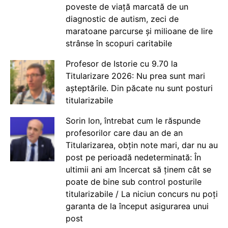
poveste de viață marcată de un
diagnostic de autism, zeci de
maratoane parcurse și milioane de lire
strânse în scopuri caritabile
Profesor de Istorie cu 9.70 la
Titularizare 2026: Nu prea sunt mari
așteptările. Din păcate nu sunt posturi
titularizabile
Sorin Ion, întrebat cum le răspunde
profesorilor care dau an de an
Titularizarea, obțin note mari, dar nu au
post pe perioadă nedeterminată: În
ultimii ani am încercat să ținem cât se
poate de bine sub control posturile
titularizabile / La niciun concurs nu poți
garanta de la început asigurarea unui
post