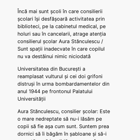
Încă mai sunt școli în care consilierii
școlari își desfășoară activitatea prin
biblioteci, pe la cabinetul medical, pe
holuri sau în cancelarii, atrage atenția
consilierul școlar Aura Stănculescu /
Sunt spații inadecvate în care copilul
nu va destăinui nimic niciodată
Universitatea din București a
reamplasat vulturul și cei doi grifoni
distruși în urma bombardamentelor din
anul 1944 pe frontonul Palatului
Universității
Aura Stănculescu, consilier școlar: Este
o mare nedreptate să nu-i lăsăm pe
copii să fie așa cum sunt. Suntem prea
dornici să îi băgăm în șabloane și să-i