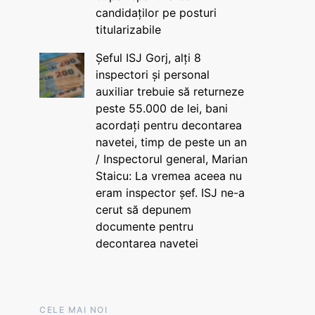
candidaților pe posturi
titularizabile
Șeful ISJ Gorj, alți 8
inspectori și personal
auxiliar trebuie să returneze
peste 55.000 de lei, bani
acordați pentru decontarea
navetei, timp de peste un an
/ Inspectorul general, Marian
Staicu: La vremea aceea nu
eram inspector șef. ISJ ne-a
cerut să depunem
documente pentru
decontarea navetei
CELE MAI NOI