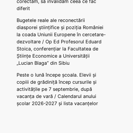
corectăm, să invalidăm ceea ce fac
diferit
Bugetele reale ale reconectării
diasporei științifice și poziția României
la coada Uniunii Europene în cercetare-
dezvoltare / Op Ed Profesorul Eduard
Stoica, conferențiar la Facultatea de
Științe Economice a Universității
„Lucian Blaga” din Sibiu
Peste o lună începe școala. Elevii și
copiii de grădiniță încep cursurile și
activitățile pe 7 septembrie, după
vacanța de vară / Calendarul anului
școlar 2026-2027 și lista vacanțelor