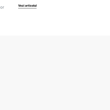
Vezi articolul
ior