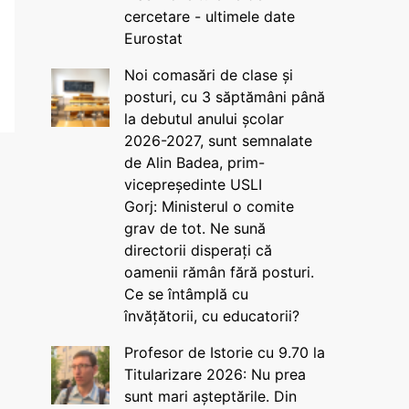
cercetare - ultimele date
Eurostat
Noi comasări de clase și
posturi, cu 3 săptămâni până
la debutul anului școlar
2026-2027, sunt semnalate
de Alin Badea, prim-
vicepreședinte USLI
Gorj: Ministerul o comite
grav de tot. Ne sună
directorii disperați că
oamenii rămân fără posturi.
Ce se întâmplă cu
învățătorii, cu educatorii?
Profesor de Istorie cu 9.70 la
Titularizare 2026: Nu prea
sunt mari așteptările. Din