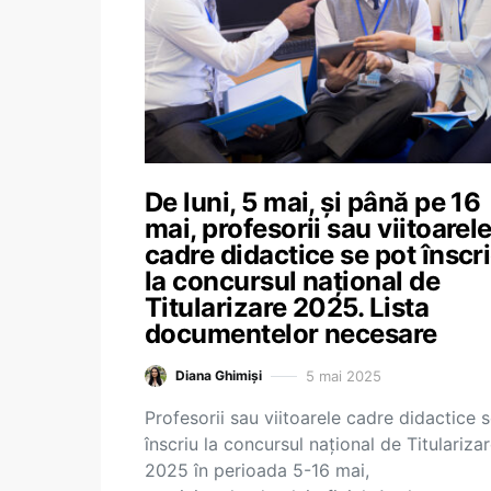
De luni, 5 mai, și până pe 16
mai, profesorii sau viitoarel
cadre didactice se pot înscr
la concursul național de
Titularizare 2025. Lista
documentelor necesare
5 mai 2025
Diana Ghimiși
Profesorii sau viitoarele cadre didactice 
înscriu la concursul național de Titulariza
2025 în perioada 5-16 mai,