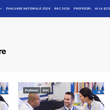
EVALUARE NAȚIONALĂ 2026
BAC 2026
PROFESORI
AI LA ȘC
re
Profesori
Știri