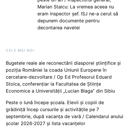
Marian Staicu: La vremea aceea nu
eram inspector șef. ISJ ne-a cerut să
depunem documente pentru
decontarea navetei
CELE MAI NOI
Bugetele reale ale reconectării diasporei științifice și
poziția României la coada Uniunii Europene în
cercetare-dezvoltare / Op Ed Profesorul Eduard
Stoica, conferențiar la Facultatea de Științe
Economice a Universității „Lucian Blaga” din Sibiu
Peste o lună începe școala. Elevii și copiii de
grădiniță încep cursurile și activitățile pe 7
septembrie, după vacanța de vară / Calendarul anului
școlar 2026-2027 și lista vacanțelor