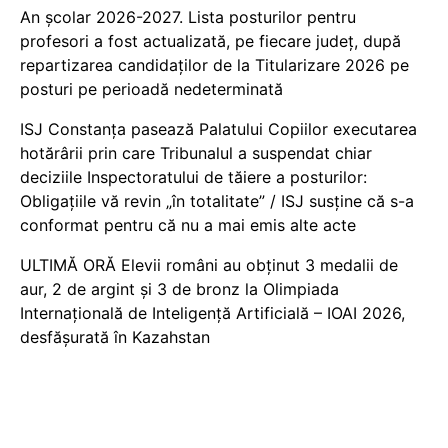
An școlar 2026-2027. Lista posturilor pentru
profesori a fost actualizată, pe fiecare județ, după
repartizarea candidaților de la Titularizare 2026 pe
posturi pe perioadă nedeterminată
ISJ Constanța pasează Palatului Copiilor executarea
hotărârii prin care Tribunalul a suspendat chiar
deciziile Inspectoratului de tăiere a posturilor:
Obligațiile vă revin „în totalitate” / ISJ susține că s-a
conformat pentru că nu a mai emis alte acte
ULTIMĂ ORĂ Elevii români au obținut 3 medalii de
aur, 2 de argint și 3 de bronz la Olimpiada
Internațională de Inteligență Artificială – IOAI 2026,
desfășurată în Kazahstan