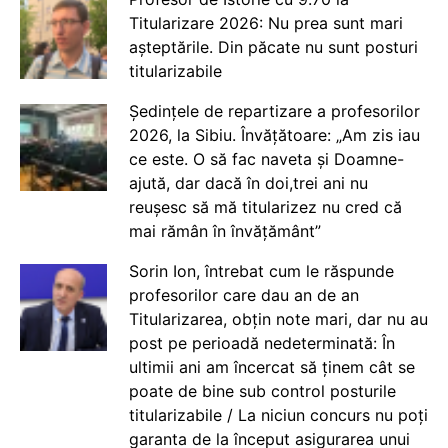
Titularizare 2026: Nu prea sunt mari
așteptările. Din păcate nu sunt posturi
titularizabile
Ședințele de repartizare a profesorilor
2026, la Sibiu. Învățătoare: „Am zis iau
ce este. O să fac naveta și Doamne-
ajută, dar dacă în doi,trei ani nu
reușesc să mă titularizez nu cred că
mai rămân în învățământ”
Sorin Ion, întrebat cum le răspunde
profesorilor care dau an de an
Titularizarea, obțin note mari, dar nu au
post pe perioadă nedeterminată: În
ultimii ani am încercat să ținem cât se
poate de bine sub control posturile
titularizabile / La niciun concurs nu poți
garanta de la început asigurarea unui