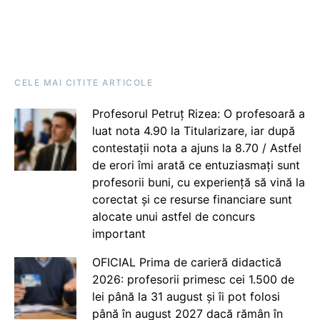
CELE MAI CITITE ARTICOLE
Profesorul Petruț Rizea: O profesoară a
luat nota 4.90 la Titularizare, iar după
contestații nota a ajuns la 8.70 / Astfel
de erori îmi arată ce entuziasmați sunt
profesorii buni, cu experiență să vină la
corectat și ce resurse financiare sunt
alocate unui astfel de concurs
important
OFICIAL Prima de carieră didactică
2026: profesorii primesc cei 1.500 de
lei până la 31 august și îi pot folosi
până în august 2027 dacă rămân în