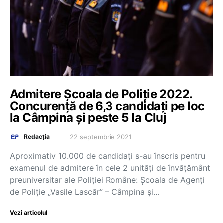
Admitere Școala de Poliție 2022.
Concurență de 6,3 candidați pe loc
la Câmpina și peste 5 la Cluj
22 septembrie 2021
Redacția
Aproximativ 10.000 de candidați s-au înscris pentru
examenul de admitere în cele 2 unități de învățământ
preuniversitar ale Poliției Române: Școala de Agenți
de Poliție „Vasile Lascăr” – Câmpina și…
Vezi articolul