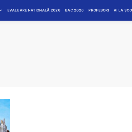
EVALUARE NAȚIONALĂ 2026
BAC 2026
PROFESORI
AI LA ȘC