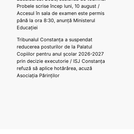
Probele scrise încep luni, 10 august /
Accesul în sala de examen este permis
până la ora 8:30, anunță Ministerul
Educației
Tribunalul Constanța a suspendat
reducerea posturilor de la Palatul
Copiilor pentru anul școlar 2026-2027
prin decizie executorie / ISJ Constanța
refuză să aplice hotărârea, acuză
Asociația Părinților