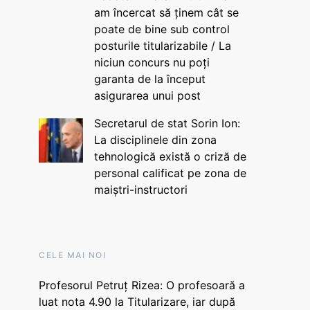
am încercat să ținem cât se
poate de bine sub control
posturile titularizabile / La
niciun concurs nu poți
garanta de la început
asigurarea unui post
Secretarul de stat Sorin Ion:
La disciplinele din zona
tehnologică există o criză de
personal calificat pe zona de
maiștri-instructori
CELE MAI NOI
Profesorul Petruț Rizea: O profesoară a
luat nota 4.90 la Titularizare, iar după