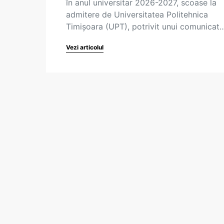
în anul universitar 2026-2027, scoase la
admitere de Universitatea Politehnica
Timișoara (UPT), potrivit unui comunicat
Vezi articolul