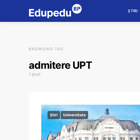
ȘTIRI
BROWSING TAG
admitere UPT
1 post
Știri
Universitate