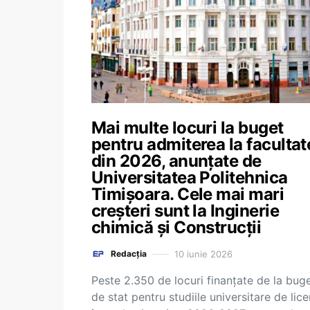
Mai multe locuri la buget
pentru admiterea la facultat
din 2026, anunțate de
Universitatea Politehnica
Timișoara. Cele mai mari
creșteri sunt la Inginerie
chimică și Construcții
10 iunie 2026
Redacția
Peste 2.350 de locuri finanțate de la buge
de stat pentru studiile universitare de lic