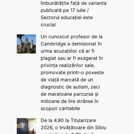
îmbunătățite față de varianta
publicată pe 17 iulie /
Sectorul educației este
crucial
Un cunoscut profesor de la
Cambridge a demisionat în
urma acuzațiilor că ar fi
plagiat sau ar fi exagerat în
privința realizărilor sale,
promovate printr-o poveste
de viață marcată de un
diagnostic de autism, zeci
de maratoane parcurse și
milioane de lire strânse în
scopuri caritabile
De la 4.90 la Titularizare
2026, o învățătoare din Sibiu