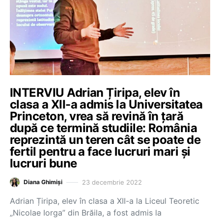
INTERVIU Adrian Țiripa, elev în
clasa a XII-a admis la Universitatea
Princeton, vrea să revină în țară
după ce termină studiile: România
reprezintă un teren cât se poate de
fertil pentru a face lucruri mari și
lucruri bune
23 decembrie 2022
Diana Ghimiși
Adrian Țiripa, elev în clasa a XII-a la Liceul Teoretic
„Nicolae Iorga” din Brăila, a fost admis la