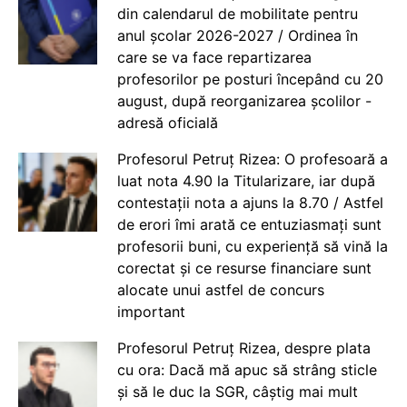
din calendarul de mobilitate pentru
anul școlar 2026-2027 / Ordinea în
care se va face repartizarea
profesorilor pe posturi începând cu 20
august, după reorganizarea școlilor -
adresă oficială
Profesorul Petruț Rizea: O profesoară a
luat nota 4.90 la Titularizare, iar după
contestații nota a ajuns la 8.70 / Astfel
de erori îmi arată ce entuziasmați sunt
profesorii buni, cu experiență să vină la
corectat și ce resurse financiare sunt
alocate unui astfel de concurs
important
Profesorul Petruț Rizea, despre plata
cu ora: Dacă mă apuc să strâng sticle
și să le duc la SGR, câștig mai mult