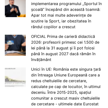
implementarea programului „Sportul în
școală” începând din această toamnă:
Apar tot mai multe adeverințe de
scutire la Sport, iar obezitatea în
rândul copiilor a crescut
OFICIAL Prima de carieră didactică
2026: profesorii primesc cei 1.500 de
lei până la 31 august și îi pot folosi
până în august 2027 dacă rămân în
învățământ
Unici în UE: România este singura țară
din întreaga Uniune Europeană care a
redus cheltuielile de cercetare,
calculate pe cap de locuitor, în ultimul
deceniu. Între 2015-2025, spațiul
comunitar a crescut masiv cheltuielile
de cercetare - ultimele date Eurostat