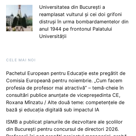
Universitatea din București a
reamplasat vulturul și cei doi grifoni
distruși în urma bombardamentelor din
anul 1944 pe frontonul Palatului
Universității
CELE MAI NOI
Pachetul European pentru Educație este pregătit de
Comisia Europeană pentru noiembrie. „Cum facem
profesia de profesor mai atractivă” – temă-cheie în
consultări publice anunțate de vicepreședinta CE,
Roxana Mînzatu / Alte două teme: competențele de
bază și educația digitală sub impactul IA
ISMB a publicat planurile de dezvoltare ale școlilor
din București pentru concursul de directori 2026.