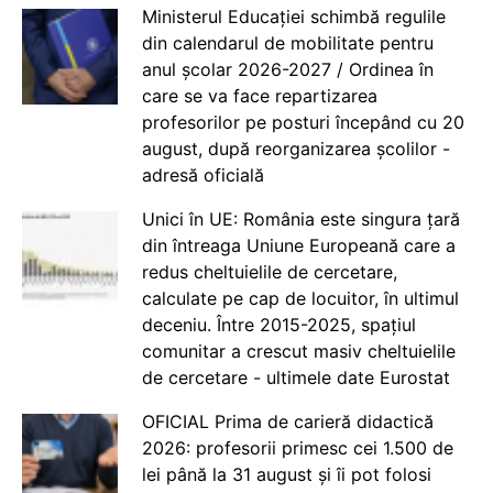
Ministerul Educației schimbă regulile
din calendarul de mobilitate pentru
anul școlar 2026-2027 / Ordinea în
care se va face repartizarea
profesorilor pe posturi începând cu 20
august, după reorganizarea școlilor -
adresă oficială
Unici în UE: România este singura țară
din întreaga Uniune Europeană care a
redus cheltuielile de cercetare,
calculate pe cap de locuitor, în ultimul
deceniu. Între 2015-2025, spațiul
comunitar a crescut masiv cheltuielile
de cercetare - ultimele date Eurostat
OFICIAL Prima de carieră didactică
2026: profesorii primesc cei 1.500 de
lei până la 31 august și îi pot folosi