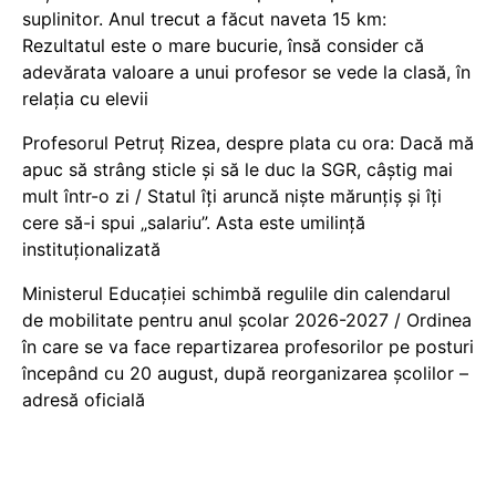
suplinitor. Anul trecut a făcut naveta 15 km:
Rezultatul este o mare bucurie, însă consider că
adevărata valoare a unui profesor se vede la clasă, în
relația cu elevii
Profesorul Petruț Rizea, despre plata cu ora: Dacă mă
apuc să strâng sticle și să le duc la SGR, câștig mai
mult într-o zi / Statul îți aruncă niște mărunțiș și îți
cere să-i spui „salariu”. Asta este umilință
instituționalizată
Ministerul Educației schimbă regulile din calendarul
de mobilitate pentru anul școlar 2026-2027 / Ordinea
în care se va face repartizarea profesorilor pe posturi
începând cu 20 august, după reorganizarea școlilor –
adresă oficială