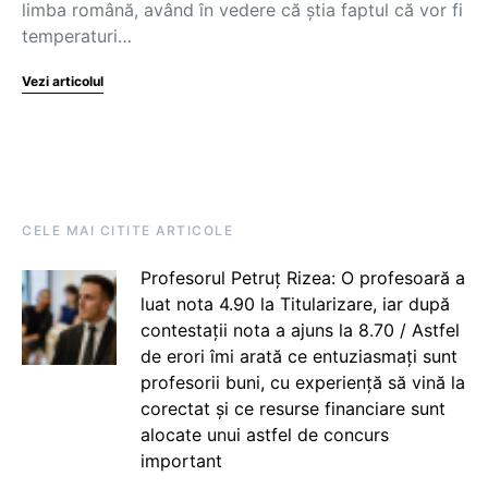
limba română, având în vedere că știa faptul că vor fi
temperaturi…
Vezi articolul
CELE MAI CITITE ARTICOLE
Profesorul Petruț Rizea: O profesoară a
luat nota 4.90 la Titularizare, iar după
contestații nota a ajuns la 8.70 / Astfel
de erori îmi arată ce entuziasmați sunt
profesorii buni, cu experiență să vină la
corectat și ce resurse financiare sunt
alocate unui astfel de concurs
important