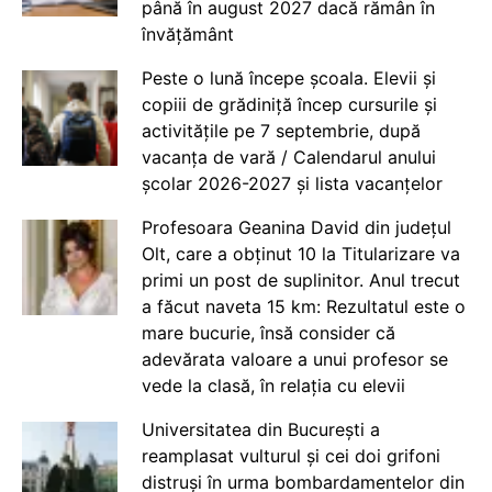
până în august 2027 dacă rămân în
învățământ
Peste o lună începe școala. Elevii și
copiii de grădiniță încep cursurile și
activitățile pe 7 septembrie, după
vacanța de vară / Calendarul anului
școlar 2026-2027 și lista vacanțelor
Profesoara Geanina David din județul
Olt, care a obținut 10 la Titularizare va
primi un post de suplinitor. Anul trecut
a făcut naveta 15 km: Rezultatul este o
mare bucurie, însă consider că
adevărata valoare a unui profesor se
vede la clasă, în relația cu elevii
Universitatea din București a
reamplasat vulturul și cei doi grifoni
distruși în urma bombardamentelor din