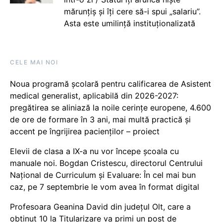
mărunțiș și îți cere să-i spui „salariu”.
Asta este umilință instituționalizată
CELE MAI NOI
Noua programă școlară pentru calificarea de Asistent
medical generalist, aplicabilă din 2026-2027:
pregătirea se aliniază la noile cerințe europene, 4.600
de ore de formare în 3 ani, mai multă practică și
accent pe îngrijirea pacienților – proiect
Elevii de clasa a IX-a nu vor începe școala cu
manuale noi. Bogdan Cristescu, directorul Centrului
Național de Curriculum și Evaluare: În cel mai bun
caz, pe 7 septembrie le vom avea în format digital
Profesoara Geanina David din județul Olt, care a
obținut 10 la Titularizare va primi un post de