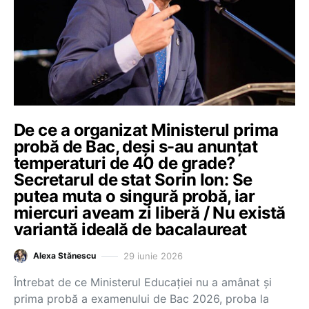
De ce a organizat Ministerul prima
probă de Bac, deși s-au anunțat
temperaturi de 40 de grade?
Secretarul de stat Sorin Ion: Se
putea muta o singură probă, iar
miercuri aveam zi liberă / Nu există
variantă ideală de bacalaureat
29 iunie 2026
Alexa Stănescu
Întrebat de ce Ministerul Educației nu a amânat și
prima probă a examenului de Bac 2026, proba la