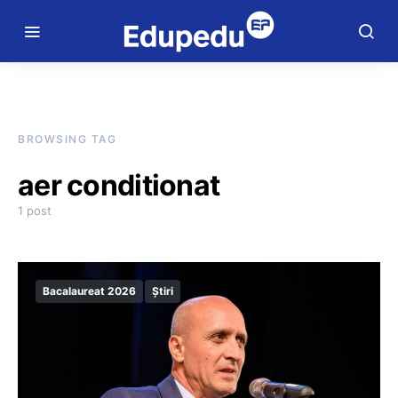
BROWSING TAG
aer conditionat
1 post
Bacalaureat 2026
Știri