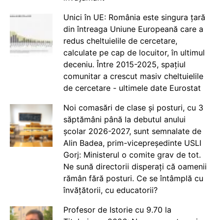
Unici în UE: România este singura țară
din întreaga Uniune Europeană care a
redus cheltuielile de cercetare,
calculate pe cap de locuitor, în ultimul
deceniu. Între 2015-2025, spațiul
comunitar a crescut masiv cheltuielile
de cercetare - ultimele date Eurostat
Noi comasări de clase și posturi, cu 3
săptămâni până la debutul anului
școlar 2026-2027, sunt semnalate de
Alin Badea, prim-vicepreședinte USLI
Gorj: Ministerul o comite grav de tot.
Ne sună directorii disperați că oamenii
rămân fără posturi. Ce se întâmplă cu
învățătorii, cu educatorii?
Profesor de Istorie cu 9.70 la