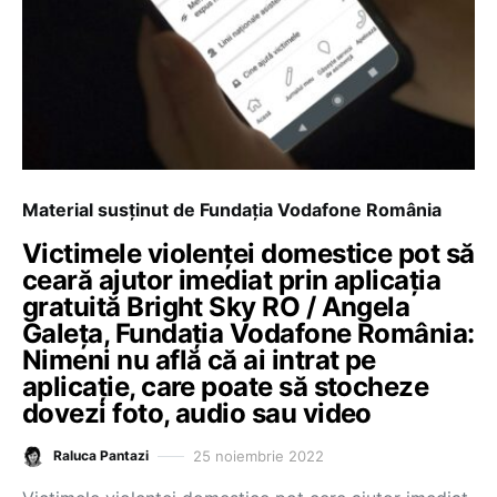
Material susținut de Fundația Vodafone România
Victimele violenței domestice pot să
ceară ajutor imediat prin aplicația
gratuită Bright Sky RO / Angela
Galeța, Fundația Vodafone România:
Nimeni nu află că ai intrat pe
aplicație, care poate să stocheze
dovezi foto, audio sau video
25 noiembrie 2022
Raluca Pantazi