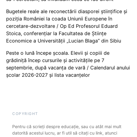
Bugetele reale ale reconectării diasporei științifice și
poziția României la coada Uniunii Europene în
cercetare-dezvoltare / Op Ed Profesorul Eduard
Stoica, conferențiar la Facultatea de Științe
Economice a Universității „Lucian Blaga” din Sibiu
Peste o lună începe școala. Elevii și copiii de
grădiniță încep cursurile și activitățile pe 7
septembrie, după vacanța de vară / Calendarul anului
școlar 2026-2027 și lista vacanțelor
COPYRIGHT
Pentru că scrieți despre educație, sau cu atât mai mult
datorită acestui lucru, ar fi util să citați cu link, atunci