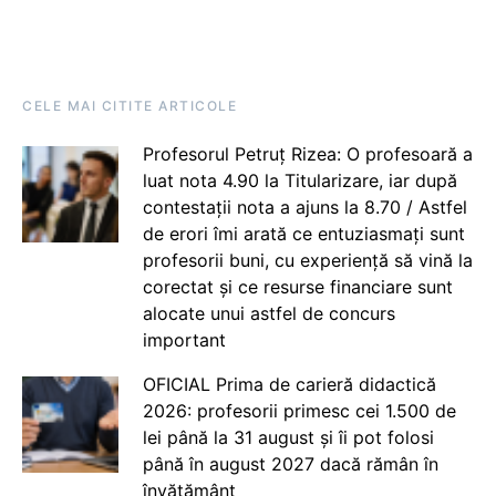
CELE MAI CITITE ARTICOLE
Profesorul Petruț Rizea: O profesoară a
luat nota 4.90 la Titularizare, iar după
contestații nota a ajuns la 8.70 / Astfel
de erori îmi arată ce entuziasmați sunt
profesorii buni, cu experiență să vină la
corectat și ce resurse financiare sunt
alocate unui astfel de concurs
important
OFICIAL Prima de carieră didactică
2026: profesorii primesc cei 1.500 de
lei până la 31 august și îi pot folosi
până în august 2027 dacă rămân în
învățământ