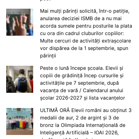
Mai mulți părinți solicită, într-o petiție,
anularea deciziei ISMB de a nu mai
acorda sumele pentru posturile la plata
cu ora din cadrul cluburilor copiilor:
Multe cercuri de activități extrașcolare
vor dispărea de la 1 septembrie, spun
părinții
Peste o lună începe școala. Elevii și
copiii de grădiniță încep cursurile și
activitățile pe 7 septembrie, după
vacanța de vară / Calendarul anului
școlar 2026-2027 și lista vacanțelor
ULTIMĂ ORĂ Elevii români au obținut 3
medalii de aur, 2 de argint și 3 de
bronz la Olimpiada Internațională de
Inteligență Artificială – IOAI 2026,