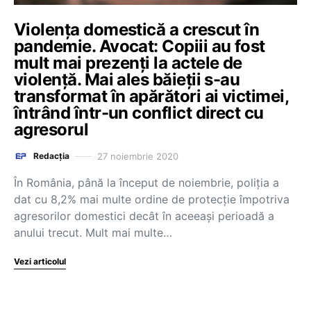
Violența domestică a crescut în
pandemie. Avocat: Copiii au fost
mult mai prezenți la actele de
violență. Mai ales băieții s-au
transformat în apărători ai victimei,
întrând într-un conflict direct cu
agresorul
27 noiembrie 2020
Redacția
În România, până la început de noiembrie, poliția a
dat cu 8,2% mai multe ordine de protecție împotriva
agresorilor domestici decât în aceeași perioadă a
anului trecut. Mult mai multe…
Vezi articolul