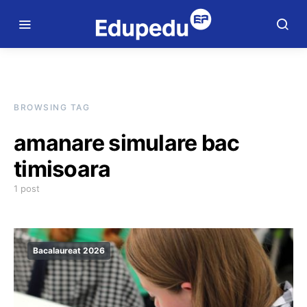
BROWSING TAG
amanare simulare bac
timisoara
1 post
Bacalaureat 2026