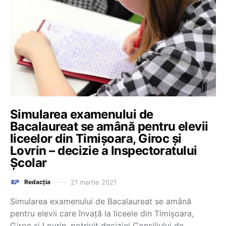
Simularea examenului de
Bacalaureat se amână pentru elevii
liceelor din Timișoara, Giroc și
Lovrin – decizie a Inspectoratului
Școlar
21 martie 2021
Redacția
Simularea examenului de Bacalaureat se amână
pentru elevii care învață la liceele din Timișoara,
Giroc și Lovrin, potrivit deciziei Consiliului de