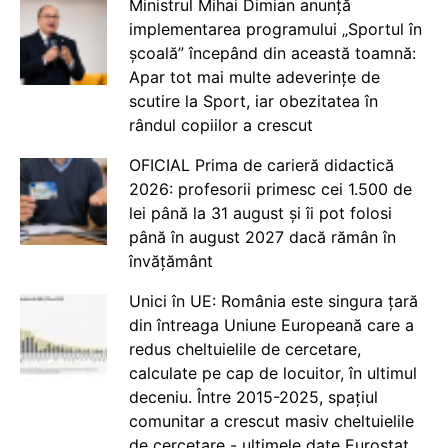
Ministrul Mihai Dimian anunță
implementarea programului „Sportul în
școală” începând din această toamnă:
Apar tot mai multe adeverințe de
scutire la Sport, iar obezitatea în
rândul copiilor a crescut
OFICIAL Prima de carieră didactică
2026: profesorii primesc cei 1.500 de
lei până la 31 august și îi pot folosi
până în august 2027 dacă rămân în
învățământ
Unici în UE: România este singura țară
din întreaga Uniune Europeană care a
redus cheltuielile de cercetare,
calculate pe cap de locuitor, în ultimul
deceniu. Între 2015-2025, spațiul
comunitar a crescut masiv cheltuielile
de cercetare - ultimele date Eurostat