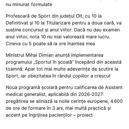
nu minunat formulate
Profesoară de Sport din județul Olt, cu 10 la
Definitivat și 10 la Titularizare pentru a doua oară, va
susține concursul și anul viitor: Dacă nu dau examen
anul viitor, nota 10 nu mai valorează mare lucru.
Cineva cu 5 poate să ia ore înaintea mea
Ministrul Mihai Dimian anunță implementarea
programului „Sportul în școală” începând din această
toamnă: Apar tot mai multe adeverințe de scutire la
Sport, iar obezitatea în rândul copiilor a crescut
Noua programă școlară pentru calificarea de Asistent
medical generalist, aplicabilă din 2026-2027:
pregătirea se aliniază la noile cerințe europene, 4.600
de ore de formare în 3 ani, mai multă practică și
accent pe îngrijirea pacienților – proiect