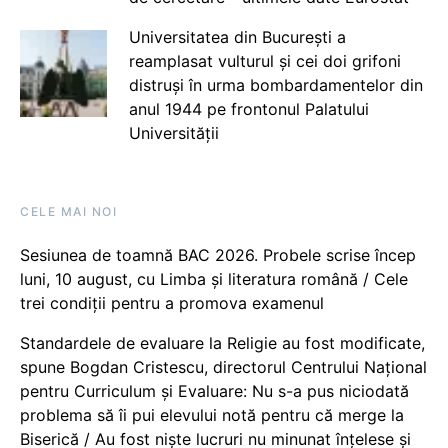
Universitatea din București a
reamplasat vulturul și cei doi grifoni
distruși în urma bombardamentelor din
anul 1944 pe frontonul Palatului
Universității
CELE MAI NOI
Sesiunea de toamnă BAC 2026. Probele scrise încep
luni, 10 august, cu Limba și literatura română / Cele
trei condiții pentru a promova examenul
Standardele de evaluare la Religie au fost modificate,
spune Bogdan Cristescu, directorul Centrului Național
pentru Curriculum și Evaluare: Nu s-a pus niciodată
problema să îi pui elevului notă pentru că merge la
Biserică / Au fost niște lucruri nu minunat înțelese și