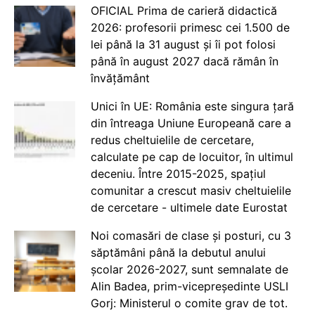
OFICIAL Prima de carieră didactică
2026: profesorii primesc cei 1.500 de
lei până la 31 august și îi pot folosi
până în august 2027 dacă rămân în
învățământ
Unici în UE: România este singura țară
din întreaga Uniune Europeană care a
redus cheltuielile de cercetare,
calculate pe cap de locuitor, în ultimul
deceniu. Între 2015-2025, spațiul
comunitar a crescut masiv cheltuielile
de cercetare - ultimele date Eurostat
Noi comasări de clase și posturi, cu 3
săptămâni până la debutul anului
școlar 2026-2027, sunt semnalate de
Alin Badea, prim-vicepreședinte USLI
Gorj: Ministerul o comite grav de tot.