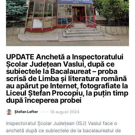
UPDATE Anchetă a Inspectoratului
Școlar Județean Vaslui, după ce
subiectele la Bacalaureat – proba
scrisă de Limba și literatura română
au apărut pe Internet, fotografiate la
Liceul Ștefan Procopiu, la puțin timp
după începerea probei
19 august 2024
Ștefan Lefter
Inspectoratul Școlar Județean (ISJ) Vaslui face o
anchetă după ce subiectele de la bacalaureatul de