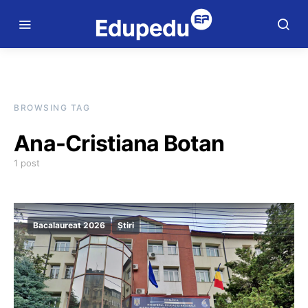
BROWSING TAG
Ana-Cristiana Botan
1 post
Bacalaureat 2026
Știri