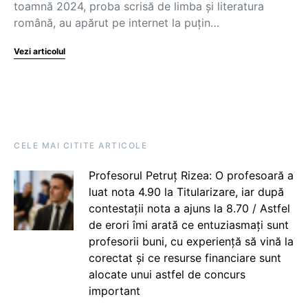
toamnă 2024, proba scrisă de limba și literatura
română, au apărut pe internet la puțin…
Vezi articolul
CELE MAI CITITE ARTICOLE
Profesorul Petruț Rizea: O profesoară a
luat nota 4.90 la Titularizare, iar după
contestații nota a ajuns la 8.70 / Astfel
de erori îmi arată ce entuziasmați sunt
profesorii buni, cu experiență să vină la
corectat și ce resurse financiare sunt
alocate unui astfel de concurs
important