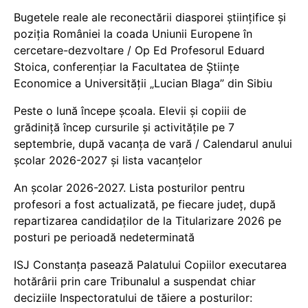
Bugetele reale ale reconectării diasporei științifice și
poziția României la coada Uniunii Europene în
cercetare-dezvoltare / Op Ed Profesorul Eduard
Stoica, conferențiar la Facultatea de Științe
Economice a Universității „Lucian Blaga” din Sibiu
Peste o lună începe școala. Elevii și copiii de
grădiniță încep cursurile și activitățile pe 7
septembrie, după vacanța de vară / Calendarul anului
școlar 2026-2027 și lista vacanțelor
An școlar 2026-2027. Lista posturilor pentru
profesori a fost actualizată, pe fiecare județ, după
repartizarea candidaților de la Titularizare 2026 pe
posturi pe perioadă nedeterminată
ISJ Constanța pasează Palatului Copiilor executarea
hotărârii prin care Tribunalul a suspendat chiar
deciziile Inspectoratului de tăiere a posturilor: