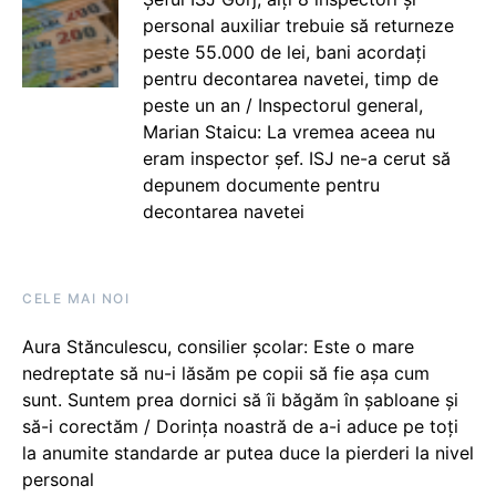
personal auxiliar trebuie să returneze
peste 55.000 de lei, bani acordați
pentru decontarea navetei, timp de
peste un an / Inspectorul general,
Marian Staicu: La vremea aceea nu
eram inspector șef. ISJ ne-a cerut să
depunem documente pentru
decontarea navetei
CELE MAI NOI
Aura Stănculescu, consilier școlar: Este o mare
nedreptate să nu-i lăsăm pe copii să fie așa cum
sunt. Suntem prea dornici să îi băgăm în șabloane și
să-i corectăm / Dorința noastră de a-i aduce pe toți
la anumite standarde ar putea duce la pierderi la nivel
personal