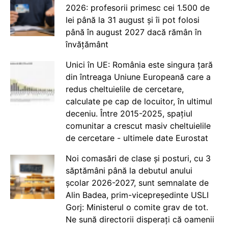
2026: profesorii primesc cei 1.500 de
lei până la 31 august și îi pot folosi
până în august 2027 dacă rămân în
învățământ
Unici în UE: România este singura țară
din întreaga Uniune Europeană care a
redus cheltuielile de cercetare,
calculate pe cap de locuitor, în ultimul
deceniu. Între 2015-2025, spațiul
comunitar a crescut masiv cheltuielile
de cercetare - ultimele date Eurostat
Noi comasări de clase și posturi, cu 3
săptămâni până la debutul anului
școlar 2026-2027, sunt semnalate de
Alin Badea, prim-vicepreședinte USLI
Gorj: Ministerul o comite grav de tot.
Ne sună directorii disperați că oamenii