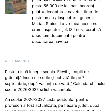
peste 55.000 de lei, bani acordați
pentru decontarea navetei, timp de
peste un an / Inspectorul general,
Marian Staicu: La vremea aceea nu
eram inspector șef. ISJ ne-a cerut să
depunem documente pentru
decontarea navetei
CELE MAI NOI
Peste o lună începe școala. Elevii și copiii de
grădiniță încep cursurile și activitățile pe 7
septembrie, după vacanța de vară / Calendarul anului
școlar 2026-2027 și lista vacanțelor
An școlar 2026-2027. Lista posturilor pentru
profesori a fost actualizată, pe fiecare județ, după