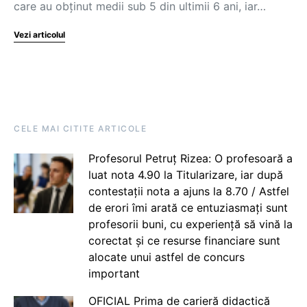
care au obținut medii sub 5 din ultimii 6 ani, iar…
Vezi articolul
CELE MAI CITITE ARTICOLE
Profesorul Petruț Rizea: O profesoară a
luat nota 4.90 la Titularizare, iar după
contestații nota a ajuns la 8.70 / Astfel
de erori îmi arată ce entuziasmați sunt
profesorii buni, cu experiență să vină la
corectat și ce resurse financiare sunt
alocate unui astfel de concurs
important
OFICIAL Prima de carieră didactică