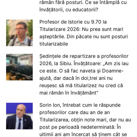
rămân fără posturi. Ce se întâmplă cu
învățătorii, cu educatorii?
Profesor de Istorie cu 9.70 la
Titularizare 2026: Nu prea sunt mari
așteptările. Din păcate nu sunt posturi
titularizabile
Ședințele de repartizare a profesorilor
2026, la Sibiu. Învățătoare: „Am zis iau
ce este. O să fac naveta și Doamne-
ajută, dar dacă în doi,trei ani nu
reușesc să mă titularizez nu cred că
mai rămân în învățământ”
Sorin Ion, întrebat cum le răspunde
profesorilor care dau an de an
Titularizarea, obțin note mari, dar nu au
post pe perioadă nedeterminată: În
ultimii ani am încercat să ținem cât se