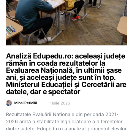
Analiză Edupedu.ro: aceleași județe
rămân în coada rezultatelor la
Evaluarea Națională, în ultimii șase
ani, și aceleași județe sunt în top.
Ministerul Educației și Cercetării are
datele, dar e spectator
1 iulie 2026
Mihai Peticilă
Rezultatele Evaluării Naționale din perioada 2021-
2026 arată o stabilitate îngrijorătoare a diferențelor
dintre județe. Edupedu.ro a analizat procentul elevilor