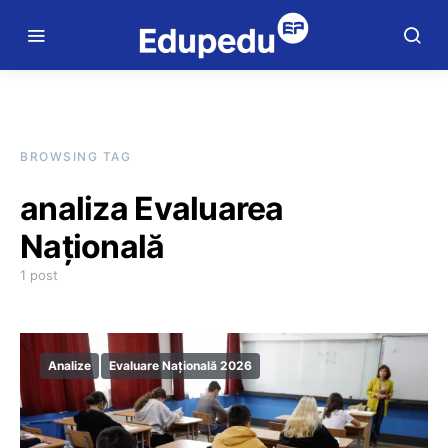
BROWSING TAG
analiza Evaluarea
Națională
1 post
Analize
Evaluare Națională 2026