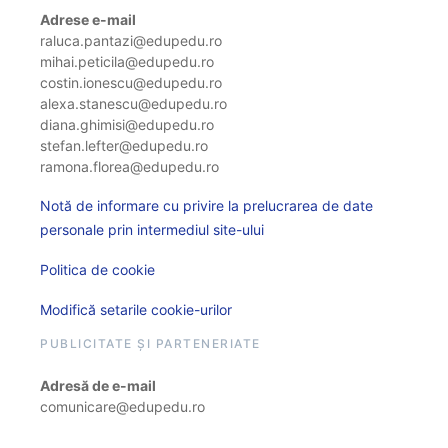
Adrese e-mail
raluca.pantazi@edupedu.ro
mihai.peticila@edupedu.ro
costin.ionescu@edupedu.ro
alexa.stanescu@edupedu.ro
diana.ghimisi@edupedu.ro
stefan.lefter@edupedu.ro
ramona.florea@edupedu.ro
Notă de informare cu privire la prelucrarea de date
personale prin intermediul site-ului
Politica de cookie
Modifică setarile cookie-urilor
PUBLICITATE ȘI PARTENERIATE
Adresă de e-mail
comunicare@edupedu.ro