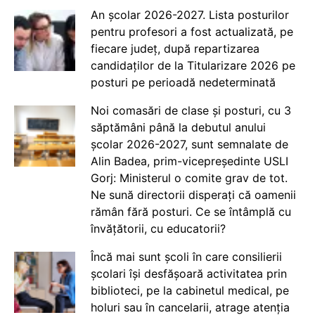
An școlar 2026-2027. Lista posturilor
pentru profesori a fost actualizată, pe
fiecare județ, după repartizarea
candidaților de la Titularizare 2026 pe
posturi pe perioadă nedeterminată
Noi comasări de clase și posturi, cu 3
săptămâni până la debutul anului
școlar 2026-2027, sunt semnalate de
Alin Badea, prim-vicepreședinte USLI
Gorj: Ministerul o comite grav de tot.
Ne sună directorii disperați că oamenii
rămân fără posturi. Ce se întâmplă cu
învățătorii, cu educatorii?
Încă mai sunt școli în care consilierii
școlari își desfășoară activitatea prin
biblioteci, pe la cabinetul medical, pe
holuri sau în cancelarii, atrage atenția