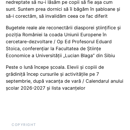
nedreptate să nu-i lăsăm pe copii să fie așa cum
sunt. Suntem prea dornici să îi băgăm în șabloane și
să-i corectăm, să invalidăm ceea ce fac diferit
Bugetele reale ale reconectării diasporei științifice și
poziția României la coada Uniunii Europene în
cercetare-dezvoltare / Op Ed Profesorul Eduard
Stoica, conferențiar la Facultatea de Științe
Economice a Universității „Lucian Blaga” din Sibiu
Peste o lună începe școala. Elevii și copiii de
grădiniță încep cursurile și activitățile pe 7
septembrie, după vacanța de vară / Calendarul anului
școlar 2026-2027 și lista vacanțelor
COPYRIGHT