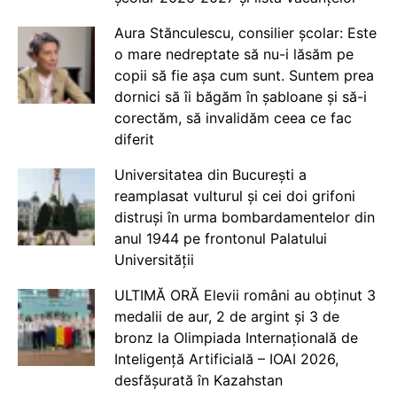
Aura Stănculescu, consilier școlar: Este
o mare nedreptate să nu-i lăsăm pe
copii să fie așa cum sunt. Suntem prea
dornici să îi băgăm în șabloane și să-i
corectăm, să invalidăm ceea ce fac
diferit
Universitatea din București a
reamplasat vulturul și cei doi grifoni
distruși în urma bombardamentelor din
anul 1944 pe frontonul Palatului
Universității
ULTIMĂ ORĂ Elevii români au obținut 3
medalii de aur, 2 de argint și 3 de
bronz la Olimpiada Internațională de
Inteligență Artificială – IOAI 2026,
desfășurată în Kazahstan