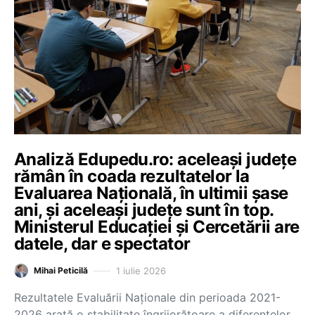
Analiză Edupedu.ro: aceleași județe
rămân în coada rezultatelor la
Evaluarea Națională, în ultimii șase
ani, și aceleași județe sunt în top.
Ministerul Educației și Cercetării are
datele, dar e spectator
1 iulie 2026
Mihai Peticilă
Rezultatele Evaluării Naționale din perioada 2021-
2026 arată o stabilitate îngrijorătoare a diferențelor