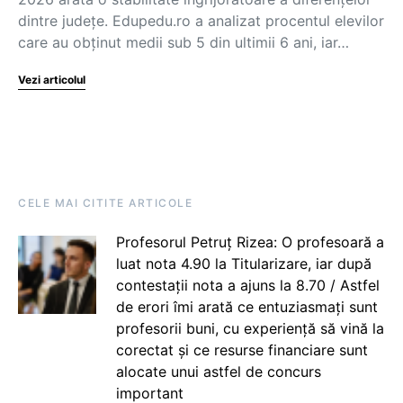
dintre județe. Edupedu.ro a analizat procentul elevilor
care au obținut medii sub 5 din ultimii 6 ani, iar…
Vezi articolul
CELE MAI CITITE ARTICOLE
Profesorul Petruț Rizea: O profesoară a
luat nota 4.90 la Titularizare, iar după
contestații nota a ajuns la 8.70 / Astfel
de erori îmi arată ce entuziasmați sunt
profesorii buni, cu experiență să vină la
corectat și ce resurse financiare sunt
alocate unui astfel de concurs
important