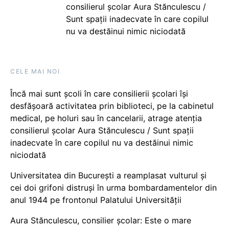
consilierul școlar Aura Stănculescu /
Sunt spații inadecvate în care copilul
nu va destăinui nimic niciodată
CELE MAI NOI
Încă mai sunt școli în care consilierii școlari își
desfășoară activitatea prin biblioteci, pe la cabinetul
medical, pe holuri sau în cancelarii, atrage atenția
consilierul școlar Aura Stănculescu / Sunt spații
inadecvate în care copilul nu va destăinui nimic
niciodată
Universitatea din București a reamplasat vulturul și
cei doi grifoni distruși în urma bombardamentelor din
anul 1944 pe frontonul Palatului Universității
Aura Stănculescu, consilier școlar: Este o mare