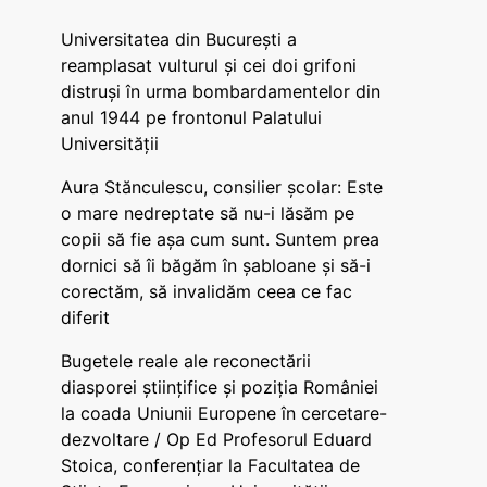
Universitatea din București a
reamplasat vulturul și cei doi grifoni
distruși în urma bombardamentelor din
anul 1944 pe frontonul Palatului
Universității
Aura Stănculescu, consilier școlar: Este
o mare nedreptate să nu-i lăsăm pe
copii să fie așa cum sunt. Suntem prea
dornici să îi băgăm în șabloane și să-i
corectăm, să invalidăm ceea ce fac
diferit
Bugetele reale ale reconectării
diasporei științifice și poziția României
la coada Uniunii Europene în cercetare-
dezvoltare / Op Ed Profesorul Eduard
Stoica, conferențiar la Facultatea de