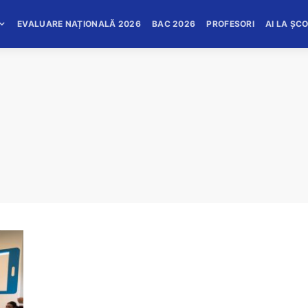
EVALUARE NAȚIONALĂ 2026
BAC 2026
PROFESORI
AI LA ȘC