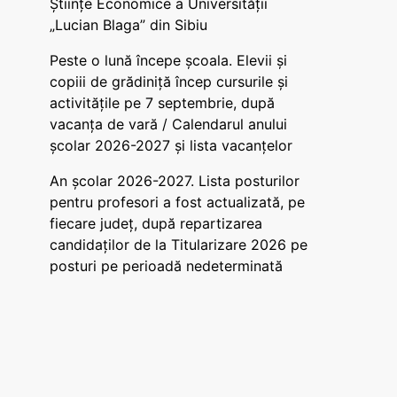
Științe Economice a Universității
„Lucian Blaga” din Sibiu
Peste o lună începe școala. Elevii și
copiii de grădiniță încep cursurile și
activitățile pe 7 septembrie, după
vacanța de vară / Calendarul anului
școlar 2026-2027 și lista vacanțelor
An școlar 2026-2027. Lista posturilor
pentru profesori a fost actualizată, pe
fiecare județ, după repartizarea
candidaților de la Titularizare 2026 pe
posturi pe perioadă nedeterminată