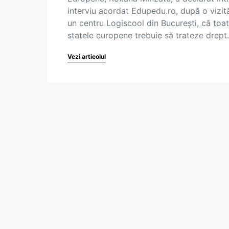
interviu acordat Edupedu.ro, după o vizită
un centru Logiscool din București, că toa
statele europene trebuie să trateze drep
Vezi articolul