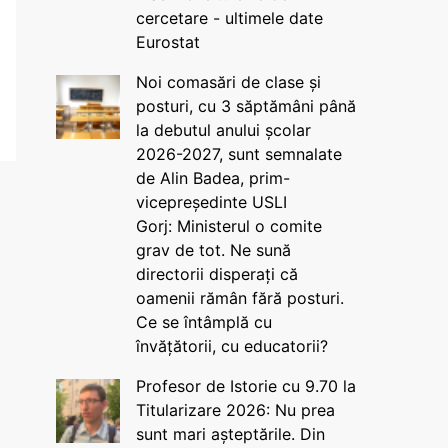
cercetare - ultimele date
Eurostat
Noi comasări de clase și
posturi, cu 3 săptămâni până
la debutul anului școlar
2026-2027, sunt semnalate
de Alin Badea, prim-
vicepreședinte USLI
Gorj: Ministerul o comite
grav de tot. Ne sună
directorii disperați că
oamenii rămân fără posturi.
Ce se întâmplă cu
învățătorii, cu educatorii?
Profesor de Istorie cu 9.70 la
Titularizare 2026: Nu prea
sunt mari așteptările. Din