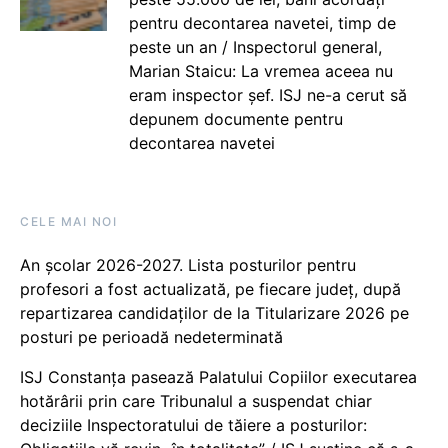
pentru decontarea navetei, timp de
peste un an / Inspectorul general,
Marian Staicu: La vremea aceea nu
eram inspector șef. ISJ ne-a cerut să
depunem documente pentru
decontarea navetei
CELE MAI NOI
An școlar 2026-2027. Lista posturilor pentru
profesori a fost actualizată, pe fiecare județ, după
repartizarea candidaților de la Titularizare 2026 pe
posturi pe perioadă nedeterminată
ISJ Constanța pasează Palatului Copiilor executarea
hotărârii prin care Tribunalul a suspendat chiar
deciziile Inspectoratului de tăiere a posturilor: