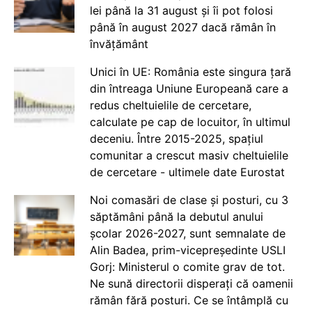
lei până la 31 august și îi pot folosi
până în august 2027 dacă rămân în
învățământ
Unici în UE: România este singura țară
din întreaga Uniune Europeană care a
redus cheltuielile de cercetare,
calculate pe cap de locuitor, în ultimul
deceniu. Între 2015-2025, spațiul
comunitar a crescut masiv cheltuielile
de cercetare - ultimele date Eurostat
Noi comasări de clase și posturi, cu 3
săptămâni până la debutul anului
școlar 2026-2027, sunt semnalate de
Alin Badea, prim-vicepreședinte USLI
Gorj: Ministerul o comite grav de tot.
Ne sună directorii disperați că oamenii
rămân fără posturi. Ce se întâmplă cu