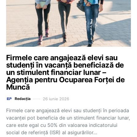
Firmele care angajează elevi sau
studenți în vacanță beneficiază de
un stimulent financiar lunar –
Agenția pentru Ocuparea Forței de
Muncă
26 iunie 2026
Redacția
Firmele care angajează elevi sau studenți în perioada
vacanței pot beneficia de un stimulent financiar lunar,
care este egal cu 50% din valoarea indicatorului
social de referință (ISR) al asigurărilor…