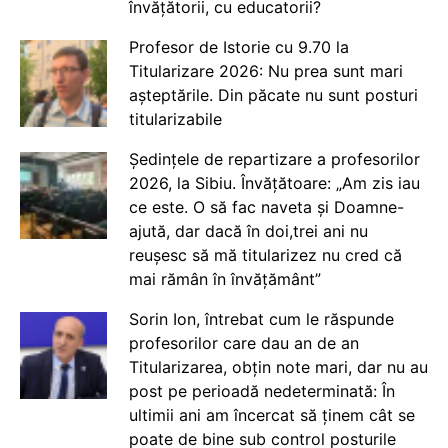
învățătorii, cu educatorii?
Profesor de Istorie cu 9.70 la
Titularizare 2026: Nu prea sunt mari
așteptările. Din păcate nu sunt posturi
titularizabile
Ședințele de repartizare a profesorilor
2026, la Sibiu. Învățătoare: „Am zis iau
ce este. O să fac naveta și Doamne-
ajută, dar dacă în doi,trei ani nu
reușesc să mă titularizez nu cred că
mai rămân în învățământ”
Sorin Ion, întrebat cum le răspunde
profesorilor care dau an de an
Titularizarea, obțin note mari, dar nu au
post pe perioadă nedeterminată: În
ultimii ani am încercat să ținem cât se
poate de bine sub control posturile