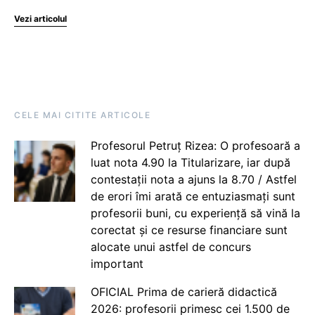
Vezi articolul
CELE MAI CITITE ARTICOLE
Profesorul Petruț Rizea: O profesoară a
luat nota 4.90 la Titularizare, iar după
contestații nota a ajuns la 8.70 / Astfel
de erori îmi arată ce entuziasmați sunt
profesorii buni, cu experiență să vină la
corectat și ce resurse financiare sunt
alocate unui astfel de concurs
important
OFICIAL Prima de carieră didactică
2026: profesorii primesc cei 1.500 de