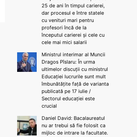
25 de ani în timpul carierei,
dar procesul e între statele
cu venituri mari pentru
profesori încă de la
începutul carierei și cele cu
cele mai mici salarii
Ministrul interimar al Muncii
Dragos Pîslaru: În urma
ultimelor discuții cu ministrul
Educației lucrurile sunt mult
îmbunătățite față de varianta
publicată pe 17 iulie /
Sectorul educației este
crucial
Daniel David: Bacalaureatul
nu ar trebui să fie folosit ca
mijloc de intrare la facultate.