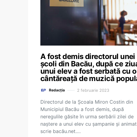
A fost demis directorul unei
școli din Bacău, după ce ziu
unui elev a fost serbată cu o
cântăreață de muzică popul
2 februarie 2023
Redacția
Directorul de la Școala Miron Costin din
Municipiul Bacău a fost demis, după
neregulile găsite în urma serbării zilei de
naștere a unui elev cu șampanie și animat
scrie bacău.net.…