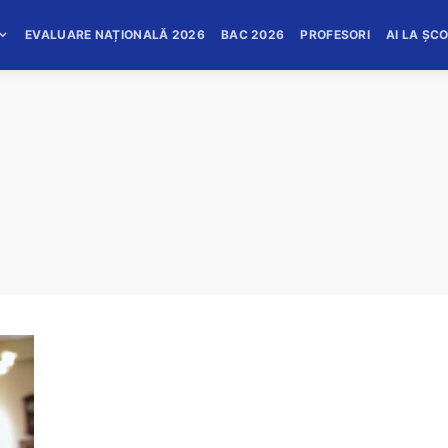
EVALUARE NAȚIONALĂ 2026
BAC 2026
PROFESORI
AI LA ȘC