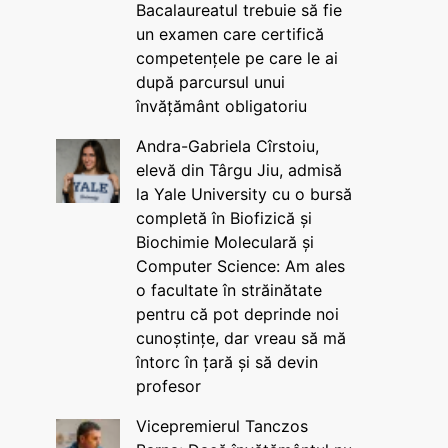
Bacalaureatul trebuie să fie
un examen care certifică
competențele pe care le ai
după parcursul unui
învățământ obligatoriu
Andra-Gabriela Cîrstoiu,
elevă din Târgu Jiu, admisă
la Yale University cu o bursă
completă în Biofizică și
Biochimie Moleculară și
Computer Science: Am ales
o facultate în străinătate
pentru că pot deprinde noi
cunoștințe, dar vreau să mă
întorc în țară și să devin
profesor
Vicepremierul Tanczos