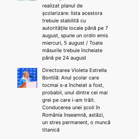
realizat planul de
școlarizare: lista acestora
trebuie stabilită cu
autoritățile locale până pe 7
august, spune un ordin emis
miercuri, 5 august / Toate
măsurile trebuie încheiate
până pe 24 august
Directoarea Violeta Estrella
Bontilă: Anul școlar care
tocmai s-a încheiat a fost,
probabil, unul dintre cei mai
grei pe care i-am trăit.
Conducerea unei școli în
România înseamnă, astăzi,
un stres permanent, o muncă
titanică