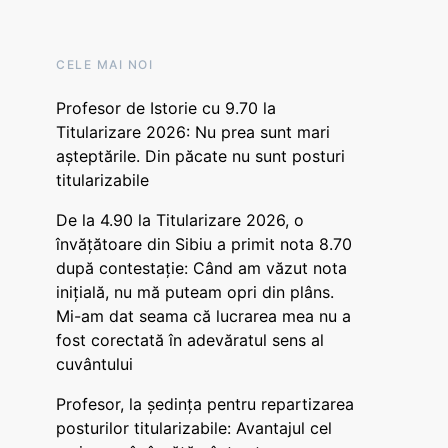
CELE MAI NOI
Profesor de Istorie cu 9.70 la
Titularizare 2026: Nu prea sunt mari
așteptările. Din păcate nu sunt posturi
titularizabile
De la 4.90 la Titularizare 2026, o
învățătoare din Sibiu a primit nota 8.70
după contestație: Când am văzut nota
inițială, nu mă puteam opri din plâns.
Mi-am dat seama că lucrarea mea nu a
fost corectată în adevăratul sens al
cuvântului
Profesor, la ședința pentru repartizarea
posturilor titularizabile: Avantajul cel