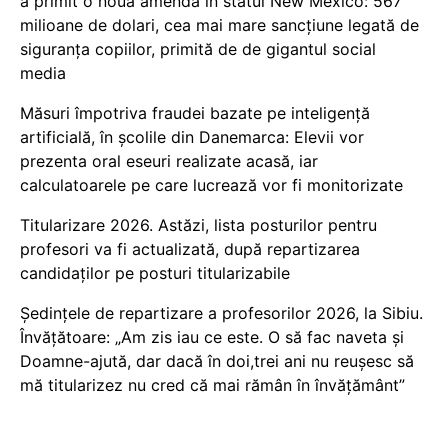
a primit o nouă amendă în statul New Mexico: 567
milioane de dolari, cea mai mare sancțiune legată de
siguranța copiilor, primită de de gigantul social
media
Măsuri împotriva fraudei bazate pe inteligență
artificială, în școlile din Danemarca: Elevii vor
prezenta oral eseuri realizate acasă, iar
calculatoarele pe care lucrează vor fi monitorizate
Titularizare 2026. Astăzi, lista posturilor pentru
profesori va fi actualizată, după repartizarea
candidaților pe posturi titularizabile
Ședințele de repartizare a profesorilor 2026, la Sibiu.
Învățătoare: „Am zis iau ce este. O să fac naveta și
Doamne-ajută, dar dacă în doi,trei ani nu reușesc să
mă titularizez nu cred că mai rămân în învățământ”