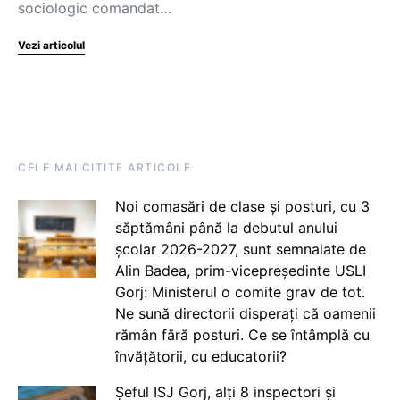
sociologic comandat…
Vezi articolul
CELE MAI CITITE ARTICOLE
Noi comasări de clase și posturi, cu 3
săptămâni până la debutul anului
școlar 2026-2027, sunt semnalate de
Alin Badea, prim-vicepreședinte USLI
Gorj: Ministerul o comite grav de tot.
Ne sună directorii disperați că oamenii
rămân fără posturi. Ce se întâmplă cu
învățătorii, cu educatorii?
Șeful ISJ Gorj, alți 8 inspectori și