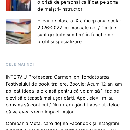
o criză de personal calificat pe zona
de maiștri-instructori
Elevii de clasa a IX-a încep anul școlar
2026-2027 cu manuale noi / Cărțile
sunt gratuite și diferă în funcție de
profil și specializare
CELE MAI NOI
INTERVIU Profesoara Carmen Ion, fondatoarea
Festivalului de book-trailere, Boovie: Acum 12 ani am
aplicat ideea la o clasă pentru că voiam să îi fac pe
elevi să citească mai ușor cărți. Apoi, elevii m-au
convins să continui / Nu m-am gândit absolut deloc
că va avea vreun impact major
Compania Meta, care deține Facebook și Instagram,