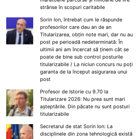
strânse în scopuri caritabile
Sorin Ion, întrebat cum le răspunde
profesorilor care dau an de an
Titularizarea, obțin note mari, dar nu au
post pe perioadă nedeterminată: În
ultimii ani am încercat să ținem cât se
poate de bine sub control posturile
titularizabile / La niciun concurs nu poți
garanta de la început asigurarea unui
post
Profesor de Istorie cu 9.70 la
Titularizare 2026: Nu prea sunt mari
așteptările. Din păcate nu sunt posturi
titularizabile
Secretarul de stat Sorin Ion: La
disciplinele din zona tehnologică există