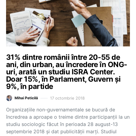
31% dintre românii între 20-55 de
ani, din urban, au încredere în ONG-
uri, arată un studiu ISRA Center.
Doar 15%, în Parlament, Guvern și
9%, în partide
17 octombrie 2018
Mihai Peticilă
Organizațiile non-guvernamentale se bucură de
încredrea a aproape o treime dintre participanții la un
studiu sociologic făcut în perioada 28 august-13
septembrie 2018 și dat publicității marți. Studiul