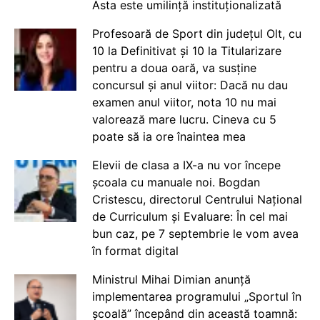
Asta este umilință instituționalizată
Profesoară de Sport din județul Olt, cu
10 la Definitivat și 10 la Titularizare
pentru a doua oară, va susține
concursul și anul viitor: Dacă nu dau
examen anul viitor, nota 10 nu mai
valorează mare lucru. Cineva cu 5
poate să ia ore înaintea mea
Elevii de clasa a IX-a nu vor începe
școala cu manuale noi. Bogdan
Cristescu, directorul Centrului Național
de Curriculum și Evaluare: În cel mai
bun caz, pe 7 septembrie le vom avea
în format digital
Ministrul Mihai Dimian anunță
implementarea programului „Sportul în
școală” începând din această toamnă: