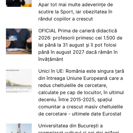
Apar tot mai multe adeverințe de
scutire la Sport, iar obezitatea în
rândul copiilor a crescut
OFICIAL Prima de carieră didactică
2026: profesorii primesc cei 1.500 de
lei până la 31 august și îi pot folosi
până în august 2027 dacă rămân în
învățământ
Unici în UE: România este singura țară
din întreaga Uniune Europeană care a
redus cheltuielile de cercetare,
calculate pe cap de locuitor, în ultimul
deceniu. Între 2015-2025, spațiul
comunitar a crescut masiv cheltuielile
de cercetare - ultimele date Eurostat
Universitatea din București a
reamplasat vulturul și cei doi grifoni