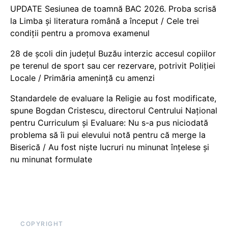
UPDATE Sesiunea de toamnă BAC 2026. Proba scrisă
la Limba și literatura română a început / Cele trei
condiții pentru a promova examenul
28 de școli din județul Buzău interzic accesul copiilor
pe terenul de sport sau cer rezervare, potrivit Poliției
Locale / Primăria amenință cu amenzi
Standardele de evaluare la Religie au fost modificate,
spune Bogdan Cristescu, directorul Centrului Național
pentru Curriculum și Evaluare: Nu s-a pus niciodată
problema să îi pui elevului notă pentru că merge la
Biserică / Au fost niște lucruri nu minunat înțelese și
nu minunat formulate
COPYRIGHT