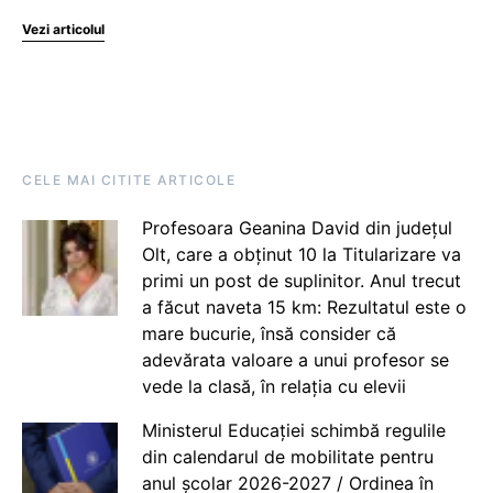
Vezi articolul
CELE MAI CITITE ARTICOLE
Profesoara Geanina David din județul
Olt, care a obținut 10 la Titularizare va
primi un post de suplinitor. Anul trecut
a făcut naveta 15 km: Rezultatul este o
mare bucurie, însă consider că
adevărata valoare a unui profesor se
vede la clasă, în relația cu elevii
Ministerul Educației schimbă regulile
din calendarul de mobilitate pentru
anul școlar 2026-2027 / Ordinea în