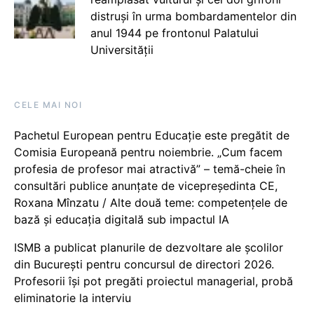
distruși în urma bombardamentelor din
anul 1944 pe frontonul Palatului
Universității
CELE MAI NOI
Pachetul European pentru Educație este pregătit de
Comisia Europeană pentru noiembrie. „Cum facem
profesia de profesor mai atractivă” – temă-cheie în
consultări publice anunțate de vicepreședinta CE,
Roxana Mînzatu / Alte două teme: competențele de
bază și educația digitală sub impactul IA
ISMB a publicat planurile de dezvoltare ale școlilor
din București pentru concursul de directori 2026.
Profesorii își pot pregăti proiectul managerial, probă
eliminatorie la interviu