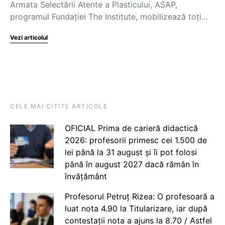
Armata Selectării Atente a Plasticului, ASAP,
programul Fundației The Institute, mobilizează toți…
Vezi articolul
CELE MAI CITITE ARTICOLE
OFICIAL Prima de carieră didactică
2026: profesorii primesc cei 1.500 de
lei până la 31 august și îi pot folosi
până în august 2027 dacă rămân în
învățământ
Profesorul Petruț Rizea: O profesoară a
luat nota 4.90 la Titularizare, iar după
contestații nota a ajuns la 8.70 / Astfel