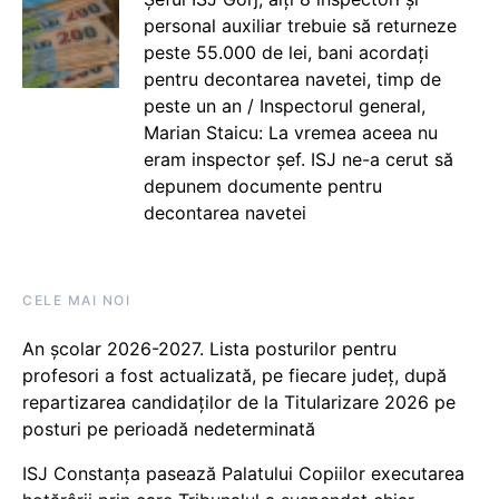
personal auxiliar trebuie să returneze
peste 55.000 de lei, bani acordați
pentru decontarea navetei, timp de
peste un an / Inspectorul general,
Marian Staicu: La vremea aceea nu
eram inspector șef. ISJ ne-a cerut să
depunem documente pentru
decontarea navetei
CELE MAI NOI
An școlar 2026-2027. Lista posturilor pentru
profesori a fost actualizată, pe fiecare județ, după
repartizarea candidaților de la Titularizare 2026 pe
posturi pe perioadă nedeterminată
ISJ Constanța pasează Palatului Copiilor executarea