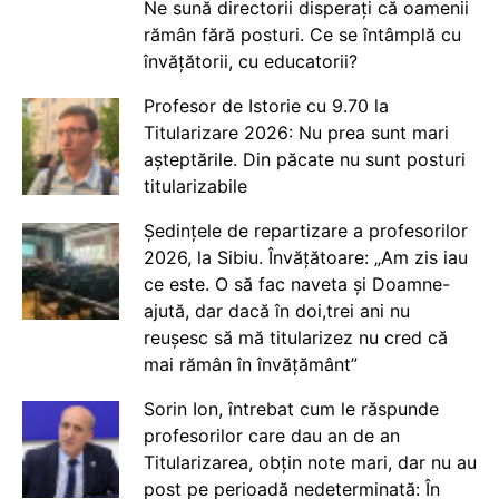
Ne sună directorii disperați că oamenii
rămân fără posturi. Ce se întâmplă cu
învățătorii, cu educatorii?
Profesor de Istorie cu 9.70 la
Titularizare 2026: Nu prea sunt mari
așteptările. Din păcate nu sunt posturi
titularizabile
Ședințele de repartizare a profesorilor
2026, la Sibiu. Învățătoare: „Am zis iau
ce este. O să fac naveta și Doamne-
ajută, dar dacă în doi,trei ani nu
reușesc să mă titularizez nu cred că
mai rămân în învățământ”
Sorin Ion, întrebat cum le răspunde
profesorilor care dau an de an
Titularizarea, obțin note mari, dar nu au
post pe perioadă nedeterminată: În