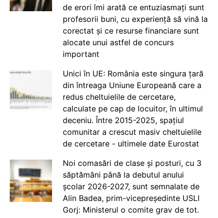
de erori îmi arată ce entuziasmați sunt
profesorii buni, cu experiență să vină la
corectat și ce resurse financiare sunt
alocate unui astfel de concurs
important
Unici în UE: România este singura țară
din întreaga Uniune Europeană care a
redus cheltuielile de cercetare,
calculate pe cap de locuitor, în ultimul
deceniu. Între 2015-2025, spațiul
comunitar a crescut masiv cheltuielile
de cercetare - ultimele date Eurostat
Noi comasări de clase și posturi, cu 3
săptămâni până la debutul anului
școlar 2026-2027, sunt semnalate de
Alin Badea, prim-vicepreședinte USLI
Gorj: Ministerul o comite grav de tot.