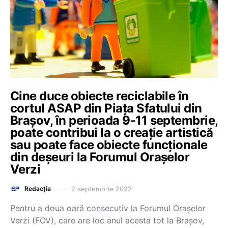
Cine duce obiecte reciclabile în
cortul ASAP din Piața Sfatului din
Brașov, în perioada 9-11 septembrie,
poate contribui la o creație artistică
sau poate face obiecte funcționale
din deșeuri la Forumul Orașelor
Verzi
2 septembrie 2022
Redacția
Pentru a doua oară consecutiv la Forumul Orașelor
Verzi (FOV), care are loc anul acesta tot la Brașov,