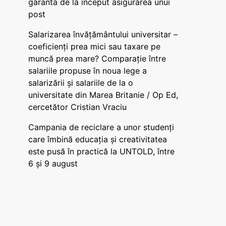
garanta de la început asigurarea unui
post
Salarizarea învățământului universitar –
coeficienți prea mici sau taxare pe
muncă prea mare? Comparație între
salariile propuse în noua lege a
salarizării și salariile de la o
universitate din Marea Britanie / Op Ed,
cercetător Cristian Vraciu
Campania de reciclare a unor studenți
care îmbină educația și creativitatea
este pusă în practică la UNTOLD, între
6 și 9 august