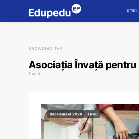
ȘTIRI
BROWSING TAG
Asociația Învață pentru
1 post
Bacalaureat 2026
Liceu