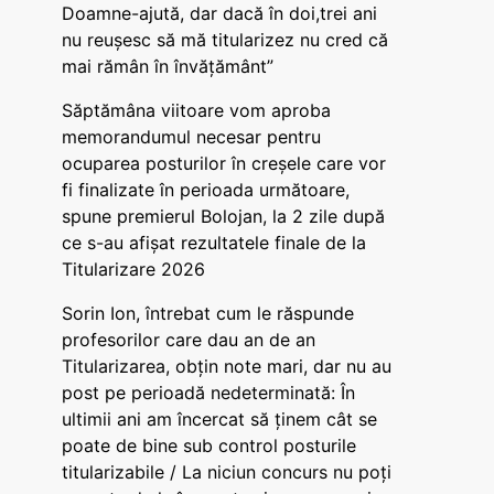
Doamne-ajută, dar dacă în doi,trei ani
nu reușesc să mă titularizez nu cred că
mai rămân în învățământ”
Săptămâna viitoare vom aproba
memorandumul necesar pentru
ocuparea posturilor în creșele care vor
fi finalizate în perioada următoare,
spune premierul Bolojan, la 2 zile după
ce s-au afișat rezultatele finale de la
Titularizare 2026
Sorin Ion, întrebat cum le răspunde
profesorilor care dau an de an
Titularizarea, obțin note mari, dar nu au
post pe perioadă nedeterminată: În
ultimii ani am încercat să ținem cât se
poate de bine sub control posturile
titularizabile / La niciun concurs nu poți