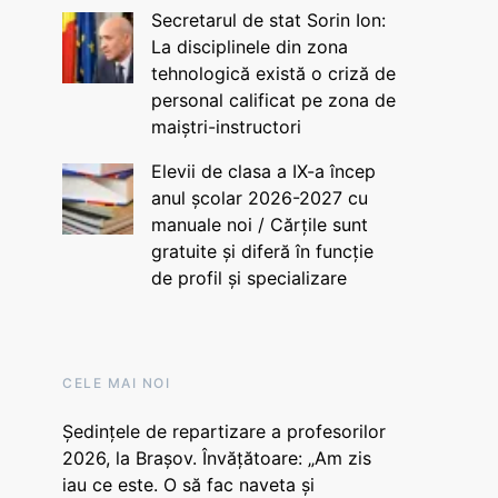
Secretarul de stat Sorin Ion:
La disciplinele din zona
tehnologică există o criză de
personal calificat pe zona de
maiștri-instructori
Elevii de clasa a IX-a încep
anul școlar 2026-2027 cu
manuale noi / Cărțile sunt
gratuite și diferă în funcție
de profil și specializare
CELE MAI NOI
Ședințele de repartizare a profesorilor
2026, la Brașov. Învățătoare: „Am zis
iau ce este. O să fac naveta și