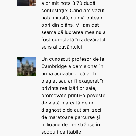
a primit nota 8.70 după
contestație: Când am văzut
nota inițială, nu mă puteam
opri din plâns. Mi-am dat
seama că lucrarea mea nu a
fost corectată în adevăratul
sens al cuvântului
Un cunoscut profesor de la
Cambridge a demisionat în
urma acuzațiilor că ar fi
plagiat sau ar fi exagerat în
privința realizărilor sale,
promovate printr-o poveste
de viață marcată de un
diagnostic de autism, zeci
de maratoane parcurse și
milioane de lire strânse în
scopuri caritabile