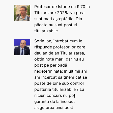
Profesor de Istorie cu 9.70 la
Titularizare 2026: Nu prea
sunt mari așteptările. Din
păcate nu sunt posturi
titularizabile
Sorin Ion, întrebat cum le
răspunde profesorilor care
dau an de an Titularizarea,
obțin note mari, dar nu au
post pe perioadă
nedeterminată: În ultimii ani
am încercat să ținem cât se
poate de bine sub control
posturile titularizabile / La
niciun concurs nu poți
garanta de la început
asigurarea unui post