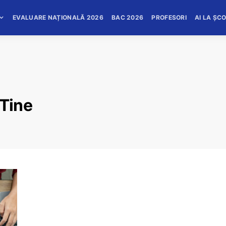
EVALUARE NAȚIONALĂ 2026
BAC 2026
PROFESORI
AI LA ȘC
 Tine