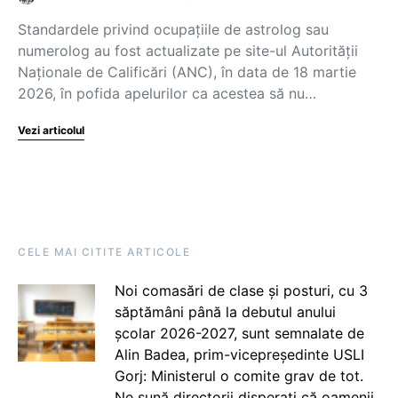
Standardele privind ocupațiile de astrolog sau
numerolog au fost actualizate pe site-ul Autorității
Naționale de Calificări (ANC), în data de 18 martie
2026, în pofida apelurilor ca acestea să nu…
Vezi articolul
CELE MAI CITITE ARTICOLE
Noi comasări de clase și posturi, cu 3
săptămâni până la debutul anului
școlar 2026-2027, sunt semnalate de
Alin Badea, prim-vicepreședinte USLI
Gorj: Ministerul o comite grav de tot.
Ne sună directorii disperați că oamenii