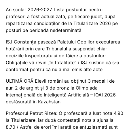
An școlar 2026-2027. Lista posturilor pentru
profesori a fost actualizată, pe fiecare județ, după
repartizarea candidaților de la Titularizare 2026 pe
posturi pe perioadă nedeterminată
ISJ Constanța pasează Palatului Copiilor executarea
hotărârii prin care Tribunalul a suspendat chiar
deciziile Inspectoratului de tăiere a posturilor:
Obligațiile vă revin „în totalitate” / ISJ susține că s-a
conformat pentru că nu a mai emis alte acte
ULTIMĂ ORĂ Elevii români au obținut 3 medalii de
aur, 2 de argint și 3 de bronz la Olimpiada
Internațională de Inteligență Artificială – IOAI 2026,
desfășurată în Kazahstan
Profesorul Petruț Rizea: O profesoară a luat nota 4.90
la Titularizare, iar după contestații nota a ajuns la
8.70 / Astfel de erori îmi arată ce entuziasmați sunt