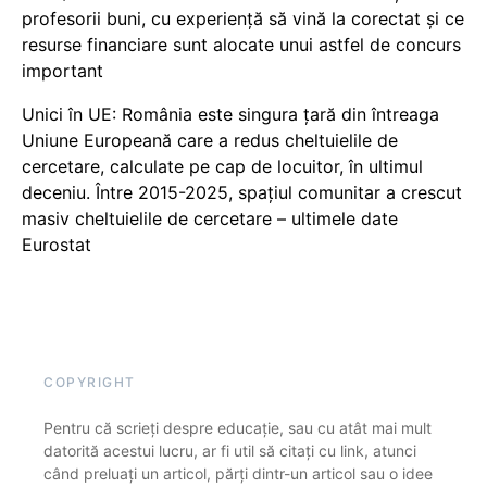
profesorii buni, cu experiență să vină la corectat și ce
resurse financiare sunt alocate unui astfel de concurs
important
Unici în UE: România este singura țară din întreaga
Uniune Europeană care a redus cheltuielile de
cercetare, calculate pe cap de locuitor, în ultimul
deceniu. Între 2015-2025, spațiul comunitar a crescut
masiv cheltuielile de cercetare – ultimele date
Eurostat
COPYRIGHT
Pentru că scrieți despre educație, sau cu atât mai mult
datorită acestui lucru, ar fi util să citați cu link, atunci
când preluați un articol, părți dintr-un articol sau o idee