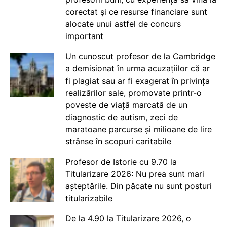
corectat și ce resurse financiare sunt
alocate unui astfel de concurs
important
Un cunoscut profesor de la Cambridge
a demisionat în urma acuzațiilor că ar
fi plagiat sau ar fi exagerat în privința
realizărilor sale, promovate printr-o
poveste de viață marcată de un
diagnostic de autism, zeci de
maratoane parcurse și milioane de lire
strânse în scopuri caritabile
Profesor de Istorie cu 9.70 la
Titularizare 2026: Nu prea sunt mari
așteptările. Din păcate nu sunt posturi
titularizabile
De la 4.90 la Titularizare 2026, o