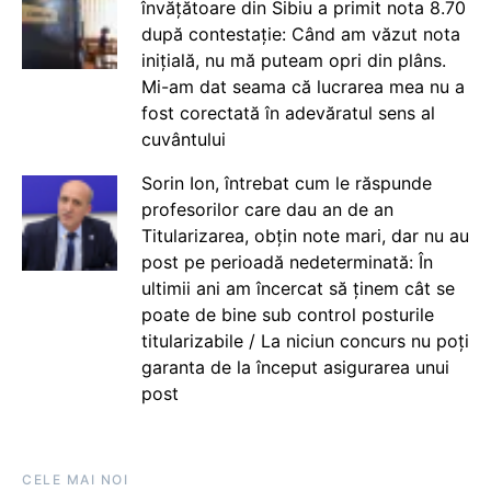
învățătoare din Sibiu a primit nota 8.70
după contestație: Când am văzut nota
inițială, nu mă puteam opri din plâns.
Mi-am dat seama că lucrarea mea nu a
fost corectată în adevăratul sens al
cuvântului
Sorin Ion, întrebat cum le răspunde
profesorilor care dau an de an
Titularizarea, obțin note mari, dar nu au
post pe perioadă nedeterminată: În
ultimii ani am încercat să ținem cât se
poate de bine sub control posturile
titularizabile / La niciun concurs nu poți
garanta de la început asigurarea unui
post
CELE MAI NOI