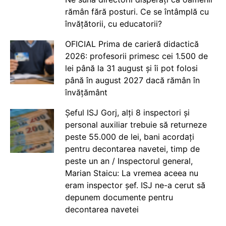
rămân fără posturi. Ce se întâmplă cu
învățătorii, cu educatorii?
OFICIAL Prima de carieră didactică
2026: profesorii primesc cei 1.500 de
lei până la 31 august și îi pot folosi
până în august 2027 dacă rămân în
învățământ
Șeful ISJ Gorj, alți 8 inspectori și
personal auxiliar trebuie să returneze
peste 55.000 de lei, bani acordați
pentru decontarea navetei, timp de
peste un an / Inspectorul general,
Marian Staicu: La vremea aceea nu
eram inspector șef. ISJ ne-a cerut să
depunem documente pentru
decontarea navetei