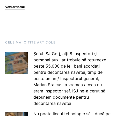
Vezi articolul
CELE MAI CITITE ARTICOLE
Șeful ISJ Gorj, alți 8 inspectori și
personal auxiliar trebuie să returneze
peste 55.000 de lei, bani acordați
pentru decontarea navetei, timp de
peste un an / Inspectorul general,
Marian Staicu: La vremea aceea nu
eram inspector șef. ISJ ne-a cerut să
depunem documente pentru
decontarea navetei
Nu poate liceul tehnologic să-i ducă pe