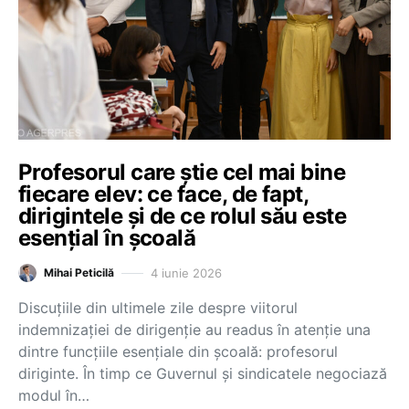
Profesorul care știe cel mai bine
fiecare elev: ce face, de fapt,
dirigintele și de ce rolul său este
esențial în școală
4 iunie 2026
Mihai Peticilă
Discuțiile din ultimele zile despre viitorul
indemnizației de dirigenție au readus în atenție una
dintre funcțiile esențiale din școală: profesorul
diriginte. În timp ce Guvernul și sindicatele negociază
modul în…