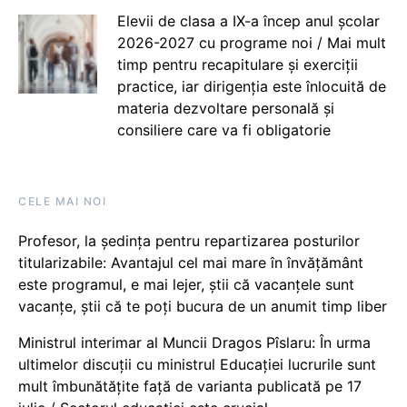
Elevii de clasa a IX-a încep anul școlar
2026-2027 cu programe noi / Mai mult
timp pentru recapitulare și exerciții
practice, iar dirigenția este înlocuită de
materia dezvoltare personală și
consiliere care va fi obligatorie
CELE MAI NOI
Profesor, la ședința pentru repartizarea posturilor
titularizabile: Avantajul cel mai mare în învățământ
este programul, e mai lejer, știi că vacanțele sunt
vacanţe, știi că te poți bucura de un anumit timp liber
Ministrul interimar al Muncii Dragos Pîslaru: În urma
ultimelor discuții cu ministrul Educației lucrurile sunt
mult îmbunătățite față de varianta publicată pe 17