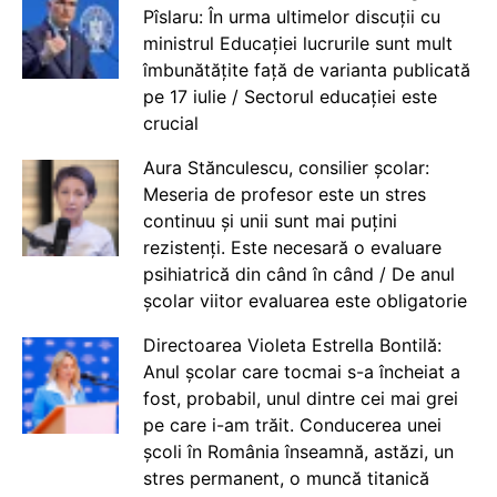
Pîslaru: În urma ultimelor discuții cu
ministrul Educației lucrurile sunt mult
îmbunătățite față de varianta publicată
pe 17 iulie / Sectorul educației este
crucial
Aura Stănculescu, consilier școlar:
Meseria de profesor este un stres
continuu și unii sunt mai puțini
rezistenți. Este necesară o evaluare
psihiatrică din când în când / De anul
școlar viitor evaluarea este obligatorie
Directoarea Violeta Estrella Bontilă:
Anul școlar care tocmai s-a încheiat a
fost, probabil, unul dintre cei mai grei
pe care i-am trăit. Conducerea unei
școli în România înseamnă, astăzi, un
stres permanent, o muncă titanică