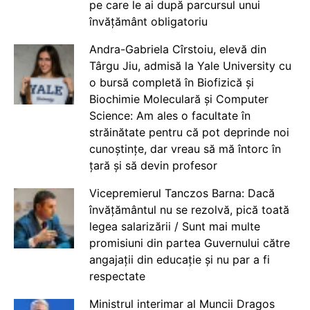
pe care le ai după parcursul unui
învățământ obligatoriu
Andra-Gabriela Cîrstoiu, elevă din
Târgu Jiu, admisă la Yale University cu
o bursă completă în Biofizică și
Biochimie Moleculară și Computer
Science: Am ales o facultate în
străinătate pentru că pot deprinde noi
cunoștințe, dar vreau să mă întorc în
țară și să devin profesor
Vicepremierul Tanczos Barna: Dacă
învățământul nu se rezolvă, pică toată
legea salarizării / Sunt mai multe
promisiuni din partea Guvernului către
angajații din educație și nu par a fi
respectate
Ministrul interimar al Muncii Dragos