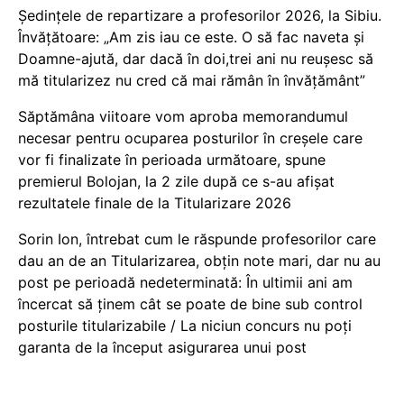
Ședințele de repartizare a profesorilor 2026, la Sibiu.
Învățătoare: „Am zis iau ce este. O să fac naveta și
Doamne-ajută, dar dacă în doi,trei ani nu reușesc să
mă titularizez nu cred că mai rămân în învățământ”
Săptămâna viitoare vom aproba memorandumul
necesar pentru ocuparea posturilor în creșele care
vor fi finalizate în perioada următoare, spune
premierul Bolojan, la 2 zile după ce s-au afișat
rezultatele finale de la Titularizare 2026
Sorin Ion, întrebat cum le răspunde profesorilor care
dau an de an Titularizarea, obțin note mari, dar nu au
post pe perioadă nedeterminată: În ultimii ani am
încercat să ținem cât se poate de bine sub control
posturile titularizabile / La niciun concurs nu poți
garanta de la început asigurarea unui post