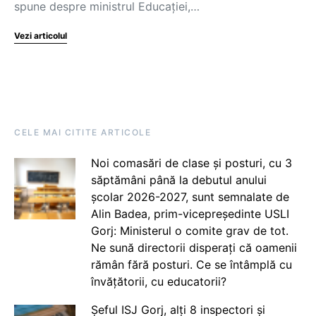
spune despre ministrul Educației,…
Vezi articolul
CELE MAI CITITE ARTICOLE
Noi comasări de clase și posturi, cu 3
săptămâni până la debutul anului
școlar 2026-2027, sunt semnalate de
Alin Badea, prim-vicepreședinte USLI
Gorj: Ministerul o comite grav de tot.
Ne sună directorii disperați că oamenii
rămân fără posturi. Ce se întâmplă cu
învățătorii, cu educatorii?
Șeful ISJ Gorj, alți 8 inspectori și