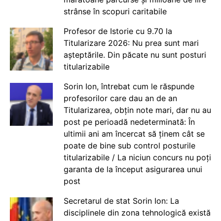
strânse în scopuri caritabile
Profesor de Istorie cu 9.70 la
Titularizare 2026: Nu prea sunt mari
așteptările. Din păcate nu sunt posturi
titularizabile
Sorin Ion, întrebat cum le răspunde
profesorilor care dau an de an
Titularizarea, obțin note mari, dar nu au
post pe perioadă nedeterminată: În
ultimii ani am încercat să ținem cât se
poate de bine sub control posturile
titularizabile / La niciun concurs nu poți
garanta de la început asigurarea unui
post
Secretarul de stat Sorin Ion: La
disciplinele din zona tehnologică există