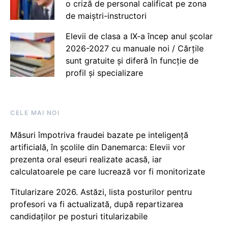
o criză de personal calificat pe zona
de maiștri-instructori
Elevii de clasa a IX-a încep anul școlar
2026-2027 cu manuale noi / Cărțile
sunt gratuite și diferă în funcție de
profil și specializare
CELE MAI NOI
Măsuri împotriva fraudei bazate pe inteligență
artificială, în școlile din Danemarca: Elevii vor
prezenta oral eseuri realizate acasă, iar
calculatoarele pe care lucrează vor fi monitorizate
Titularizare 2026. Astăzi, lista posturilor pentru
profesori va fi actualizată, după repartizarea
candidaților pe posturi titularizabile