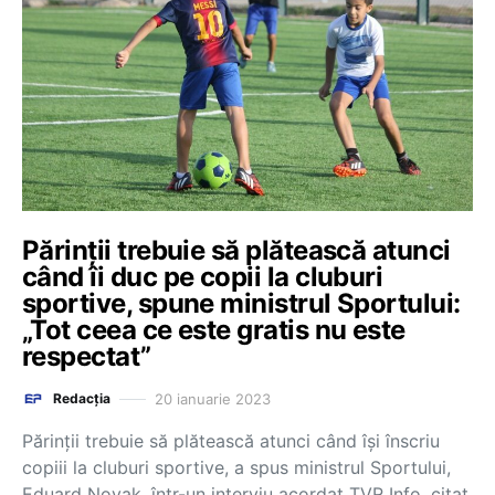
Părinții trebuie să plătească atunci
când îi duc pe copii la cluburi
sportive, spune ministrul Sportului:
„Tot ceea ce este gratis nu este
respectat”
20 ianuarie 2023
Redacția
Părinții trebuie să plătească atunci când își înscriu
copiii la cluburi sportive, a spus ministrul Sportului,
Eduard Novak, într-un interviu acordat TVR Info, citat