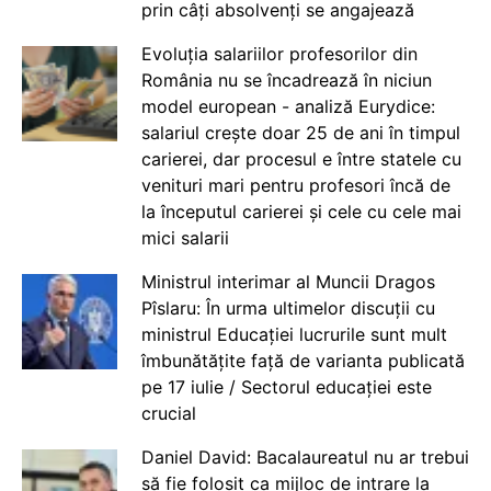
prin câți absolvenți se angajează
Evoluția salariilor profesorilor din
România nu se încadrează în niciun
model european - analiză Eurydice:
salariul crește doar 25 de ani în timpul
carierei, dar procesul e între statele cu
venituri mari pentru profesori încă de
la începutul carierei și cele cu cele mai
mici salarii
Ministrul interimar al Muncii Dragos
Pîslaru: În urma ultimelor discuții cu
ministrul Educației lucrurile sunt mult
îmbunătățite față de varianta publicată
pe 17 iulie / Sectorul educației este
crucial
Daniel David: Bacalaureatul nu ar trebui
să fie folosit ca mijloc de intrare la