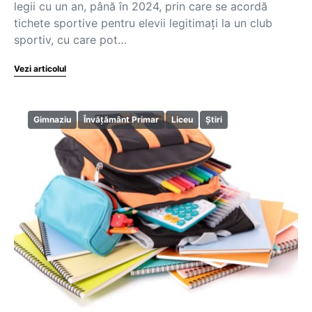
legii cu un an, până în 2024, prin care se acordă
tichete sportive pentru elevii legitimați la un club
sportiv, cu care pot…
Vezi articolul
Gimnaziu
Învățământ Primar
Liceu
Știri