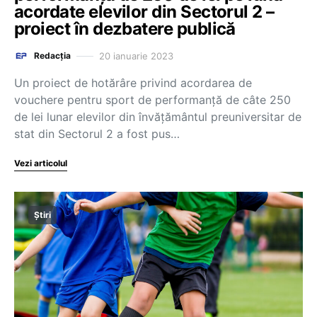
acordate elevilor din Sectorul 2 –
proiect în dezbatere publică
20 ianuarie 2023
Redacția
Un proiect de hotărâre privind acordarea de
vouchere pentru sport de performanţă de câte 250
de lei lunar elevilor din învăţământul preuniversitar de
stat din Sectorul 2 a fost pus…
Vezi articolul
Știri