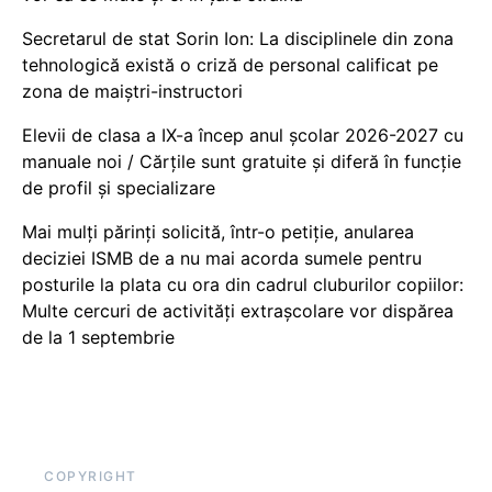
Secretarul de stat Sorin Ion: La disciplinele din zona
tehnologică există o criză de personal calificat pe
zona de maiștri-instructori
Elevii de clasa a IX-a încep anul școlar 2026-2027 cu
manuale noi / Cărțile sunt gratuite și diferă în funcție
de profil și specializare
Mai mulți părinți solicită, într-o petiție, anularea
deciziei ISMB de a nu mai acorda sumele pentru
posturile la plata cu ora din cadrul cluburilor copiilor:
Multe cercuri de activități extrașcolare vor dispărea
de la 1 septembrie
COPYRIGHT