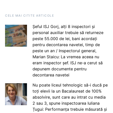
CELE MAI CITITE ARTICOLE
Șeful ISJ Gorj, alți 8 inspectori și
personal auxiliar trebuie să returneze
peste 55.000 de lei, bani acordați
pentru decontarea navetei, timp de
peste un an / Inspectorul general,
Marian Staicu: La vremea aceea nu
eram inspector șef. ISJ ne-a cerut să
depunem documente pentru
decontarea navetei
Nu poate liceul tehnologic să-i ducă pe
toți elevii la un Bacalaureat de 100%
absolvire, sunt care au intrat cu media
2 sau 3, spune inspectoarea Iuliana
Țugui: Performanța trebuie măsurată și