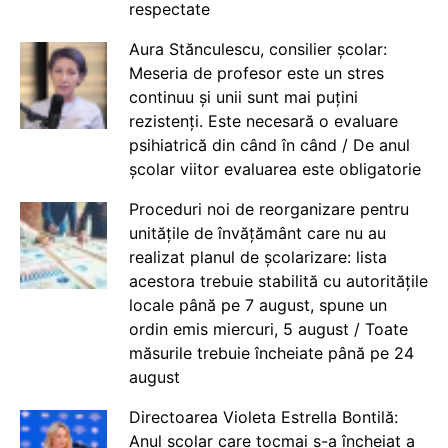
respectate
Aura Stănculescu, consilier școlar:
Meseria de profesor este un stres
continuu și unii sunt mai puțini
rezistenți. Este necesară o evaluare
psihiatrică din când în când / De anul
școlar viitor evaluarea este obligatorie
Proceduri noi de reorganizare pentru
unitățile de învățământ care nu au
realizat planul de școlarizare: lista
acestora trebuie stabilită cu autoritățile
locale până pe 7 august, spune un
ordin emis miercuri, 5 august / Toate
măsurile trebuie încheiate până pe 24
august
Directoarea Violeta Estrella Bontilă:
Anul școlar care tocmai s-a încheiat a