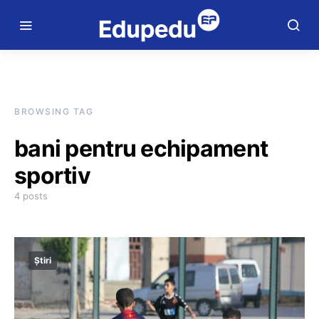
BROWSING TAG
bani pentru echipament
sportiv
4 posts
Știri