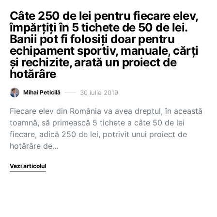
Câte 250 de lei pentru fiecare elev,
împărțiți în 5 tichete de 50 de lei.
Banii pot fi folosiți doar pentru
echipament sportiv, manuale, cărți
și rechizite, arată un proiect de
hotărâre
30 iulie 2019
Mihai Peticilă
Fiecare elev din România va avea dreptul, în această
toamnă, să primească 5 tichete a câte 50 de lei
fiecare, adică 250 de lei, potrivit unui proiect de
hotărâre de…
Vezi articolul