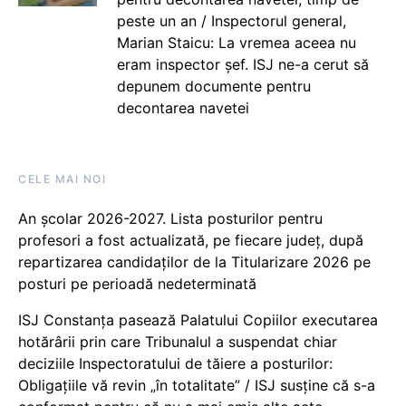
peste un an / Inspectorul general,
Marian Staicu: La vremea aceea nu
eram inspector șef. ISJ ne-a cerut să
depunem documente pentru
decontarea navetei
CELE MAI NOI
An școlar 2026-2027. Lista posturilor pentru
profesori a fost actualizată, pe fiecare județ, după
repartizarea candidaților de la Titularizare 2026 pe
posturi pe perioadă nedeterminată
ISJ Constanța pasează Palatului Copiilor executarea
hotărârii prin care Tribunalul a suspendat chiar
deciziile Inspectoratului de tăiere a posturilor:
Obligațiile vă revin „în totalitate” / ISJ susține că s-a