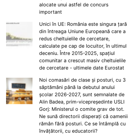
alocate unui astfel de concurs
important
Unici în UE: România este singura țară
din întreaga Uniune Europeană care a
redus cheltuielile de cercetare,
calculate pe cap de locuitor, în ultimul
deceniu. Între 2015-2025, spațiul
comunitar a crescut masiv cheltuielile
de cercetare - ultimele date Eurostat
Noi comasări de clase și posturi, cu 3
săptămâni până la debutul anului
școlar 2026-2027, sunt semnalate de
Alin Badea, prim-vicepreședinte USLI
Gorj: Ministerul o comite grav de tot.
Ne sună directorii disperați că oamenii
rămân fără posturi. Ce se întâmplă cu
învățătorii, cu educatorii?