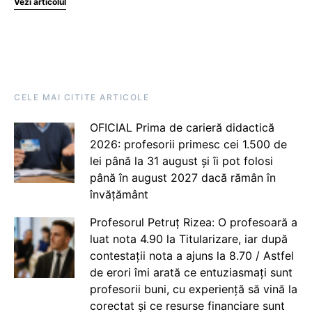
Vezi articolul
CELE MAI CITITE ARTICOLE
OFICIAL Prima de carieră didactică
2026: profesorii primesc cei 1.500 de
lei până la 31 august și îi pot folosi
până în august 2027 dacă rămân în
învățământ
Profesorul Petruț Rizea: O profesoară a
luat nota 4.90 la Titularizare, iar după
contestații nota a ajuns la 8.70 / Astfel
de erori îmi arată ce entuziasmați sunt
profesorii buni, cu experiență să vină la
corectat și ce resurse financiare sunt