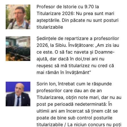
Profesor de Istorie cu 9.70 la
Titularizare 2026: Nu prea sunt mari
așteptările. Din păcate nu sunt posturi
titularizabile
Ședințele de repartizare a profesorilor
2026, la Sibiu. Învățătoare: „Am zis iau
ce este. O să fac naveta și Doamne-
ajută, dar dacă în doi,trei ani nu
reușesc să mă titularizez nu cred că
mai rămân în învățământ”
Sorin Ion, întrebat cum le răspunde
profesorilor care dau an de an
Titularizarea, obțin note mari, dar nu au
post pe perioadă nedeterminată: În
ultimii ani am încercat să ținem cât se
poate de bine sub control posturile
titularizabile / La niciun concurs nu poți