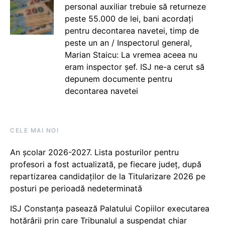
personal auxiliar trebuie să returneze
peste 55.000 de lei, bani acordați
pentru decontarea navetei, timp de
peste un an / Inspectorul general,
Marian Staicu: La vremea aceea nu
eram inspector șef. ISJ ne-a cerut să
depunem documente pentru
decontarea navetei
CELE MAI NOI
An școlar 2026-2027. Lista posturilor pentru
profesori a fost actualizată, pe fiecare județ, după
repartizarea candidaților de la Titularizare 2026 pe
posturi pe perioadă nedeterminată
ISJ Constanța pasează Palatului Copiilor executarea
hotărârii prin care Tribunalul a suspendat chiar