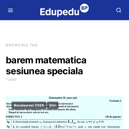
BROWSING TAG
barem matematica
sesiunea speciala
1 post
Bacalaureat 2026
Știri