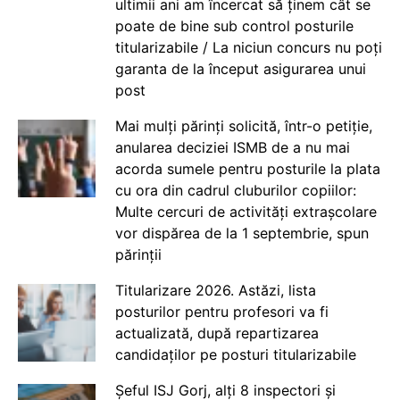
ultimii ani am încercat să ținem cât se
poate de bine sub control posturile
titularizabile / La niciun concurs nu poți
garanta de la început asigurarea unui
post
Mai mulți părinți solicită, într-o petiție,
anularea deciziei ISMB de a nu mai
acorda sumele pentru posturile la plata
cu ora din cadrul cluburilor copiilor:
Multe cercuri de activități extrașcolare
vor dispărea de la 1 septembrie, spun
părinții
Titularizare 2026. Astăzi, lista
posturilor pentru profesori va fi
actualizată, după repartizarea
candidaților pe posturi titularizabile
Șeful ISJ Gorj, alți 8 inspectori și