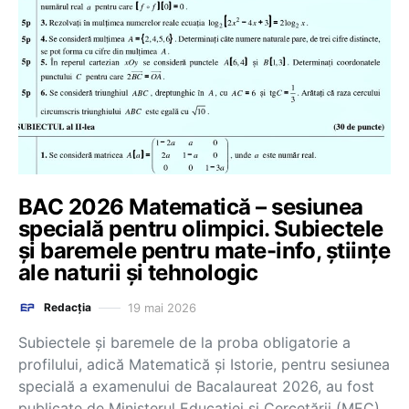
BAC 2026 Matematică – sesiunea
specială pentru olimpici. Subiectele
și baremele pentru mate-info, științe
ale naturii și tehnologic
19 mai 2026
Redacția
Subiectele și baremele de la proba obligatorie a
profilului, adică Matematică și Istorie, pentru sesiunea
specială a examenului de Bacalaureat 2026, au fost
publicate de Ministerul Educației și Cercetării (MEC).