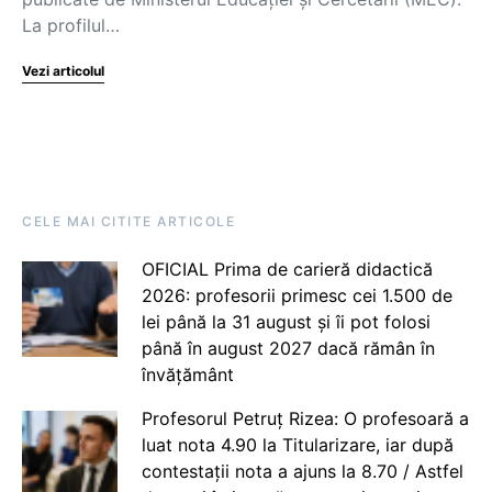
La profilul…
Vezi articolul
CELE MAI CITITE ARTICOLE
OFICIAL Prima de carieră didactică
2026: profesorii primesc cei 1.500 de
lei până la 31 august și îi pot folosi
până în august 2027 dacă rămân în
învățământ
Profesorul Petruț Rizea: O profesoară a
luat nota 4.90 la Titularizare, iar după
contestații nota a ajuns la 8.70 / Astfel