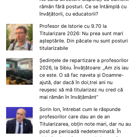
rămân fără posturi. Ce se întâmplă cu
învățătorii, cu educatorii?
Profesor de Istorie cu 9.70 la
Titularizare 2026: Nu prea sunt mari
așteptările. Din păcate nu sunt posturi
titularizabile
Ședințele de repartizare a profesorilor
2026, la Sibiu. Învățătoare: „Am zis iau
ce este. O să fac naveta și Doamne-
ajută, dar dacă în doi,trei ani nu
reușesc să mă titularizez nu cred că
mai rămân în învățământ”
Sorin Ion, întrebat cum le răspunde
profesorilor care dau an de an
Titularizarea, obțin note mari, dar nu au
post pe perioadă nedeterminată: În