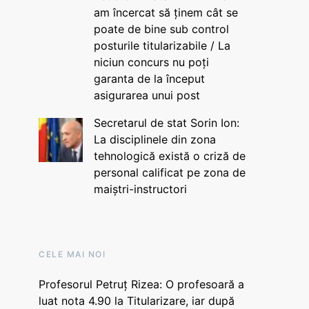
am încercat să ținem cât se
poate de bine sub control
posturile titularizabile / La
niciun concurs nu poți
garanta de la început
asigurarea unui post
Secretarul de stat Sorin Ion:
La disciplinele din zona
tehnologică există o criză de
personal calificat pe zona de
maiștri-instructori
CELE MAI NOI
Profesorul Petruț Rizea: O profesoară a
luat nota 4.90 la Titularizare, iar după