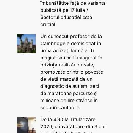
îmbunătățite față de varianta
publicată pe 17 iulie /
Sectorul educației este
crucial
Un cunoscut profesor de la
Cambridge a demisionat în
urma acuzațiilor că ar fi
plagiat sau ar fi exagerat în
privința realizărilor sale,
promovate printr-o poveste
de viață marcată de un
diagnostic de autism, zeci
de maratoane parcurse și
milioane de lire strânse în
scopuri caritabile
De la 4.90 la Titularizare
2026, o învățătoare din Sibiu