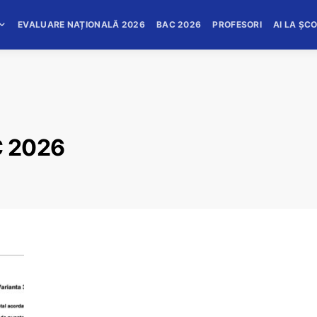
EVALUARE NAȚIONALĂ 2026
BAC 2026
PROFESORI
AI LA ȘC
C 2026