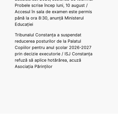
Probele scrise încep luni, 10 august /
Accesul în sala de examen este permis
până la ora 8:30, anunță Ministerul
Educației
Tribunalul Constanța a suspendat
reducerea posturilor de la Palatul
Copiilor pentru anul școlar 2026-2027
prin decizie executorie / ISJ Constanța
refuză să aplice hotărârea, acuză
Asociația Părinților