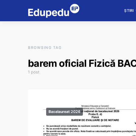
ȘTIRI
BROWSING TAG
barem oficial Fizică BA
1 post
Bacalaureat 2026