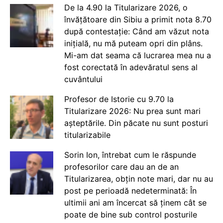
De la 4.90 la Titularizare 2026, o
învățătoare din Sibiu a primit nota 8.70
după contestație: Când am văzut nota
inițială, nu mă puteam opri din plâns.
Mi-am dat seama că lucrarea mea nu a
fost corectată în adevăratul sens al
cuvântului
Profesor de Istorie cu 9.70 la
Titularizare 2026: Nu prea sunt mari
așteptările. Din păcate nu sunt posturi
titularizabile
Sorin Ion, întrebat cum le răspunde
profesorilor care dau an de an
Titularizarea, obțin note mari, dar nu au
post pe perioadă nedeterminată: În
ultimii ani am încercat să ținem cât se
poate de bine sub control posturile