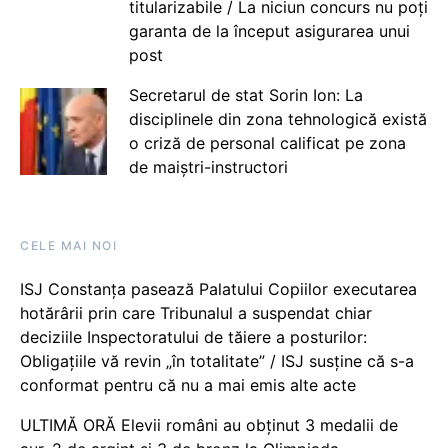
titularizabile / La niciun concurs nu poți
garanta de la început asigurarea unui
post
Secretarul de stat Sorin Ion: La
disciplinele din zona tehnologică există
o criză de personal calificat pe zona
de maiștri-instructori
CELE MAI NOI
ISJ Constanța pasează Palatului Copiilor executarea
hotărârii prin care Tribunalul a suspendat chiar
deciziile Inspectoratului de tăiere a posturilor:
Obligațiile vă revin „în totalitate” / ISJ susține că s-a
conformat pentru că nu a mai emis alte acte
ULTIMĂ ORĂ Elevii români au obținut 3 medalii de