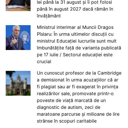
lei până la 31 august și îi pot folosi
până în august 2027 dacă rămân în
învățământ
Ministrul interimar al Muncii Dragos
Pîslaru: În urma ultimelor discuții cu
ministrul Educației lucrurile sunt mult
îmbunătățite față de varianta publicată
pe 17 iulie / Sectorul educației este
crucial
Un cunoscut profesor de la Cambridge
a demisionat în urma acuzațiilor că ar
fi plagiat sau ar fi exagerat în privința
realizărilor sale, promovate printr-o
poveste de viață marcată de un
diagnostic de autism, zeci de
maratoane parcurse și milioane de lire
strânse în scopuri caritabile