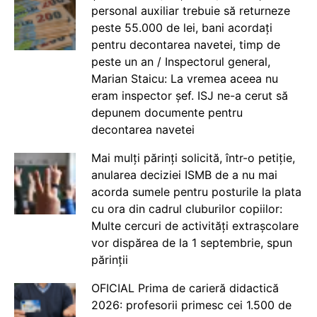
personal auxiliar trebuie să returneze
peste 55.000 de lei, bani acordați
pentru decontarea navetei, timp de
peste un an / Inspectorul general,
Marian Staicu: La vremea aceea nu
eram inspector șef. ISJ ne-a cerut să
depunem documente pentru
decontarea navetei
Mai mulți părinți solicită, într-o petiție,
anularea deciziei ISMB de a nu mai
acorda sumele pentru posturile la plata
cu ora din cadrul cluburilor copiilor:
Multe cercuri de activități extrașcolare
vor dispărea de la 1 septembrie, spun
părinții
OFICIAL Prima de carieră didactică
2026: profesorii primesc cei 1.500 de