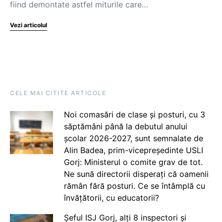
fiind demontate astfel miturile care…
Vezi articolul
CELE MAI CITITE ARTICOLE
Noi comasări de clase și posturi, cu 3
săptămâni până la debutul anului
școlar 2026-2027, sunt semnalate de
Alin Badea, prim-vicepreședinte USLI
Gorj: Ministerul o comite grav de tot.
Ne sună directorii disperați că oamenii
rămân fără posturi. Ce se întâmplă cu
învățătorii, cu educatorii?
Șeful ISJ Gorj, alți 8 inspectori și