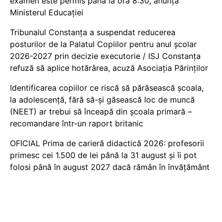
examen este permis până la ora 8:30, anunță
Ministerul Educației
Tribunalul Constanța a suspendat reducerea
posturilor de la Palatul Copiilor pentru anul școlar
2026-2027 prin decizie executorie / ISJ Constanța
refuză să aplice hotărârea, acuză Asociația Părinților
Identificarea copiilor ce riscă să părăsească școala,
la adolescență, fără să-și găsească loc de muncă
(NEET) ar trebui să înceapă din școala primară –
recomandare într-un raport britanic
OFICIAL Prima de carieră didactică 2026: profesorii
primesc cei 1.500 de lei până la 31 august și îi pot
folosi până în august 2027 dacă rămân în învățământ