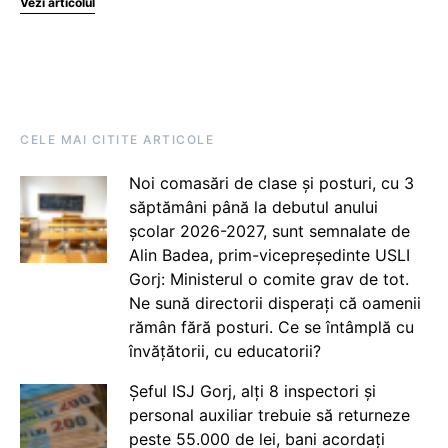
Vezi articolul
CELE MAI CITITE ARTICOLE
Noi comasări de clase și posturi, cu 3
săptămâni până la debutul anului
școlar 2026-2027, sunt semnalate de
Alin Badea, prim-vicepreședinte USLI
Gorj: Ministerul o comite grav de tot.
Ne sună directorii disperați că oamenii
rămân fără posturi. Ce se întâmplă cu
învățătorii, cu educatorii?
Șeful ISJ Gorj, alți 8 inspectori și
personal auxiliar trebuie să returneze
peste 55.000 de lei, bani acordați