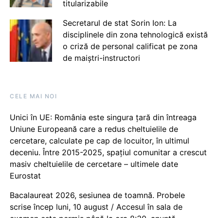
titularizabile
Secretarul de stat Sorin Ion: La
disciplinele din zona tehnologică există
o criză de personal calificat pe zona
de maiștri-instructori
CELE MAI NOI
Unici în UE: România este singura țară din întreaga
Uniune Europeană care a redus cheltuielile de
cercetare, calculate pe cap de locuitor, în ultimul
deceniu. Între 2015-2025, spațiul comunitar a crescut
masiv cheltuielile de cercetare – ultimele date
Eurostat
Bacalaureat 2026, sesiunea de toamnă. Probele
scrise încep luni, 10 august / Accesul în sala de