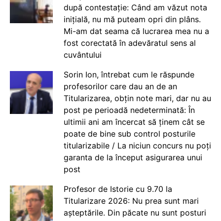
după contestație: Când am văzut nota
inițială, nu mă puteam opri din plâns.
Mi-am dat seama că lucrarea mea nu a
fost corectată în adevăratul sens al
cuvântului
Sorin Ion, întrebat cum le răspunde
profesorilor care dau an de an
Titularizarea, obțin note mari, dar nu au
post pe perioadă nedeterminată: În
ultimii ani am încercat să ținem cât se
poate de bine sub control posturile
titularizabile / La niciun concurs nu poți
garanta de la început asigurarea unui
post
Profesor de Istorie cu 9.70 la
Titularizare 2026: Nu prea sunt mari
așteptările. Din păcate nu sunt posturi