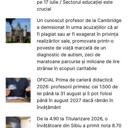
pe 17 iulie / Sectorul educației este
crucial
Un cunoscut profesor de la Cambridge
a demisionat în urma acuzațiilor că ar
fi plagiat sau ar fi exagerat în privința
realizărilor sale, promovate printr-o
poveste de viață marcată de un
diagnostic de autism, zeci de
maratoane parcurse și milioane de lire
strânse în scopuri caritabile
OFICIAL Prima de carieră didactică
2026: profesorii primesc cei 1.500 de
lei până la 31 august și îi pot folosi
până în august 2027 dacă rămân în
învățământ
De la 4.90 la Titularizare 2026, o
învățătoare din Sibiu a primit nota 8.70