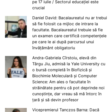
pe 17 iulie / Sectorul educației este
crucial
Daniel David: Bacalaureatul nu ar trebui
să fie folosit ca mijloc de intrare la
facultate. Bacalaureatul trebuie să fie
un examen care certifică competențele
pe care le ai după parcursul unui
învățământ obligatoriu
Andra-Gabriela Cîrstoiu, elevă din
Târgu Jiu, admisă la Yale University cu
o bursă completă în Biofizică și
Biochimie Moleculară și Computer
Science: Am ales o facultate în
străinătate pentru că pot deprinde noi
cunoștințe, dar vreau să mă întorc în
țară și să devin profesor
Vicepremierul Tanczos Barna: Dacă