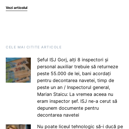
Vezi articolul
CELE MAI CITITE ARTICOLE
Șeful ISJ Gorj, alți 8 inspectori și
personal auxiliar trebuie să returneze
peste 55.000 de lei, bani acordați
pentru decontarea navetei, timp de
peste un an / Inspectorul general,
Marian Staicu: La vremea aceea nu
eram inspector șef. ISJ ne-a cerut să
depunem documente pentru
decontarea navetei
Nu poate liceul tehnologic să-i ducă pe