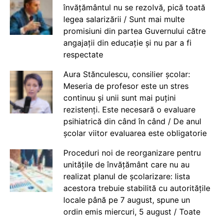
învățământul nu se rezolvă, pică toată
legea salarizării / Sunt mai multe
promisiuni din partea Guvernului către
angajații din educație și nu par a fi
respectate
Aura Stănculescu, consilier școlar:
Meseria de profesor este un stres
continuu și unii sunt mai puțini
rezistenți. Este necesară o evaluare
psihiatrică din când în când / De anul
școlar viitor evaluarea este obligatorie
Proceduri noi de reorganizare pentru
unitățile de învățământ care nu au
realizat planul de școlarizare: lista
acestora trebuie stabilită cu autoritățile
locale până pe 7 august, spune un
ordin emis miercuri, 5 august / Toate