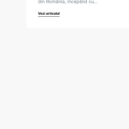
din România, începând cu…
Vezi articolul