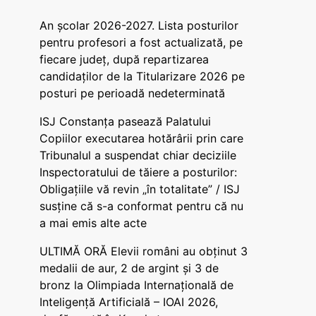
An școlar 2026-2027. Lista posturilor
pentru profesori a fost actualizată, pe
fiecare județ, după repartizarea
candidaților de la Titularizare 2026 pe
posturi pe perioadă nedeterminată
ISJ Constanța pasează Palatului
Copiilor executarea hotărârii prin care
Tribunalul a suspendat chiar deciziile
Inspectoratului de tăiere a posturilor:
Obligațiile vă revin „în totalitate” / ISJ
susține că s-a conformat pentru că nu
a mai emis alte acte
ULTIMĂ ORĂ Elevii români au obținut 3
medalii de aur, 2 de argint și 3 de
bronz la Olimpiada Internațională de
Inteligență Artificială – IOAI 2026,