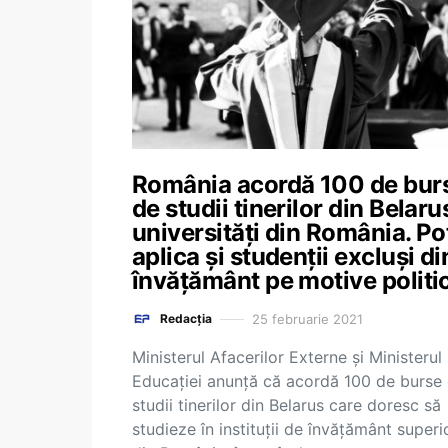
România acordă 100 de bur
de studii tinerilor din Belaru
universități din România. Po
aplica și studenții excluși di
învățământ pe motive politi
25 februarie 2021
Redacția
Ministerul Afacerilor Externe și Ministerul
Educației anunță că acordă 100 de burse
studii tinerilor din Belarus care doresc să
studieze în instituții de învățământ superi