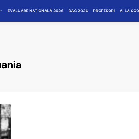
EVALUARE NAȚIONALĂ 2026
BAC 2026
PROFESORI
AI LA ȘC
mania