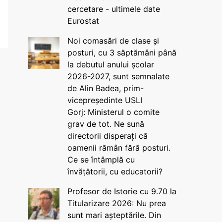
cercetare - ultimele date
Eurostat
Noi comasări de clase și
posturi, cu 3 săptămâni până
la debutul anului școlar
2026-2027, sunt semnalate
de Alin Badea, prim-
vicepreședinte USLI
Gorj: Ministerul o comite
grav de tot. Ne sună
directorii disperați că
oamenii rămân fără posturi.
Ce se întâmplă cu
învățătorii, cu educatorii?
Profesor de Istorie cu 9.70 la
Titularizare 2026: Nu prea
sunt mari așteptările. Din