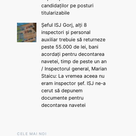
candidaților pe posturi
titularizabile
Șeful ISJ Gorj, alți 8
inspectori și personal
auxiliar trebuie să returneze
peste 55.000 de lei, bani
acordați pentru decontarea
navetei, timp de peste un an
/ Inspectorul general, Marian
Staicu: La vremea aceea nu
eram inspector șef. ISJ ne-a
cerut să depunem
documente pentru
decontarea navetei
CELE MAI NOI