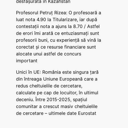
desfășurată în Kazahstan
Profesorul Petruț Rizea: O profesoară a
luat nota 4.90 la Titularizare, iar după
contestații nota a ajuns la 8.70 / Astfel
de erori îmi arată ce entuziasmați sunt
profesorii buni, cu experiență să vină la
corectat și ce resurse financiare sunt
alocate unui astfel de concurs
important
Unici în UE: România este singura țară
din întreaga Uniune Europeană care a
redus cheltuielile de cercetare,
calculate pe cap de locuitor, în ultimul
deceniu. Între 2015-2025, spațiul
comunitar a crescut masiv cheltuielile
de cercetare – ultimele date Eurostat