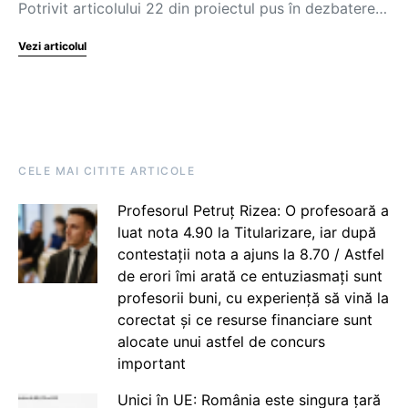
Potrivit articolului 22 din proiectul pus în dezbatere…
Vezi articolul
CELE MAI CITITE ARTICOLE
Profesorul Petruț Rizea: O profesoară a
luat nota 4.90 la Titularizare, iar după
contestații nota a ajuns la 8.70 / Astfel
de erori îmi arată ce entuziasmați sunt
profesorii buni, cu experiență să vină la
corectat și ce resurse financiare sunt
alocate unui astfel de concurs
important
Unici în UE: România este singura țară