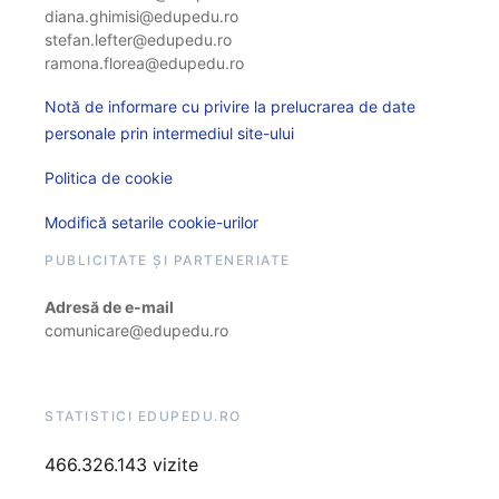
diana.ghimisi@edupedu.ro
stefan.lefter@edupedu.ro
ramona.florea@edupedu.ro
Notă de informare cu privire la prelucrarea de date
personale prin intermediul site-ului
Politica de cookie
Modifică setarile cookie-urilor
PUBLICITATE ȘI PARTENERIATE
Adresă de e-mail
comunicare@edupedu.ro
STATISTICI EDUPEDU.RO
466.326.143 vizite