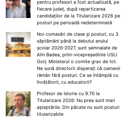
pentru profesori a fost actualizată, pe
fiecare județ, după repartizarea
candidaților de la Titularizare 2026 pe
posturi pe perioadă nedeterminată
Noi comasări de clase și posturi, cu 3
săptămâni până la debutul anului
școlar 2026-2027, sunt semnalate de
Alin Badea, prim-vicepreședinte USLI
Gorj: Ministerul o comite grav de tot.
Ne sună directorii disperați că oamenii
rămân fără posturi. Ce se întâmplă cu
învățătorii, cu educatorii?
Profesor de Istorie cu 9.70 la
Titularizare 2026: Nu prea sunt mari
așteptările. Din păcate nu sunt posturi
titularizabile