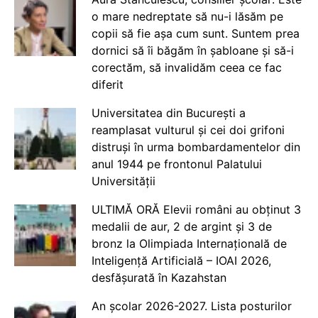
o mare nedreptate să nu-i lăsăm pe
copii să fie așa cum sunt. Suntem prea
dornici să îi băgăm în șabloane și să-i
corectăm, să invalidăm ceea ce fac
diferit
Universitatea din București a
reamplasat vulturul și cei doi grifoni
distruși în urma bombardamentelor din
anul 1944 pe frontonul Palatului
Universității
ULTIMĂ ORĂ Elevii români au obținut 3
medalii de aur, 2 de argint și 3 de
bronz la Olimpiada Internațională de
Inteligență Artificială – IOAI 2026,
desfășurată în Kazahstan
An școlar 2026-2027. Lista posturilor