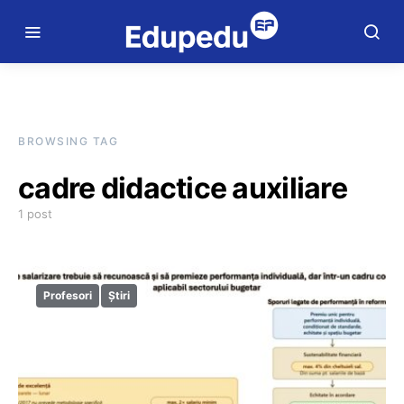
BROWSING TAG
cadre didactice auxiliare
1 post
Profesori
Știri