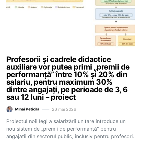
Profesorii și cadrele didactice
auxiliare vor putea primi „premii de
performanță” între 10% și 20% din
salariu, pentru maximum 30%
dintre angajați, pe perioade de 3, 6
sau 12 luni – proiect
26 mai 2026
Mihai Peticilă
Proiectul noii legi a salarizării unitare introduce un
nou sistem de „premii de performanță” pentru
angajații din sectorul public, inclusiv pentru profesori.