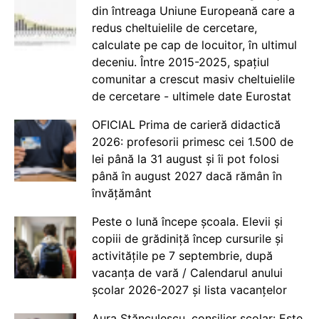
din întreaga Uniune Europeană care a
redus cheltuielile de cercetare,
calculate pe cap de locuitor, în ultimul
deceniu. Între 2015-2025, spațiul
comunitar a crescut masiv cheltuielile
de cercetare - ultimele date Eurostat
OFICIAL Prima de carieră didactică
2026: profesorii primesc cei 1.500 de
lei până la 31 august și îi pot folosi
până în august 2027 dacă rămân în
învățământ
Peste o lună începe școala. Elevii și
copiii de grădiniță încep cursurile și
activitățile pe 7 septembrie, după
vacanța de vară / Calendarul anului
școlar 2026-2027 și lista vacanțelor
Aura Stănculescu, consilier școlar: Este