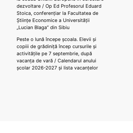
dezvoltare / Op Ed Profesorul Eduard
Stoica, conferențiar la Facultatea de
Științe Economice a Universității
„Lucian Blaga” din Sibiu
Peste o lună începe școala. Elevii și
copiii de grădiniță încep cursurile și
activitățile pe 7 septembrie, după
vacanța de vară / Calendarul anului
școlar 2026-2027 și lista vacanțelor