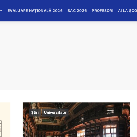
EVALUARE NAȚIONALĂ 2026
BAC 2026
PROFESORI
AI LA ȘC
Știri
Universitate