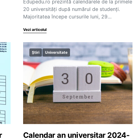
Edupedu.ro prezintă calendarele de la primele
20 universități după numărul de studenți.
Majoritatea începe cursurile luni, 29…
Vezi articolul
Știri
Universitate
r
Calendar an universitar 2024-