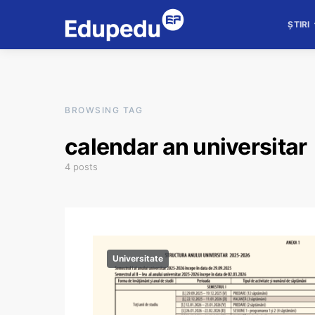
ȘTIRI
BROWSING TAG
calendar an universitar
4 posts
Universitate