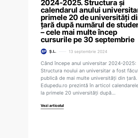
2024-2025. Structura și
calendarul anului universitar
primele 20 de universități d
țară după numărul de studen
– cele mai multe încep
cursurile pe 30 septembrie
13 septembrie 2024
Ș.L.
Când începe anul universitar 2024-2025:
Structura noului an universitar a fost făcu
publică de mai multe universități din țară.
Edupedu.ro prezintă în articol calendarel
la primele 20 universități după…
Vezi articolul