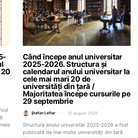
5-
Când începe anul universitar
ul
2025-2026. Structura și
e 20
calendarul anului universitar la
cele mai mari 20 de
universități din țară /
Majoritatea începe cursurile pe
29 septembrie
fost
12 august 2025
Ștefan Lefter
ă.
imele
Structura anului universitar 2025-2026 a fost
publicată de mai multe universități din țară.