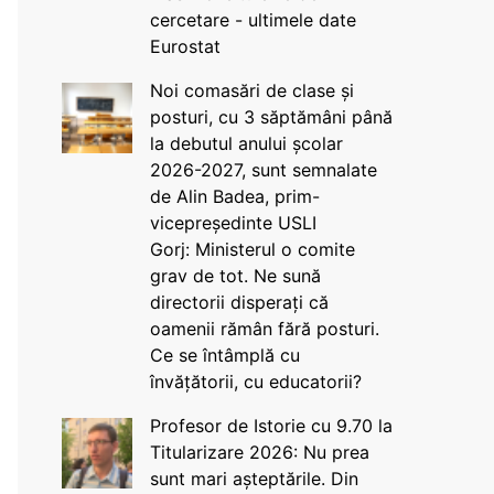
cercetare - ultimele date
Eurostat
Noi comasări de clase și
posturi, cu 3 săptămâni până
la debutul anului școlar
2026-2027, sunt semnalate
de Alin Badea, prim-
vicepreședinte USLI
Gorj: Ministerul o comite
grav de tot. Ne sună
directorii disperați că
oamenii rămân fără posturi.
Ce se întâmplă cu
învățătorii, cu educatorii?
Profesor de Istorie cu 9.70 la
Titularizare 2026: Nu prea
sunt mari așteptările. Din