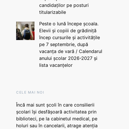
candidaților pe posturi
titularizabile
Peste o lună începe școala.
Elevii și copiii de grădiniță
încep cursurile și activitățile
pe 7 septembrie, după
vacanța de vară / Calendarul
anului școlar 2026-2027 și
lista vacanțelor
CELE MAI NOI
Încă mai sunt școli în care consilierii
școlari își desfășoară activitatea prin
biblioteci, pe la cabinetul medical, pe
holuri sau în cancelarii, atrage atenția