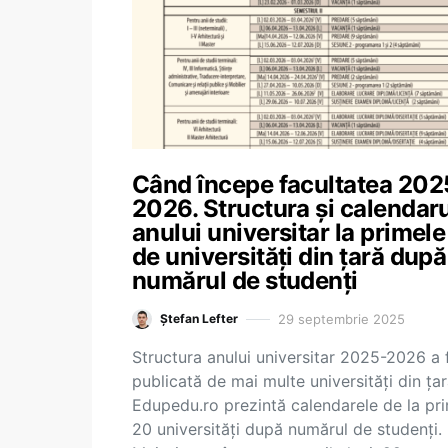
Când începe facultatea 202
2026. Structura și calendar
anului universitar la primel
de universități din țară după
numărul de studenți
29 septembrie 2025
Ștefan Lefter
Structura anului universitar 2025-2026 a 
publicată de mai multe universități din țar
Edupedu.ro prezintă calendarele de la pr
20 universități după numărul de studenți.